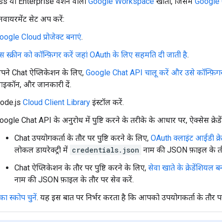
s या Enterprise वर्शन वाला
Google Workspace
खाता, जिसमें
Google 
वायरमेंट सेट अप करें:
oogle Cloud प्रोजेक्ट बनाएं
.
स स्क्रीन को कॉन्फ़िगर करें जहां OAuth के लिए सहमति दी जाती है
.
पने Chat ऐप्लिकेशन के लिए,
Google Chat API चालू करें और उसे कॉन्फ़िगर
इकॉन, और जानकारी दें.
ode.js
Cloud Client Library
इंस्टॉल करें.
oogle Chat API के अनुरोध में पुष्टि करने के तरीके के आधार पर, ऐक्सेस क्रेड
Chat उपयोगकर्ता के तौर पर पुष्टि करने के लिए,
OAuth क्लाइंट आईडी क्रे
लोकल डायरेक्ट्री में
credentials.json
नाम की JSON फ़ाइल के तौर
Chat ऐप्लिकेशन के तौर पर पुष्टि करने के लिए,
सेवा खाते के क्रेडेंशियल ब
नाम की JSON फ़ाइल के तौर पर सेव करें.
ा स्कोप चुनें
. यह इस बात पर निर्भर करता है कि आपको उपयोगकर्ता के तौर पर 