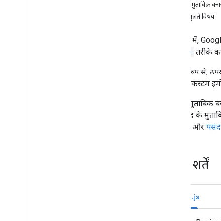
अपने उपयोगकर्ताओं की ज़रूरतें पहचानें
पसंद के मुताबिक़ बना
सभी उपयोगकर्ता की गतिविधियां तय करें
मिलते-जुलते विषय
Chat ऐप्लिकेशन का आर्किटेक्चर चुनें
उपयोगकर्ता के इंटरैक्शन डिज़ाइन करना
इस गाइड में, Goog
delete
तरीके का
बनाएं
डिफ़ॉल्ट रूप से, उप
मैसेज भेजना और मैनेज करना
किसी भी कस्टम इमो
स्पेस का इस्तेमाल करें
स्पेस को सेक्शन में व्यवस्थित करना
पसंद के मुताबिक ब
स्पेस में सदस्यों को मैनेज करना
लिए, पसंद के मुताब
मैसेज पर प्रतिक्रिया दें
जानकारी
और
पसंद
पसंद के मुताबिक बनाए गए इमोजी इस्तेमाल करना
पसंद के मुताबिक इमोजी बनाना
पसंद के मुताबिक बनाया गया इमोजी मिटाना
ज़रूरी शर्तें
कस्टम इमोजी के बारे में जानकारी पाना
किसी संगठन में पसंद के मुताबिक बनाए गए
इमोजी की सूची बनाना
Node.js
अटैचमेंट अपलोड और डाउनलोड करना
उपयोगकर्ताओं से इंटरैक्ट करना