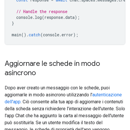
// Handle the response
console
.
log
(
response
.
data
);
}
main
().
catch
(
console
.
error
);
Aggiornare le schede in modo
asincrono
Dopo aver creato un messaggio con le schede, puoi
aggiornarle in modo asincrono utilizzando l'
autenticazione
dell'app
. Ciò consente alla tua app di aggiornare i contenuti
della scheda senza richiedere l'interazione dell'utente. Solo
l'app Chat che ha aggiunto la carta al messaggio dell'utente
può sostituirla. Se un utente modifica il testo del
messaggio, le schede di proprietà dell'app vengono