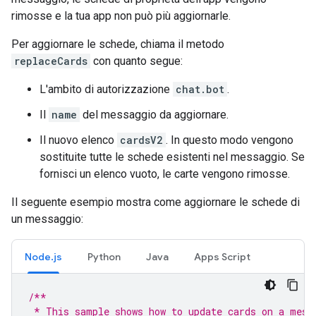
rimosse e la tua app non può più aggiornarle.
Per aggiornare le schede, chiama il metodo
replaceCards
con quanto segue:
L'ambito di autorizzazione
chat.bot
.
Il
name
del messaggio da aggiornare.
Il nuovo elenco
cardsV2
. In questo modo vengono
sostituite tutte le schede esistenti nel messaggio. Se
fornisci un elenco vuoto, le carte vengono rimosse.
Il seguente esempio mostra come aggiornare le schede di
un messaggio:
Node.js
Python
Java
Apps Script
/**
 * This sample shows how to update cards on a mess