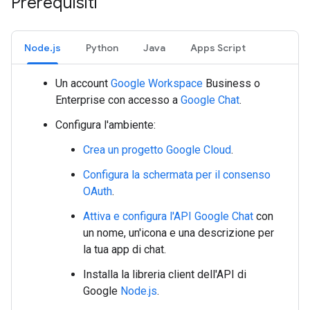
Prerequisiti
Node.js
Python
Java
Apps Script
Un account
Google Workspace
Business o
Enterprise con accesso a
Google Chat
.
Configura l'ambiente:
Crea un progetto Google Cloud
.
Configura la schermata per il consenso
OAuth
.
Attiva e configura l'API Google Chat
con
un nome, un'icona e una descrizione per
la tua app di chat.
Installa la libreria client dell'API di
Google
Node.js
.