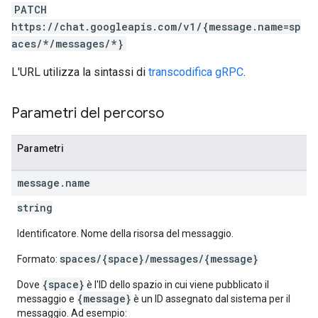
PATCH
https://chat.googleapis.com/v1/{message.name=sp
aces/*/messages/*}
L'URL utilizza la sintassi di
transcodifica gRPC
.
Parametri del percorso
Parametri
message
.
name
string
Identificatore. Nome della risorsa del messaggio.
spaces/{space}/messages/{message}
Formato:
{space}
Dove
è l'ID dello spazio in cui viene pubblicato il
{message}
messaggio e
è un ID assegnato dal sistema per il
messaggio. Ad esempio: