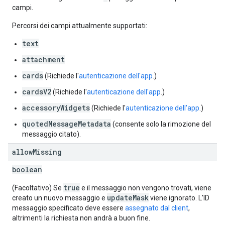
campi.
Percorsi dei campi attualmente supportati:
text
attachment
cards
(Richiede l'
autenticazione dell'app
.)
cardsV2
(Richiede l'
autenticazione dell'app
.)
accessoryWidgets
(Richiede l'
autenticazione dell'app
.)
quotedMessageMetadata
(consente solo la rimozione del
messaggio citato).
allow
Missing
boolean
true
(Facoltativo) Se
e il messaggio non vengono trovati, viene
updateMask
creato un nuovo messaggio e
viene ignorato. L'ID
messaggio specificato deve essere
assegnato dal client
,
altrimenti la richiesta non andrà a buon fine.