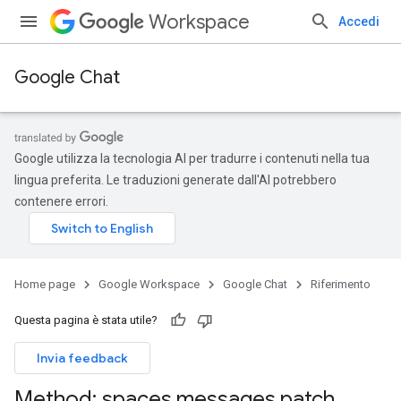
Workspace
Accedi
Google Chat
Google utilizza la tecnologia AI per tradurre i contenuti nella tua
lingua preferita. Le traduzioni generate dall'AI potrebbero
contenere errori.
Home page
Google Workspace
Google Chat
Riferimento
Questa pagina è stata utile?
Invia feedback
Method: spaces
.
messages
.
patch