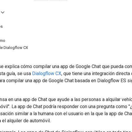
os
orno
de Dialogflow CX
 se explica cómo compilar una app de Google Chat que pueda com
sta guía, se usa
Dialogflow CX
, que tiene una integración direct
ra compilar una app de Google Chat basada en Dialogflow ES si
nsa en una app de Chat que ayude a las personas a alquilar vehícu
móvil". La app de Chat podría responder con una pregunta como "¿D
rsación similar a la humana con el usuario en la que la app de
 el alquiler de automóvil.