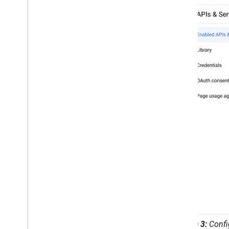
Figura 3:
Config