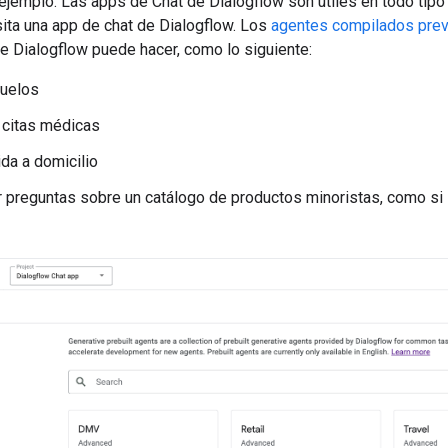
ejemplo. Las apps de Chat de Dialogflow son útiles en todo tipo
sita una app de chat de Dialogflow. Los
agentes compilados pre
e Dialogflow puede hacer, como lo siguiente:
vuelos
 citas médicas
da a domicilio
preguntas sobre un catálogo de productos minoristas, como si l