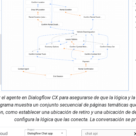
 el agente en Dialogflow CX para asegurarse de que la lógica y l
iagrama muestra un conjunto secuencial de páginas temáticas que
n, como establecer una ubicación de retiro y una ubicación de de
configura la lógica que las conecta. La conversación se p