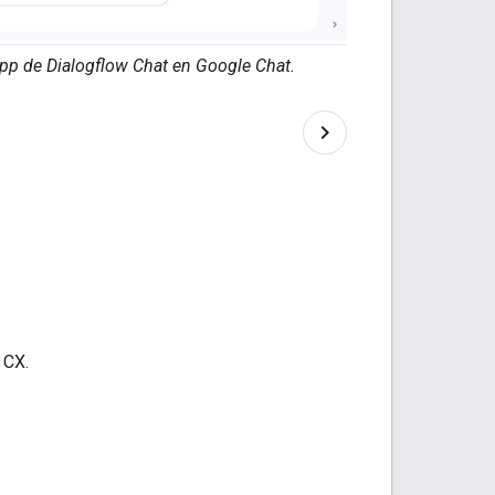
app de Dialogflow Chat en Google Chat.
 CX.