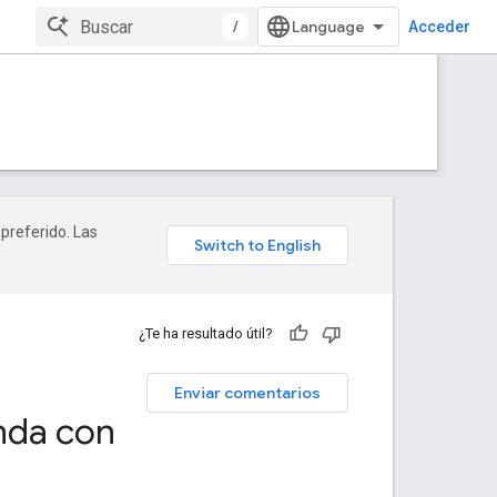
/
Acceder
 preferido. Las
¿Te ha resultado útil?
Enviar comentarios
nda con