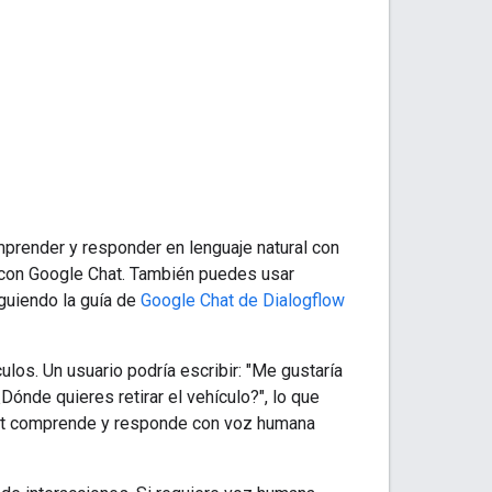
prender y responder en lenguaje natural con
a con Google Chat. También puedes usar
guiendo la guía de
Google Chat de Dialogflow
los. Un usuario podría escribir: "Me gustaría
ónde quieres retirar el vehículo?", lo que
 Chat comprende y responde con voz humana