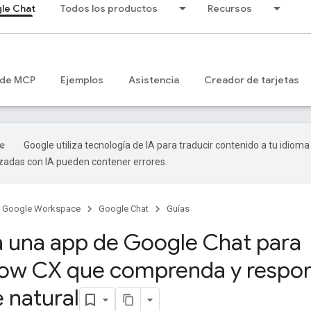
le Chat
Todos los productos
Recursos
 de MCP
Ejemplos
Asistencia
Creador de tarjetas
Google utiliza tecnología de IA para traducir contenido a tu idioma
izadas con IA pueden contener errores.
Google Workspace
Google Chat
Guías
 una app de Google Chat para
low CX que comprenda y respo
 natural