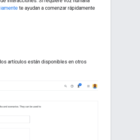
 de interacciones. Si requiere voz humana
viamente
te ayudan a comenzar rápidamente
os artículos están disponibles en otros