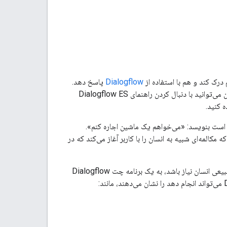
Dialogflow
پاسخ دهد.
استفاده می‌کند که مستقیماً با Google Chat ادغام می‌شود. همچنین می‌توانید با دنبال کردن راهنمای Dialogflow ES
 کنید.
کن است بنویسد: «می‌خواهم یک ماشین اجاره کنم».
المه‌ای شبیه به انسان را با کاربر آغاز می‌کند که در
این فقط یک مثال است. برنامه‌های چت Dialogflow در انواع تعاملات مفید هستند. اگر به گفتار طبیعی انسان نیاز باشد، به یک برنامه چت Dialogflow