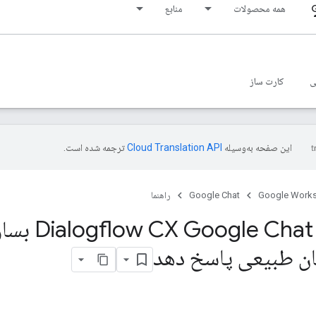
همه محصولات
منابع
ی
کارت ساز
این صفحه به‌وسیله
ترجمه شده است.
Google Work
Google Chat
راهنما
یک برنامه Chat
بان طبیعی پاسخ دهد