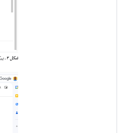
شکل ۳.