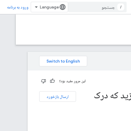
/
ورود به برنامه
این مرور مفید بود؟
Dialogflow CX Google  بسازید که درک
ارسال بازخورد