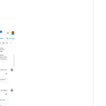
در Google Workspace Marketplace
منتشر کنید
برنامه‌های چت را در Google
Workspace Marketplace منتشر کنید
الزامات پردازش و بررسی برنامه‌های چت
عمومی
برنامه‌های چت منتشر شده را حفظ کنید
یک برنامه را خاموش یا حذف کنید
Chat را به عنوان سرپرست Google
Workspace مدیریت کنید
نمای کلی
فضاهای سازمان خود را جستجو و مدیریت کنید
یک فضای قابل کشف برای کاربران خاص ایجاد
کنید
سازمان خود را به چت منتقل کنید