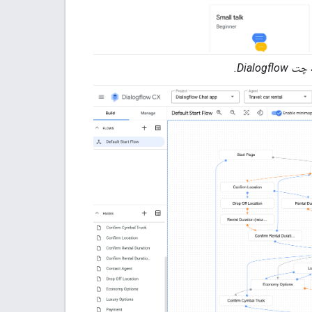
Dialo.