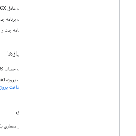
یک عامل Dialogflow CX ایجاد و مستقر کنید.
یک برنامه چت با پشتیبانی ع
برنامه چت را 
پیش‌نیازها
یک حساب کارب
یک پروژه Google Cloud با قابلیت پرداخت فعال. برای بررسی اینکه آیا پرداخت در یک پروژه موجود فعال است یا خیر،
پرداخت پروژه
معماری
نمودار زیر معماری یک برنامه چت