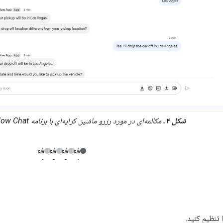
شکل ۴.
مکالمه‌ای در مورد رزرو ماشین کرایه‌ای با برنامه Dialogflow Chat در Google Chat.
تنظیم کنید.