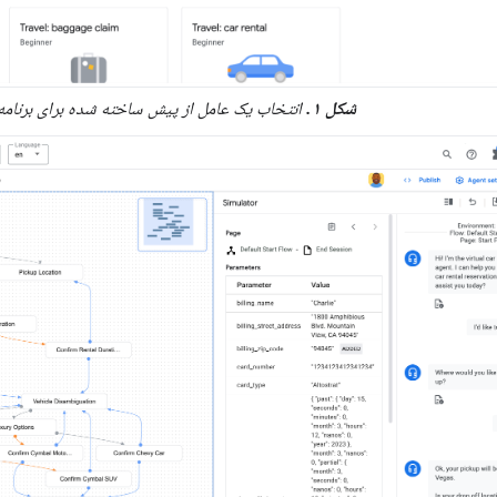
شکل ۱.
انتخاب یک عامل از پیش ساخته شده برای برنامه چت gflow