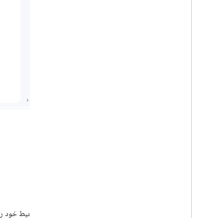
اهداف
محیط خود را 