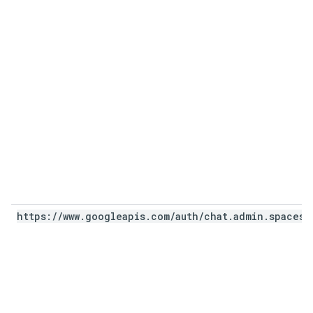
https:
/
/
www
.
googleapis
.
com
/
auth
/
chat
.
admin
.
spaces