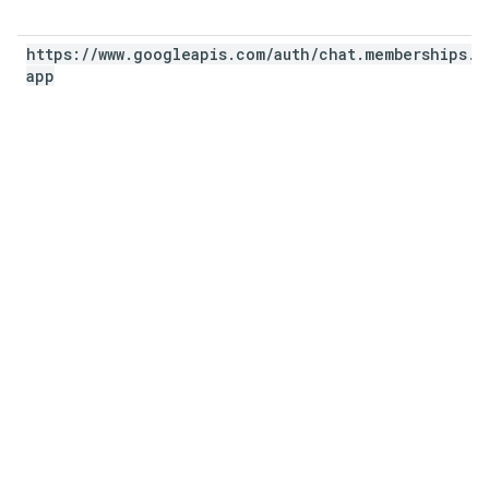
https:
/
/
www
.
googleapis
.
com
/
auth
/
chat
.
memberships
.
app