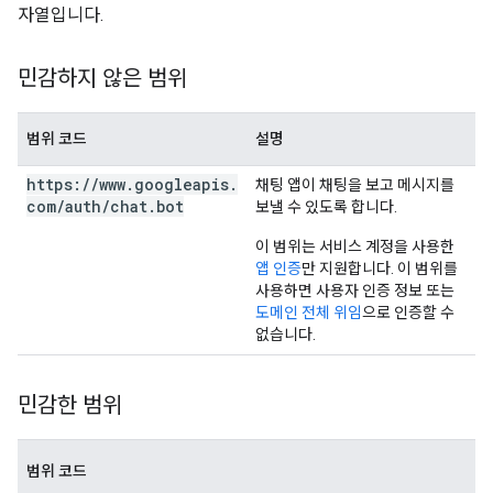
자열입니다.
민감하지 않은 범위
범위 코드
설명
https:
/
/
www
.
googleapis
.
채팅 앱이 채팅을 보고 메시지를
com
/
auth
/
chat
.
bot
보낼 수 있도록 합니다.
이 범위는 서비스 계정을 사용한
앱 인증
만 지원합니다. 이 범위를
사용하면 사용자 인증 정보 또는
도메인 전체 위임
으로 인증할 수
없습니다.
민감한 범위
범위 코드