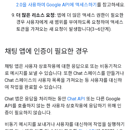
2.0을 사용하여 Google API에 액세스하기
를 참고하세요.
더 많은 리소스 요청:
앱에 더 많은 액세스 권한이 필요한
경우 사용자에게 새 범위를 부여하도록 요청하여 액세스
토큰을 가져오는 새 요청이 발생합니다(3~6단계).
채팅 앱에 인증이 필요한 경우
채팅 앱은 사용자 상호작용에 대한 응답으로 또는 비동기적으
로 메시지를 보낼 수 있습니다. 또한 Chat 스페이스를 만들거나
Chat 스페이스의 사용자 목록을 가져오는 등 사용자를 대신하
여 작업을 완료할 수 있습니다.
Chat 앱은 응답을 처리하는 동안
Chat API
또는 다른 Google
API를 호출하지 않는 한 사용자 상호작용에 응답하기 위해 인
증이 필요하지 않습니다.
비동기 메시지를 보내거나 사용자를 대신하여 작업을 실행하기