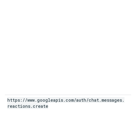
https:
/
/
www
.
googleapis
.
com
/
auth
/
chat
.
messages
.
reactions
.
create