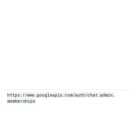
https:
/
/
www
.
googleapis
.
com
/
auth
/
chat
.
admin
.
memberships