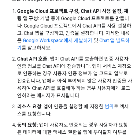
Google Cloud 프로젝트 구성, Chat API 사용 설정, 채
팅 앱 구성:
개발 중에 Google Cloud 프로젝트를 만듭니
다. Google Cloud 프로젝트에서 Chat API를 사용 설정하
고, Chat 앱을 구성하고, 인증을 설정합니다. 자세한 내용
은
Google Workspace에서 개발하기
및
Chat 앱 빌드하
기
를 참고하세요.
Chat API 호출:
앱이 Chat API를 호출하면 인증 사용자
인증 정보를 Chat API에 전송합니다. 앱이 서비스 계정으
로 인증하는 경우 사용자 인증 정보가 앱 코드의 일부로
전송됩니다. 앱에서 아직 부여되지 않은 사용자 인증을 사
용하여 Chat API를 호출해야 하는 경우 사용자에게 로그
인하라는 메시지가 표시됩니다.
리소스 요청
: 앱이 인증을 설정할 때 지정한
범위
로 액세
스를 요청합니다.
동의 요청:
앱이 사용자로 인증되는 경우 사용자가 요청
된 데이터에 대한 액세스 권한을 앱에 부여할지 여부를