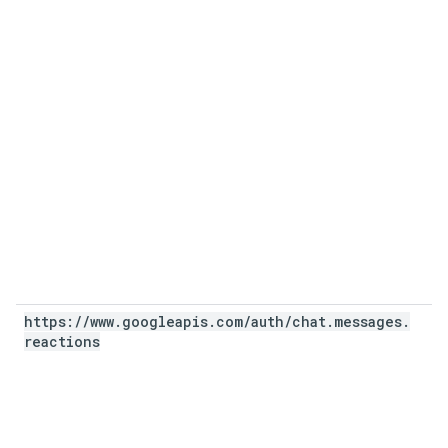
https:
/
/
www
.
googleapis
.
com
/
auth
/
chat
.
messages
.
reactions