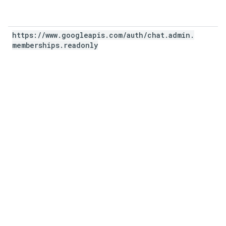
https:
/
/
www
.
googleapis
.
com
/
auth
/
chat
.
admin
.
memberships
.
readonly