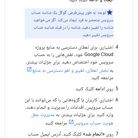
توجه: به طور پیش‌فرض، گوگل یک شناسه حساب
سرویس منحصر به فرد ایجاد می‌کند. اگر می‌خواهید
شناسه را تغییر دهید، شناسه را در فیلد شناسه حساب
سرویس تغییر دهید.
اختیاری: برای اعطای دسترسی به منابع پروژه
Google Cloud خود، نقش‌هایی را به حساب
سرویس خود اختصاص دهید. برای جزئیات بیشتر،
به
بخش اعطای، تغییر و لغو دسترسی به منابع
مراجعه کنید.
روی
ادامه
کلیک کنید.
اختیاری: کاربران یا گروه‌هایی را که می‌توانند با این
حساب سرویس، اقدامات را مدیریت و انجام دهند،
وارد کنید. برای جزئیات بیشتر، به
مدیریت جعل
هویت حساب سرویس
مراجعه کنید.
روی
«انجام شد»
کلیک کنید. آدرس ایمیل حساب