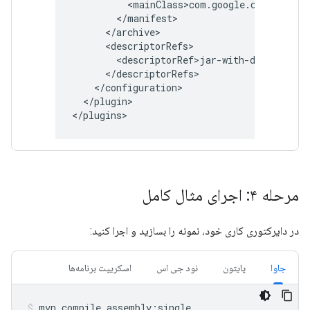
</plugin>

مرحله ۴: اجرای مثال کامل
در دایرکتوری کاری خود، نمونه را بسازید و اجرا کنید:
جاوا
پایتون
نود جی اس
اسکریپت برنامه‌ها
mvn
compile
assembly:single