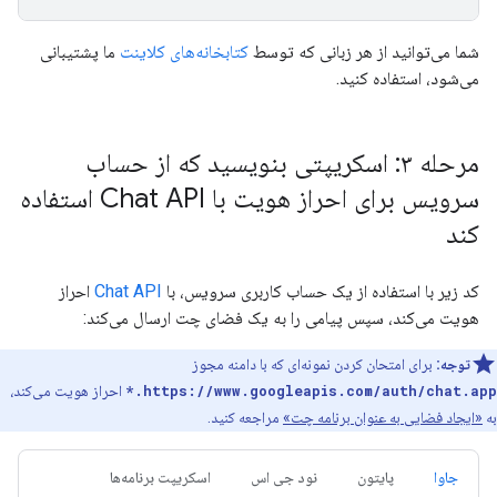
شما می‌توانید از هر زبانی که توسط
کتابخانه‌های کلاینت
ما پشتیبانی
می‌شود، استفاده کنید.
مرحله ۳: اسکریپتی بنویسید که از حساب
سرویس برای احراز هویت با Chat API استفاده
کند
کد زیر با استفاده از یک حساب کاربری سرویس، با
Chat API
احراز
هویت می‌کند، سپس پیامی را به یک فضای چت ارسال می‌کند:
توجه:
برای امتحان کردن نمونه‌ای که با دامنه مجوز
https://www.googleapis.com/auth/chat.app.*
احراز هویت می‌کند،
به
«ایجاد فضایی به عنوان برنامه چت»
مراجعه کنید.
جاوا
پایتون
نود جی اس
اسکریپت برنامه‌ها