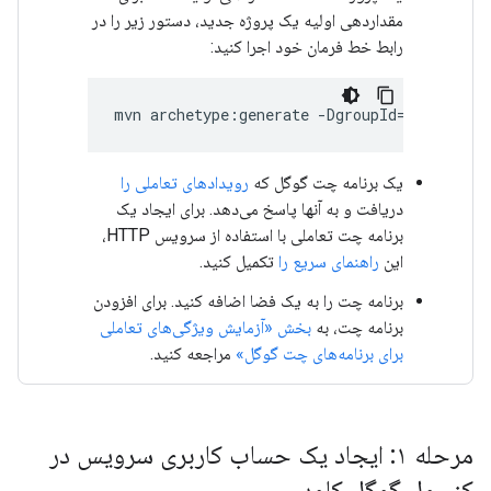
مقداردهی اولیه یک پروژه جدید، دستور زیر را در
رابط خط فرمان خود اجرا کنید:
mvn
archetype
:
generate
-
DgroupId
=
com
.
googl
یک برنامه چت گوگل که
رویدادهای تعاملی را
دریافت و به آنها پاسخ می‌دهد. برای ایجاد یک
برنامه چت تعاملی با استفاده از سرویس HTTP،
این
راهنمای سریع را
تکمیل کنید.
برنامه چت را به یک فضا اضافه کنید. برای افزودن
برنامه چت، به
بخش «آزمایش ویژگی‌های تعاملی
برای برنامه‌های چت گوگل»
مراجعه کنید.
مرحله ۱: ایجاد یک حساب کاربری سرویس در
کنسول گوگل کلود