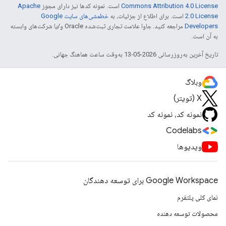
Commons Attribution 4.0 License
است. نمونه کدها نیز دارای مجوز
Apache
2.0 License
است. برای اطلاع از جزئیات، به
خطمشی‌های سایت Google
Developers‏
مراجعه کنید. جاوا علامت تجاری ثبت‌شده Oracle و/یا شرکت‌های وابسته
به آن است.
تاریخ آخرین به‌روزرسانی 2026-05-13 به‌وقت ساعت هماهنگ جهانی.
وبلاگ
X (تویتر)
نمونه کد، نمونه کد
Codelabs
ویدیوها
Google Workspace برای توسعه دهندگان
نمای کلی پلتفرم
محصولات توسعه دهنده