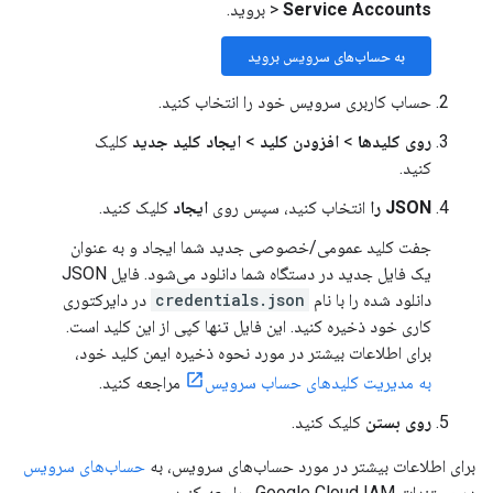
Service Accounts
>
بروید.
به حساب‌های سرویس بروید
حساب کاربری سرویس خود را انتخاب کنید.
روی کلیدها
>
افزودن کلید
>
ایجاد کلید جدید
کلیک
کنید.
JSON را
انتخاب کنید، سپس روی
ایجاد
کلیک کنید.
جفت کلید عمومی/خصوصی جدید شما ایجاد و به عنوان
یک فایل جدید در دستگاه شما دانلود می‌شود. فایل JSON
دانلود شده را با نام
credentials.json
در دایرکتوری
کاری خود ذخیره کنید. این فایل تنها کپی از این کلید است.
برای اطلاعات بیشتر در مورد نحوه ذخیره ایمن کلید خود،
به مدیریت کلیدهای حساب سرویس
مراجعه کنید.
روی بستن
کلیک کنید.
برای اطلاعات بیشتر در مورد حساب‌های سرویس، به
حساب‌های سرویس
در مستندات Google Cloud IAM مراجعه کنید.