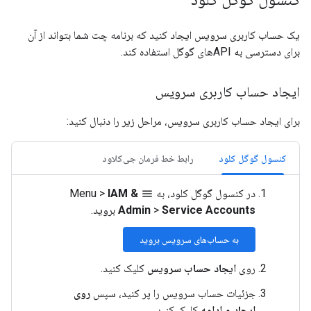
یک حساب کاربری سرویس ایجاد کنید که برنامه چت شما بتواند از آن
برای دسترسی به APIهای گوگل استفاده کند.
ایجاد حساب کاربری سرویس
برای ایجاد حساب کاربری سرویس، مراحل زیر را دنبال کنید:
کنسول گوگل کلود
رابط خط فرمان جی‌کلاود
در کنسول گوگل کلود، به
Menu
IAM &
>
menu
Service Accounts
>
Admin
بروید.
به حساب‌های سرویس بروید
روی
ایجاد حساب سرویس
کلیک کنید.
جزئیات حساب سرویس را پر کنید، سپس
روی
ایجاد و ادامه
کلیک کنید.