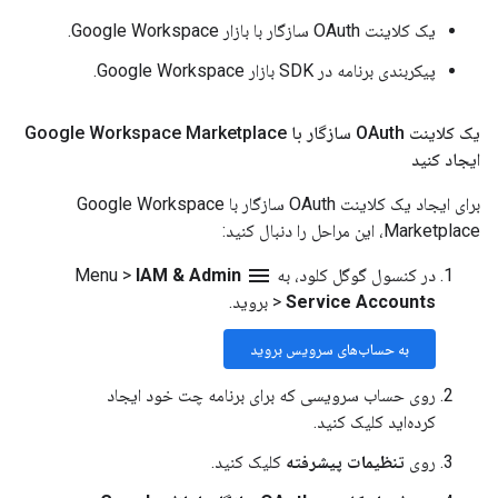
یک کلاینت OAuth سازگار با بازار Google Workspace.
پیکربندی برنامه در SDK بازار Google Workspace.
یک کلاینت OAuth سازگار با Google Workspace Marketplace
ایجاد کنید
برای ایجاد یک کلاینت OAuth سازگار با Google Workspace
Marketplace، این مراحل را دنبال کنید:
menu
در کنسول گوگل کلود، به
Menu
IAM & Admin
>
Service Accounts
>
بروید.
به حساب‌های سرویس بروید
روی حساب سرویسی که برای برنامه چت خود ایجاد
کرده‌اید کلیک کنید.
روی
تنظیمات پیشرفته
کلیک کنید.