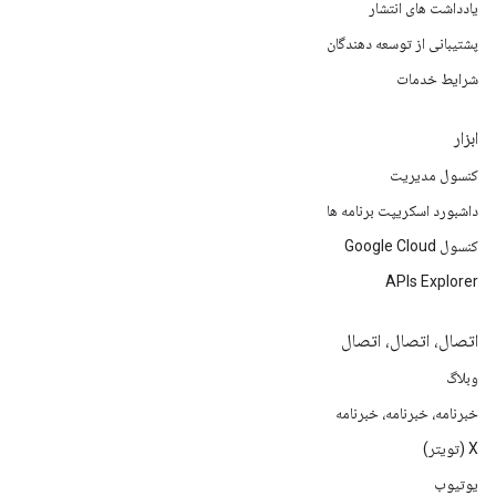
یادداشت های انتشار
پشتیبانی از توسعه دهندگان
شرایط خدمات
ابزار
کنسول مدیریت
داشبورد اسکریپت برنامه ها
کنسول Google Cloud
APIs Explorer
اتصال، اتصال، اتصال
وبلاگ
خبرنامه، خبرنامه، خبرنامه
X (تویتر)
یوتیوب