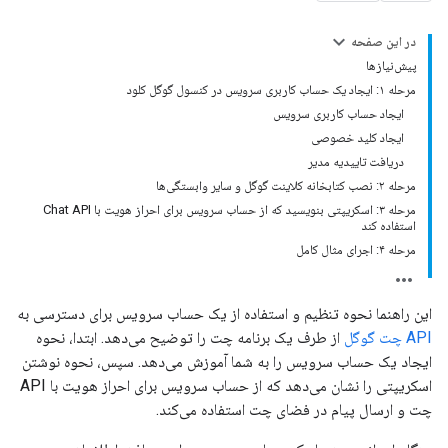
در این صفحه
پیش‌نیازها
مرحله ۱: ایجاد یک حساب کاربری سرویس در کنسول گوگل کلود
ایجاد حساب کاربری سرویس
ایجاد کلید خصوصی
دریافت تاییدیه مدیر
مرحله ۲: نصب کتابخانه کلاینت گوگل و سایر وابستگی‌ها
مرحله ۳: اسکریپتی بنویسید که از حساب سرویس برای احراز هویت با Chat API
استفاده کند
مرحله ۴: اجرای مثال کامل
این راهنما نحوه تنظیم و استفاده از یک حساب سرویس برای دسترسی به
API چت گوگل
از طرف یک برنامه چت را توضیح می‌دهد. ابتدا، نحوه
ایجاد یک حساب سرویس را به شما آموزش می‌دهد. سپس، نحوه نوشتن
اسکریپتی را نشان می‌دهد که از حساب سرویس برای احراز هویت با API
چت و ارسال پیام در فضای چت استفاده می‌کند.