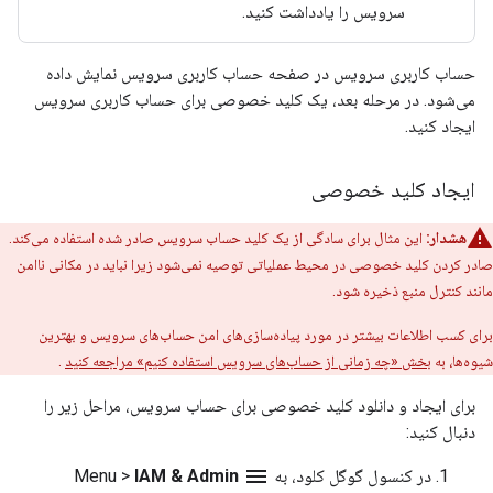
سرویس را یادداشت کنید.
حساب کاربری سرویس در صفحه حساب کاربری سرویس نمایش داده
می‌شود. در مرحله بعد، یک کلید خصوصی برای حساب کاربری سرویس
ایجاد کنید.
ایجاد کلید خصوصی
هشدار:
این مثال برای سادگی از یک کلید حساب سرویس صادر شده استفاده می‌کند.
صادر کردن کلید خصوصی در محیط عملیاتی توصیه نمی‌شود زیرا نباید در مکانی ناامن
مانند کنترل منبع ذخیره شود.
برای کسب اطلاعات بیشتر در مورد پیاده‌سازی‌های امن حساب‌های سرویس و بهترین
شیوه‌ها، به
بخش «چه زمانی از حساب‌های سرویس استفاده کنیم» مراجعه کنید
.
برای ایجاد و دانلود کلید خصوصی برای حساب سرویس، مراحل زیر را
دنبال کنید:
menu
در کنسول گوگل کلود، به
Menu
IAM & Admin
>