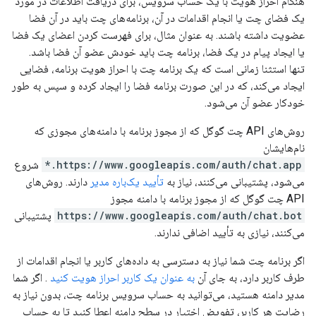
هنگام احراز هویت با یک حساب سرویس، برای دریافت اطلاعات در مورد
یک فضای چت یا انجام اقدامات در آن، برنامه‌های چت باید در آن فضا
عضویت داشته باشند. به عنوان مثال، برای فهرست کردن اعضای یک فضا
یا ایجاد پیام در یک فضا، برنامه چت باید خودش عضو آن فضا باشد.
تنها استثنا زمانی است که یک برنامه چت با احراز هویت برنامه، فضایی
ایجاد می‌کند، که در این صورت برنامه فضا را ایجاد کرده و سپس به طور
خودکار عضو آن می‌شود.
روش‌های API چت گوگل که از مجوز برنامه با دامنه‌های مجوزی که
نام‌هایشان
https://www.googleapis.com/auth/chat.app.*
شروع
می‌شود، پشتیبانی می‌کنند، نیاز به
تأیید یک‌باره مدیر
دارند. روش‌های
API چت گوگل که از مجوز برنامه با دامنه مجوز
https://www.googleapis.com/auth/chat.bot
پشتیبانی
می‌کنند، نیازی به تأیید اضافی ندارند.
اگر برنامه چت شما نیاز به دسترسی به داده‌های کاربر یا انجام اقدامات از
طرف کاربر دارد، به جای آن
به عنوان یک کاربر احراز هویت کنید
. اگر شما
مدیر دامنه هستید، می‌توانید به حساب سرویس برنامه چت، بدون نیاز به
رضایت هر کاربر، تفویض اختیار در سطح دامنه اعطا کنید تا به حساب