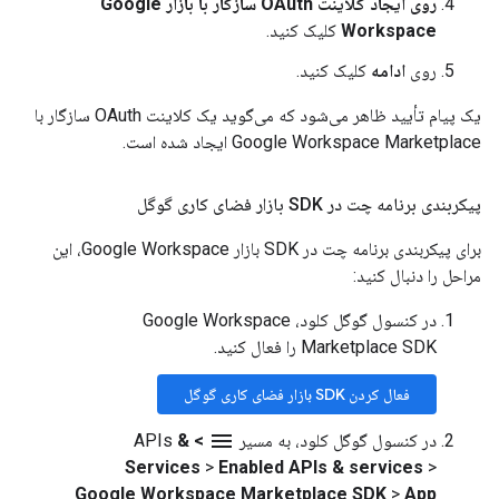
روی ایجاد کلاینت OAuth سازگار با بازار Google
Workspace
کلیک کنید.
روی
ادامه
کلیک کنید.
یک پیام تأیید ظاهر می‌شود که می‌گوید یک کلاینت OAuth سازگار با
Google Workspace Marketplace ایجاد شده است.
پیکربندی برنامه چت در SDK بازار فضای کاری گوگل
برای پیکربندی برنامه چت در SDK بازار Google Workspace، این
مراحل را دنبال کنید:
در کنسول گوگل کلود، Google Workspace
Marketplace SDK را فعال کنید.
فعال کردن SDK بازار فضای کاری گوگل
menu
در کنسول گوگل کلود، به مسیر
>
&
APIs
Services
>
Enabled APIs & services
>
Google Workspace Marketplace SDK
>
App