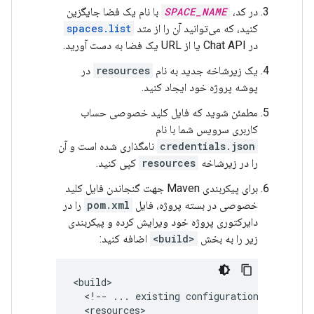
در کد،
SPACE_NAME
با نام یک فضا جایگزین
کنید، که می‌توانید آن را از متد
spaces.list
در Chat API یا از URL یک فضا به دست آورید.
یک زیرشاخه جدید به نام
resources
در
پوشه پروژه خود ایجاد کنید.
مطمئن شوید که فایل کلید خصوصی حساب
کاربری سرویس شما با نام
credentials.json
نامگذاری شده است و آن
را در زیرشاخه
resources
کپی کنید.
برای پیکربندی Maven جهت گنجاندن فایل کلید
خصوصی در بسته پروژه، فایل
pom.xml
را در
دایرکتوری پروژه خود ویرایش کرده و پیکربندی
زیر را به بخش
<build>
اضافه کنید:
<!--
...
existing
configurations
...