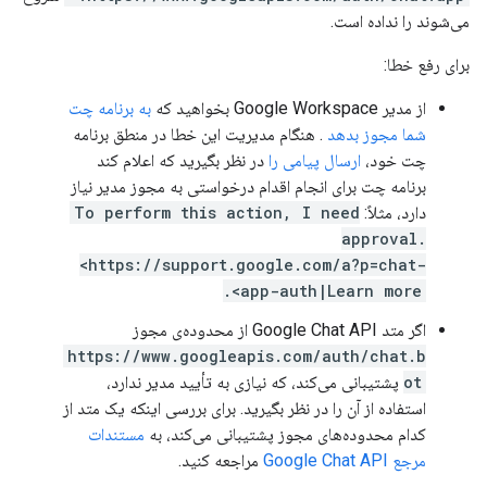
می‌شوند را نداده است.
برای رفع خطا:
از مدیر Google Workspace بخواهید که
به برنامه چت
شما مجوز بدهد
. هنگام مدیریت این خطا در منطق برنامه
چت خود،
ارسال پیامی را
در نظر بگیرید که اعلام کند
برنامه چت برای انجام اقدام درخواستی به مجوز مدیر نیاز
دارد، مثلاً:
To perform this action, I need
approval.
<https://support.google.com/a?p=chat-
app-auth|Learn more>.
اگر متد Google Chat API از محدوده‌ی مجوز
https://www.googleapis.com/auth/chat.b
ot
پشتیبانی می‌کند، که نیازی به تأیید مدیر ندارد،
استفاده از آن را در نظر بگیرید. برای بررسی اینکه یک متد از
کدام محدوده‌های مجوز پشتیبانی می‌کند، به
مستندات
مرجع Google Chat API
مراجعه کنید.