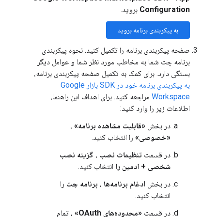
Configuration
بروید.
به پیکربندی برنامه بروید
صفحه پیکربندی برنامه را تکمیل کنید. نحوه پیکربندی
برنامه چت شما به مخاطب مورد نظر شما و عوامل دیگر
بستگی دارد. برای کمک به تکمیل صفحه پیکربندی برنامه،
به پیکربندی برنامه خود در SDK بازار Google
Workspace
مراجعه کنید. برای اهداف این راهنما،
اطلاعات زیر را وارد کنید:
در بخش
«قابلیت مشاهده برنامه»
،
«خصوصی»
را انتخاب کنید.
در قسمت
تنظیمات نصب
،
گزینه نصب
شخصی + ادمین را
انتخاب کنید.
در بخش
ادغام برنامه‌ها
،
برنامه چت
را
انتخاب کنید.
در قسمت
«محدوده‌های OAuth»
، تمام