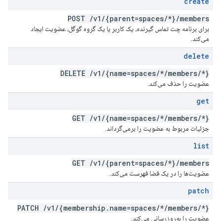
create
POST
/
v1
/
{parent=spaces
/
*}
/
members
برای برنامه چت تماس گیرنده، یک کاربر یا یک گروه گوگل، عضویت ایجاد
می‌کند.
delete
DELETE
/
v1
/
{name=spaces
/
*
/
members
/
*}
عضویت را حذف می‌کند.
get
GET
/
v1
/
{name=spaces
/
*
/
members
/
*}
جزئیات مربوط به عضویت را برمی‌گرداند.
list
GET
/
v1
/
{parent=spaces
/
*}
/
members
عضویت‌ها را در یک فضا فهرست می‌کند.
patch
PATCH
/
v1
/
{membership
.
name=spaces
/
*
/
members
/
*}
عضویت را به‌روزرسانی می‌کند.