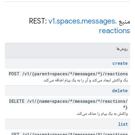
منبع REST:
.
messages
.
spaces
.
v1
reactions
روش‌ها
create
POST
/
v1
/
{parent=spaces
/
*
/
messages
/
*}
/
reactions
یک واکنش ایجاد می‌کند و آن را به یک پیام اضافه می‌کند.
delete
DELETE
/
v1
/
{name=spaces
/
*
/
messages
/
*
/
reactions
/
*}
واکنش به یک پیام را حذف می‌کند.
list
GET
/
v1
/
{parent=spaces
/
*
/
messages
/
*}
/
reactions