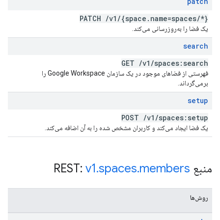
patch
PATCH
/
v1
/
{space
.
name=spaces
/
*}
یک فضا را به‌روزرسانی می‌کند.
search
GET
/
v1
/
spaces:search
فهرستی از فضاهای موجود در یک سازمان Google Workspace را
برمی‌گرداند.
setup
POST
/
v1
/
spaces:setup
یک فضا ایجاد می‌کند و کاربران مشخص شده را به آن اضافه می‌کند.
منبع REST:
members
.
spaces
.
v1
روش‌ها