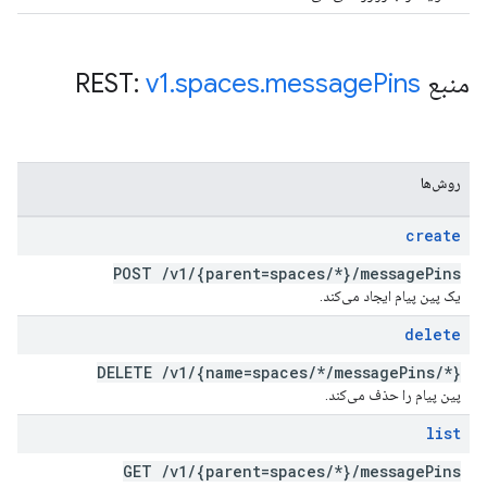
منبع REST:
Pins
message
.
spaces
.
v1
روش‌ها
create
POST
/
v1
/
{parent=spaces
/
*}
/
message
Pins
یک پین پیام ایجاد می‌کند.
delete
DELETE
/
v1
/
{name=spaces
/
*
/
message
Pins
/
*}
پین پیام را حذف می‌کند.
list
GET
/
v1
/
{parent=spaces
/
*}
/
message
Pins