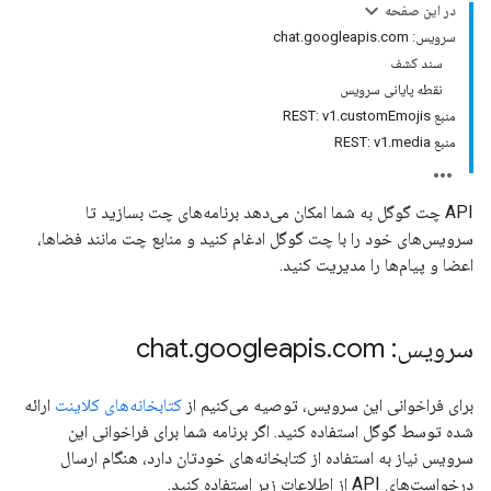
در این صفحه
سرویس: chat.googleapis.com
سند کشف
نقطه پایانی سرویس
منبع REST: v1.customEmojis
منبع REST: v1.media
API چت گوگل به شما امکان می‌دهد برنامه‌های چت بسازید تا
سرویس‌های خود را با چت گوگل ادغام کنید و منابع چت مانند فضاها،
اعضا و پیام‌ها را مدیریت کنید.
سرویس: chat
com
.
googleapis
.
برای فراخوانی این سرویس، توصیه می‌کنیم از
کتابخانه‌های کلاینت
ارائه
شده توسط گوگل استفاده کنید. اگر برنامه شما برای فراخوانی این
سرویس نیاز به استفاده از کتابخانه‌های خودتان دارد، هنگام ارسال
درخواست‌های API از اطلاعات زیر استفاده کنید.