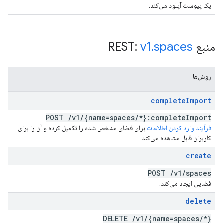
یک پیوست آپلود می‌کند.
منبع REST:
spaces
.
v1
روش‌ها
complete
Import
POST
/
v1
/
{name=spaces
/
*}:complete
Import
فرآیند وارد کردن اطلاعات
برای فضای مشخص شده را تکمیل کرده و آن را برای
کاربران قابل مشاهده می‌کند.
create
POST
/
v1
/
spaces
فضایی ایجاد می‌کند.
delete
DELETE
/
v1
/
{name=spaces
/
*}