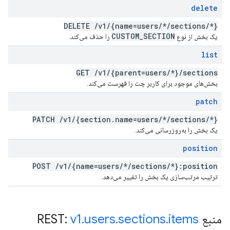
delete
DELETE
/
v1
/
{name=users
/
*
/
sections
/
*}
CUSTOM
_
SECTION
یک بخش از نوع
را حذف می‌کند.
list
GET
/
v1
/
{parent=users
/
*}
/
sections
بخش‌های موجود برای کاربر چت را فهرست می‌کند.
patch
PATCH
/
v1
/
{section
.
name=users
/
*
/
sections
/
*}
یک بخش را به‌روزرسانی می‌کند.
position
POST
/
v1
/
{name=users
/
*
/
sections
/
*}:position
ترتیب مرتب‌سازی یک بخش را تغییر می‌دهد.
منبع REST:
items
.
sections
.
users
.
v1