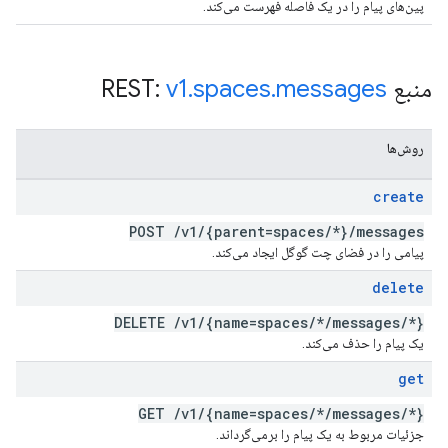
پین‌های پیام را در یک فاصله فهرست می‌کند.
منبع REST:
messages
.
spaces
.
v1
روش‌ها
create
POST
/
v1
/
{parent=spaces
/
*}
/
messages
پیامی را در فضای چت گوگل ایجاد می‌کند.
delete
DELETE
/
v1
/
{name=spaces
/
*
/
messages
/
*}
یک پیام را حذف می‌کند.
get
GET
/
v1
/
{name=spaces
/
*
/
messages
/
*}
جزئیات مربوط به یک پیام را برمی‌گرداند.