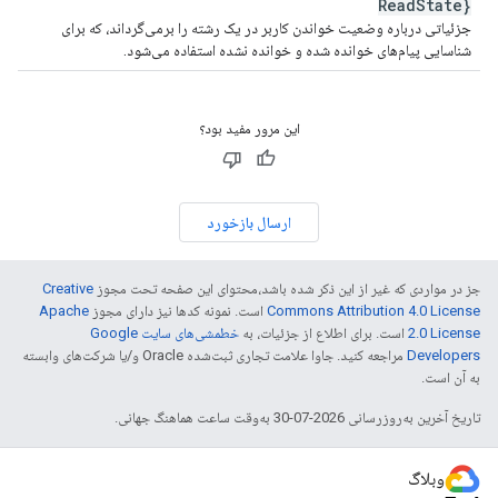
Read
State}
جزئیاتی درباره وضعیت خواندن کاربر در یک رشته را برمی‌گرداند، که برای
شناسایی پیام‌های خوانده شده و خوانده نشده استفاده می‌شود.
این مرور مفید بود؟
ارسال بازخورد
جز در مواردی که غیر از این ذکر شده باشد،‌محتوای این صفحه تحت مجوز
Creative
Commons Attribution 4.0 License
است. نمونه کدها نیز دارای مجوز
Apache
2.0 License
است. برای اطلاع از جزئیات، به
خطمشی‌های سایت Google
Developers‏
مراجعه کنید. جاوا علامت تجاری ثبت‌شده Oracle و/یا شرکت‌های وابسته
به آن است.
تاریخ آخرین به‌روزرسانی 2026-07-30 به‌وقت ساعت هماهنگ جهانی.
وبلاگ