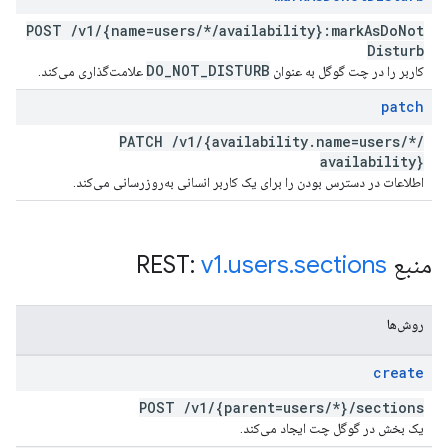
POST
/
v1
/
{name=users
/
*
/
availability}:mark
As
Do
Not
Disturb
DO
_
NOT
_
DISTURB
کاربر را در چت گوگل به عنوان
علامت‌گذاری می‌کند.
patch
PATCH
/
v1
/
{availability
.
name=users
/
*
/
availability}
اطلاعات در دسترس بودن را برای یک کاربر انسانی به‌روزرسانی می‌کند.
منبع REST:
sections
.
users
.
v1
روش‌ها
create
POST
/
v1
/
{parent=users
/
*}
/
sections
یک بخش در گوگل چت ایجاد می‌کند.