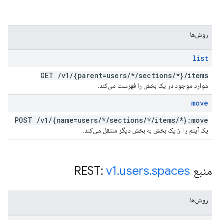
روش‌ها
list
GET
/
v1
/
{parent=users
/
*
/
sections
/
*}
/
items
موارد موجود در یک بخش را فهرست می‌کند.
move
POST
/
v1
/
{name=users
/
*
/
sections
/
*
/
items
/
*}:move
یک آیتم را از یک بخش به بخش دیگر منتقل می‌کند.
منبع REST:
spaces
.
users
.
v1
روش‌ها