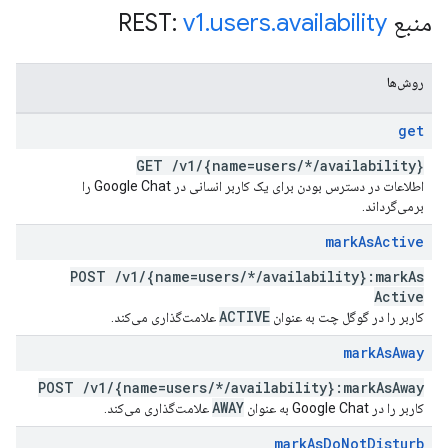
منبع REST:
availability
.
users
.
v1
روش‌ها
get
GET
/
v1
/
{name=users
/
*
/
availability}
اطلاعات در دسترس بودن برای یک کاربر انسانی در Google Chat را
برمی‌گرداند.
mark
As
Active
POST
/
v1
/
{name=users
/
*
/
availability}:mark
As
Active
ACTIVE
کاربر را در گوگل چت به عنوان
علامت‌گذاری می‌کند.
mark
As
Away
POST
/
v1
/
{name=users
/
*
/
availability}:mark
As
Away
AWAY
کاربر را در Google Chat به عنوان
علامت‌گذاری می‌کند.
mark
As
Do
Not
Disturb