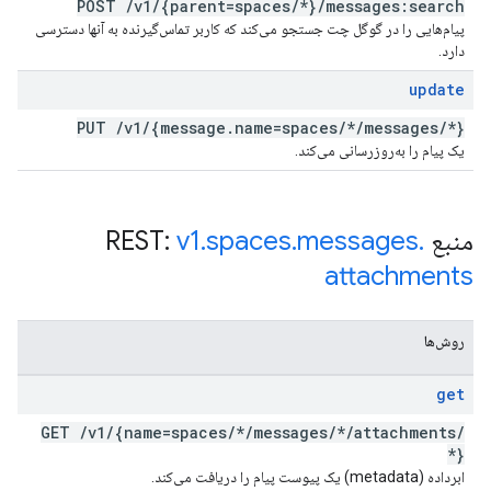
POST
/
v1
/
{parent=spaces
/
*}
/
messages:search
پیام‌هایی را در گوگل چت جستجو می‌کند که کاربر تماس‌گیرنده به آنها دسترسی
دارد.
update
PUT
/
v1
/
{message
.
name=spaces
/
*
/
messages
/
*}
یک پیام را به‌روزرسانی می‌کند.
منبع REST:
.
messages
.
spaces
.
v1
attachments
روش‌ها
get
GET
/
v1
/
{name=spaces
/
*
/
messages
/
*
/
attachments
/
*}
ابرداده (metadata) یک پیوست پیام را دریافت می‌کند.