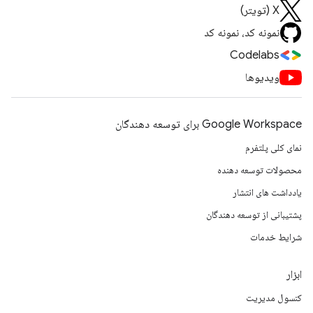
X (تویتر)
نمونه کد، نمونه کد
Codelabs
ویدیوها
Google Workspace برای توسعه دهندگان
نمای کلی پلتفرم
محصولات توسعه دهنده
یادداشت های انتشار
پشتیبانی از توسعه دهندگان
شرایط خدمات
ابزار
کنسول مدیریت