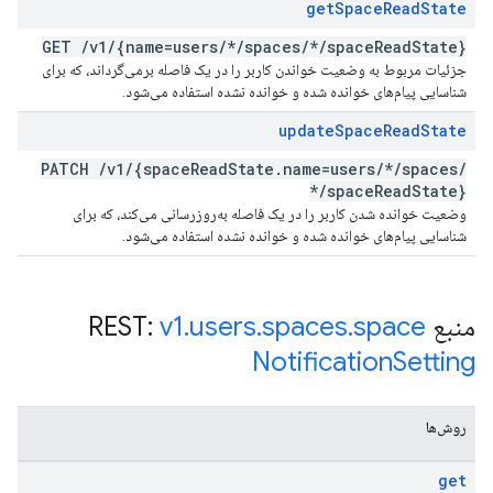
get
Space
Read
State
GET
/
v1
/
{name=users
/
*
/
spaces
/
*
/
space
Read
State}
جزئیات مربوط به وضعیت خواندن کاربر را در یک فاصله برمی‌گرداند، که برای
شناسایی پیام‌های خوانده شده و خوانده نشده استفاده می‌شود.
update
Space
Read
State
PATCH
/
v1
/
{space
Read
State
.
name=users
/
*
/
spaces
/
*
/
space
Read
State}
وضعیت خوانده شدن کاربر را در یک فاصله به‌روزرسانی می‌کند، که برای
شناسایی پیام‌های خوانده شده و خوانده نشده استفاده می‌شود.
منبع REST:
space
.
spaces
.
users
.
v1
Notification
Setting
روش‌ها
get