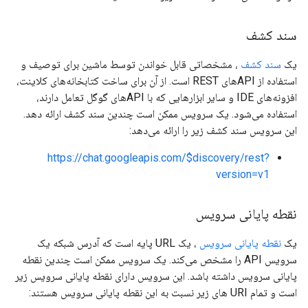
سند کشف
یک
سند کشف
، مشخصاتی قابل خواندن توسط ماشین برای توصیف و
استفاده از APIهای REST است. از آن برای ساخت کتابخانه‌های کلاینت،
افزونه‌های IDE و سایر ابزارهایی که با APIهای گوگل تعامل دارند،
استفاده می‌شود. یک سرویس ممکن است چندین سند کشف ارائه دهد.
این سرویس سند کشف زیر را ارائه می‌دهد:
https://chat.googleapis.com/$discovery/rest?
version=v1
نقطه پایانی سرویس
یک
نقطه پایانی سرویس
، یک URL پایه است که آدرس شبکه یک
سرویس API را مشخص می‌کند. یک سرویس ممکن است چندین نقطه
پایانی سرویس داشته باشد. این سرویس دارای نقطه پایانی سرویس زیر
است و تمام URI های زیر نسبت به این نقطه پایانی سرویس هستند: