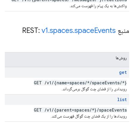
واکنش‌ها به یک پیام را فهرست می‌کند.
منبع REST:
Events
space
.
spaces
.
v1
روش‌ها
get
GET
/
v1
/
{name=spaces
/
*
/
space
Events
/
*}
رویدادی را از فضای چت گوگل برمی‌گرداند.
list
GET
/
v1
/
{parent=spaces
/
*}
/
space
Events
رویدادها را از یک فضای چت گوگل فهرست می‌کند.