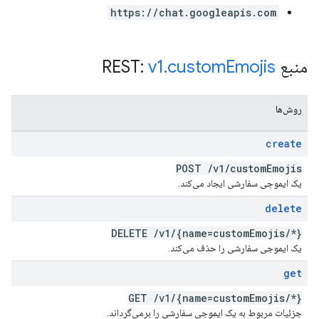
https://chat.googleapis.com
منبع REST:
Emojis
custom
.
v1
روش‌ها
create
POST
/
v1
/
custom
Emojis
یک ایموجی سفارشی ایجاد می‌کند.
delete
DELETE
/
v1
/
{name=custom
Emojis
/
*}
یک ایموجی سفارشی را حذف می‌کند.
get
GET
/
v1
/
{name=custom
Emojis
/
*}
جزئیات مربوط به یک ایموجی سفارشی را برمی‌گرداند.