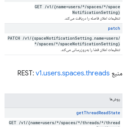
GET
/
v1
/
{name=users
/
*
/
spaces
/
*
/
space
Notification
Setting}
تنظیمات اعلان فاصله را دریافت می‌کند.
patch
PATCH
/
v1
/
{space
Notification
Setting
.
name=users
/
*
/
spaces
/
*
/
space
Notification
Setting}
تنظیمات اعلان فضا را به‌روزرسانی می‌کند.
منبع REST:
threads
.
spaces
.
users
.
v1
روش‌ها
get
Thread
Read
State
GET
/
v1
/
{name=users
/
*
/
spaces
/
*
/
threads
/
*
/
thread