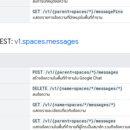
ลบการปักหมุดข้อความ
GET
/
v1
/
{parent=spaces
/
*}
/
message
Pins
แสดงรายการข้อความที่ปักหมุดในพื้นที่ทำงาน
REST:
v1
.
spaces
.
messages
POST
/
v1
/
{parent=spaces
/
*}
/
messages
สร้างข้อความในพื้นที่ทำงานใน Google Chat
DELETE
/
v1
/
{name=spaces
/
*
/
messages
/
*}
ลบข้อความ
GET
/
v1
/
{name=spaces
/
*
/
messages
/
*}
แสดงรายละเอียดเกี่ยวกับข้อความ
GET
/
v1
/
{parent=spaces
/
*}
/
messages
แสดงข้อความในพื้นที่ทำงานที่ผู้โทรเป็นสมาชิก รวมถึงข้อความจ