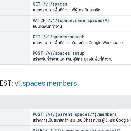
GET
/
v1
/
spaces
แสดงรายการพื้นที่ทำงานที่ผู้โทรเป็นสมาชิก
PATCH
/
v1
/
{space
.
name=spaces
/
*}
อัปเดตพื้นที่ทำงาน
GET
/
v1
/
spaces:search
แสดงรายการพื้นที่ทำงานในองค์กร Google Workspace
POST
/
v1
/
spaces:setup
สร้างพื้นที่ทำงานและเพิ่มผู้ใช้ที่ระบุลงในพื้นที่ทำงาน
REST:
v1
.
spaces
.
members
POST
/
v1
/
{parent=spaces
/
*}
/
members
สร้างการเป็นสมาชิกสำหรับแอป Chat ที่โทร ผู้ใช้ หรือ Google
DELETE
/
v1
/
{name=spaces
/
*
/
members
/
*}