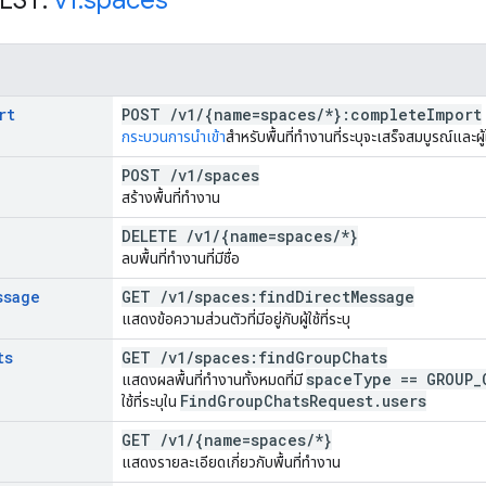
rt
POST
/
v1
/
{name=spaces
/
*}:complete
Import
กระบวนการนำเข้า
สำหรับพื้นที่ทำงานที่ระบุจะเสร็จสมบูรณ์และผู้
POST
/
v1
/
spaces
สร้างพื้นที่ทำงาน
DELETE
/
v1
/
{name=spaces
/
*}
ลบพื้นที่ทำงานที่มีชื่อ
ssage
GET
/
v1
/
spaces:find
Direct
Message
แสดงข้อความส่วนตัวที่มีอยู่กับผู้ใช้ที่ระบุ
ts
GET
/
v1
/
spaces:find
Group
Chats
space
Type == GROUP
_
แสดงผลพื้นที่ทำงานทั้งหมดที่มี
Find
Group
Chats
Request
.
users
ใช้ที่ระบุใน
GET
/
v1
/
{name=spaces
/
*}
แสดงรายละเอียดเกี่ยวกับพื้นที่ทำงาน