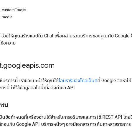
v1.customEmojis
1.media
ช่วยให้คุณสร้างแอปใน Chat เพื่อผสานรวมบริการของคุณกับ Google Ch
ะข้อความ
t
.
googleapis
.
com
้บริการนี้ เราขอแนะนำให้คุณใช้
ไลบรารีของไคลเอ็นต์
ที่ Google จัดหา
การนี้ ให้ใช้ข้อมูลต่อไปนี้เมื่อส่งคำขอ API
นพบ
ป็นข้อกำหนดที่เครื่องอ่านได้สำหรับการอธิบายและการใช้ REST API โดยใช
ี่โต้ตอบกับ Google API บริการหนึ่งๆ อาจมีเอกสารการค้นหาหลายรายการ 