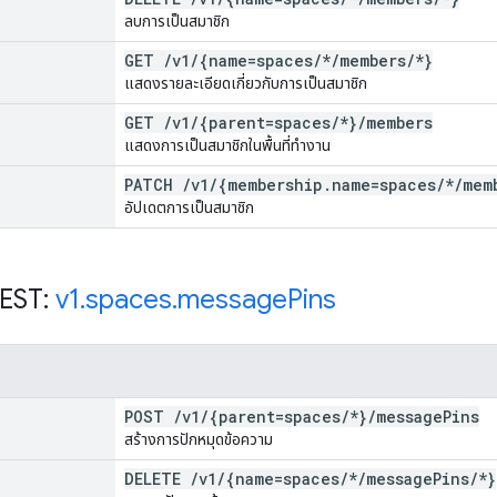
ลบการเป็นสมาชิก
GET
/
v1
/
{name=spaces
/
*
/
members
/
*}
แสดงรายละเอียดเกี่ยวกับการเป็นสมาชิก
GET
/
v1
/
{parent=spaces
/
*}
/
members
แสดงการเป็นสมาชิกในพื้นที่ทำงาน
PATCH
/
v1
/
{membership
.
name=spaces
/
*
/
mem
อัปเดตการเป็นสมาชิก
REST:
v1
.
spaces
.
message
Pins
POST
/
v1
/
{parent=spaces
/
*}
/
message
Pins
สร้างการปักหมุดข้อความ
DELETE
/
v1
/
{name=spaces
/
*
/
message
Pins
/
*}