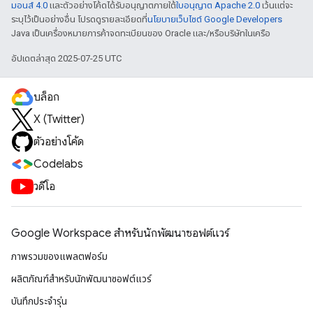
มอนส์ 4.0
และตัวอย่างโค้ดได้รับอนุญาตภายใต้
ใบอนุญาต Apache 2.0
เว้นแต่จะ
ระบุไว้เป็นอย่างอื่น โปรดดูรายละเอียดที่
นโยบายเว็บไซต์ Google Developers
Java เป็นเครื่องหมายการค้าจดทะเบียนของ Oracle และ/หรือบริษัทในเครือ
อัปเดตล่าสุด 2025-07-25 UTC
บล็อก
X (Twitter)
ตัวอย่างโค้ด
Codelabs
วิดีโอ
Google Workspace สําหรับนักพัฒนาซอฟต์แวร์
ภาพรวมของแพลตฟอร์ม
ผลิตภัณฑ์สําหรับนักพัฒนาซอฟต์แวร์
บันทึกประจำรุ่น