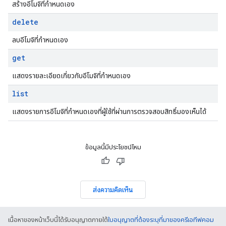
สร้างอีโมจิที่กำหนดเอง
delete
ลบอีโมจิที่กำหนดเอง
get
แสดงรายละเอียดเกี่ยวกับอีโมจิที่กำหนดเอง
list
แสดงรายการอีโมจิที่กำหนดเองที่ผู้ใช้ที่ผ่านการตรวจสอบสิทธิ์มองเห็นได้
ข้อมูลนี้มีประโยชน์ไหม
ส่งความคิดเห็น
เนื้อหาของหน้าเว็บนี้ได้รับอนุญาตภายใต้
ใบอนุญาตที่ต้องระบุที่มาของครีเอทีฟคอม