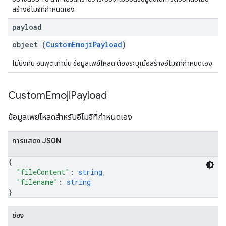
สร้างอีโมจิที่กำหนดเอง
payload
object (
CustomEmojiPayload
)
ไม่บังคับ อินพุตเท่านั้น ข้อมูลเพย์โหลด ต้องระบุเมื่อสร้างอีโมจิที่กำหนดเอง
Custom
Emoji
Payload
ข้อมูลเพย์โหลดสำหรับอีโมจิที่กำหนดเอง
การแสดง JSON
{
"fileContent"
: 
string
,
"filename"
: 
string
}
ช่อง