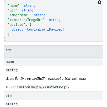
{
"name"
: 
string
,
"uid"
: 
string
,
"emojiName"
: 
string
,
"temporaryImageUri"
: 
string
,
"payload"
: 
{
object (
CustomEmojiPayload
)
}
}
ช่อง
name
string
ตัวระบุ ชื่อทรัพยากรของอีโมจิที่กำหนดเองซึ่งเซิร์ฟเวอร์กำหนด
customEmojis/{customEmoji}
รูปแบบ:
uid
string