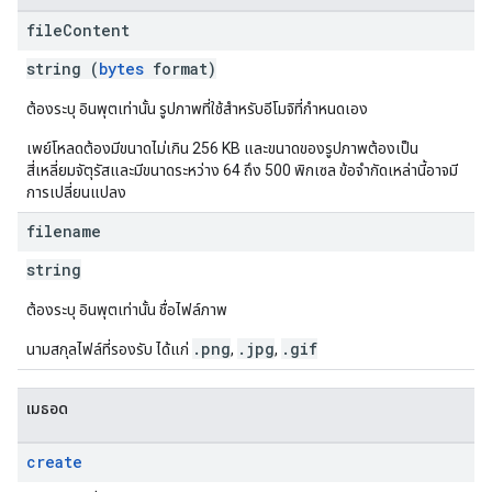
file
Content
string (
bytes
format)
ต้องระบุ อินพุตเท่านั้น รูปภาพที่ใช้สําหรับอีโมจิที่กําหนดเอง
เพย์โหลดต้องมีขนาดไม่เกิน 256 KB และขนาดของรูปภาพต้องเป็น
สี่เหลี่ยมจัตุรัสและมีขนาดระหว่าง 64 ถึง 500 พิกเซล ข้อจำกัดเหล่านี้อาจมี
การเปลี่ยนแปลง
filename
string
ต้องระบุ อินพุตเท่านั้น ชื่อไฟล์ภาพ
.png
.jpg
.gif
นามสกุลไฟล์ที่รองรับ ได้แก่
,
,
เมธอด
create