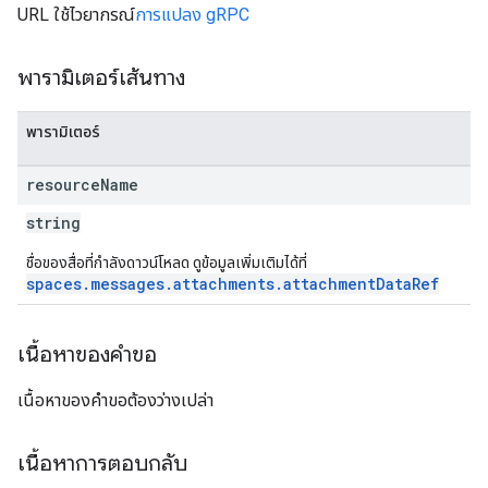
URL ใช้ไวยากรณ์
การแปลง gRPC
พารามิเตอร์เส้นทาง
พารามิเตอร์
resource
Name
string
ชื่อของสื่อที่กําลังดาวน์โหลด ดูข้อมูลเพิ่มเติมได้ที่
spaces.messages.attachments.attachmentDataRef
เนื้อหาของคำขอ
เนื้อหาของคำขอต้องว่างเปล่า
เนื้อหาการตอบกลับ