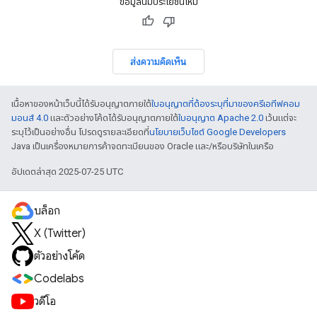
ข้อมูลนี้มีประโยชน์ไหม
ส่งความคิดเห็น
เนื้อหาของหน้าเว็บนี้ได้รับอนุญาตภายใต้
ใบอนุญาตที่ต้องระบุที่มาของครีเอทีฟคอม
มอนส์ 4.0
และตัวอย่างโค้ดได้รับอนุญาตภายใต้
ใบอนุญาต Apache 2.0
เว้นแต่จะ
ระบุไว้เป็นอย่างอื่น โปรดดูรายละเอียดที่
นโยบายเว็บไซต์ Google Developers
Java เป็นเครื่องหมายการค้าจดทะเบียนของ Oracle และ/หรือบริษัทในเครือ
อัปเดตล่าสุด 2025-07-25 UTC
บล็อก
X (Twitter)
ตัวอย่างโค้ด
Codelabs
วิดีโอ