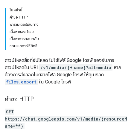
ในหน้านี้
คำขอ HTTP
พารามิเตอร์เส้นทาง
เนื้อหาของคำขอ
เนื้อหาการตอบกลับ
ขอบเขตการให้สิทธิ์
ดาวน์โหลดสื่อที่อัปโหลด ไม่ใช่ไฟล์ Google ไดรฟ์ รองรับการ
ดาวน์โหลดใน URI
/v1/media/{+name}?alt=media
หาก
ต้องการส่งออกไบต์จากไฟล์ Google ไดรฟ์ ให้ดูเมธอด
files.export
ใน Google ไดรฟ์
คำขอ HTTP
GET
https://chat.googleapis.com/v1/media/{resourceN
ame=**}