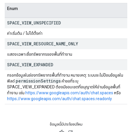
Enum
SPACE
_
VIEW
_
UNSPECIFIED
ค่าเริ่มต้น / ไม่ได้ตั้งค่า
SPACE
_
VIEW
_
RESOURCE
_
NAME
_
ONLY
แสดงเฉพาะชื่อทรัพยากรของพื้นที่ทำงาน
SPACE
_
VIEW
_
EXPANDED
กรอกข้อมูลในช่องทรัพยากรพื้นที่ทำงาน หมายเหตุ: ระบบจะไม่ป้อนข้อมูลใน
permission
Settings
ฟิลด์
คำขอที่ระบุ
SPACE_VIEW_EXPANDED ต้องมีขอบเขตที่อนุญาตให้อ่านข้อมูลพื้นที่
ทำงาน เช่น
https://www.googleapis.com/auth/chat.spaces
หรือ
https://www.googleapis.com/auth/chat.spaces.readonly
ข้อมูลนี้มีประโยชน์ไหม