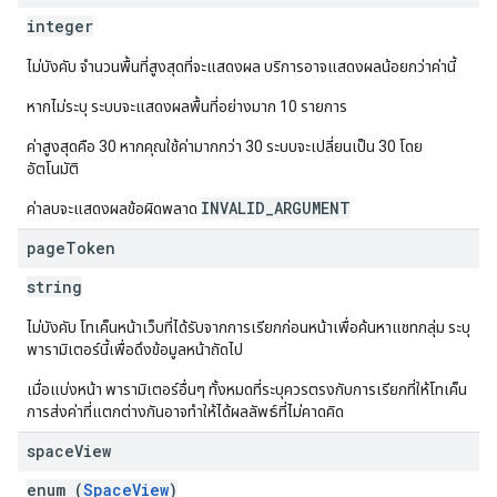
integer
ไม่บังคับ จำนวนพื้นที่สูงสุดที่จะแสดงผล บริการอาจแสดงผลน้อยกว่าค่านี้
หากไม่ระบุ ระบบจะแสดงผลพื้นที่อย่างมาก 10 รายการ
ค่าสูงสุดคือ 30 หากคุณใช้ค่ามากกว่า 30 ระบบจะเปลี่ยนเป็น 30 โดย
อัตโนมัติ
INVALID_ARGUMENT
ค่าลบจะแสดงผลข้อผิดพลาด
page
Token
string
ไม่บังคับ โทเค็นหน้าเว็บที่ได้รับจากการเรียกก่อนหน้าเพื่อค้นหาแชทกลุ่ม ระบุ
พารามิเตอร์นี้เพื่อดึงข้อมูลหน้าถัดไป
เมื่อแบ่งหน้า พารามิเตอร์อื่นๆ ทั้งหมดที่ระบุควรตรงกับการเรียกที่ให้โทเค็น
การส่งค่าที่แตกต่างกันอาจทำให้ได้ผลลัพธ์ที่ไม่คาดคิด
space
View
enum (
SpaceView
)