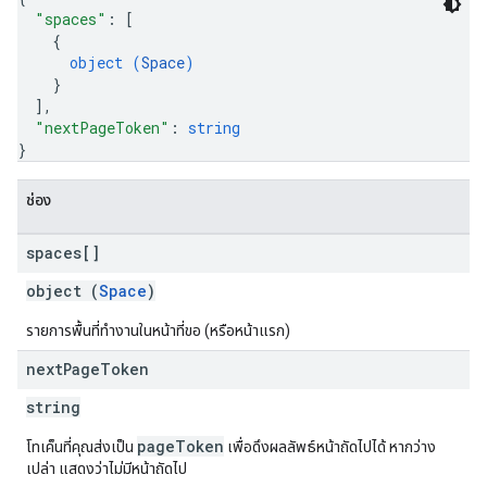
"spaces"
: 
[
{
object (
Space
)
}
]
,
"nextPageToken"
: 
string
}
ช่อง
spaces[]
object (
Space
)
รายการพื้นที่ทำงานในหน้าที่ขอ (หรือหน้าแรก)
next
Page
Token
string
pageToken
โทเค็นที่คุณส่งเป็น
เพื่อดึงผลลัพธ์หน้าถัดไปได้ หากว่าง
เปล่า แสดงว่าไม่มีหน้าถัดไป