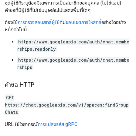
ชุดผู้ใช้ที่ระบุต้องมีเฉพาะการเป็นสมาชิกของบุคคล (ไม่ใช่แอป)
คำขอที่มีผู้ใช้ที่ไม่ใช่มนุษย์จะไม่แสดงพื้นที่ใดๆ
ต้องใช้
การตรวจสอบสิทธิ์ผู้ใช้
ที่มี
ขอบเขตการให้สิทธิ์
อย่างใดอย่าง
หนึ่งต่อไปนี้
https://www.googleapis.com/auth/chat.membe
rships.readonly
https://www.googleapis.com/auth/chat.membe
rships
คำขอ HTTP
GET
https://chat.googleapis.com/v1/spaces:findGroup
Chats
URL ใช้ไวยากรณ์
การแปลงรหัส gRPC