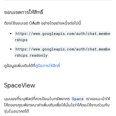
ขอบเขตการให้สิทธิ์
ต้องใช้ขอบเขต OAuth อย่างใดอย่างหนึ่งต่อไปนี้
https://www.googleapis.com/auth/chat.membe
rships
https://www.googleapis.com/auth/chat.membe
rships.readonly
ดูข้อมูลเพิ่มเติมได้ที่
คู่มือการให้สิทธิ์
Space
View
มุมมองที่ระบุฟิลด์ที่ควรป้อนในทรัพยากร
Space
เราขอแนะนำให้
โค้ดของคุณพิจารณาค่าเพิ่มเติมเพื่อให้มั่นใจว่าโค้ดจะใช้งานร่วมกับ
รุ่นในอนาคตได้