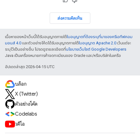
ส่งความคิดเห็น
เนื้อหาของหน้าเว็บนี้ได้รับอนุญาตภายใต้
ใบอนุญาตที่ต้องระบุที่มาของครีเอทีฟคอม
มอนส์ 4.0
และตัวอย่างโค้ดได้รับอนุญาตภายใต้
ใบอนุญาต Apache 2.0
เว้นแต่จะ
ระบุไว้เป็นอย่างอื่น โปรดดูรายละเอียดที่
นโยบายเว็บไซต์ Google Developers
Java เป็นเครื่องหมายการค้าจดทะเบียนของ Oracle และ/หรือบริษัทในเครือ
อัปเดตล่าสุด 2026-04-15 UTC
บล็อก
X (Twitter)
ตัวอย่างโค้ด
Codelabs
วิดีโอ