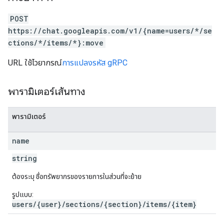
POST
https://chat.googleapis.com/v1/{name=users/*/se
ctions/*/items/*}:move
URL ใช้ไวยากรณ์
การแปลงรหัส gRPC
พารามิเตอร์เส้นทาง
พารามิเตอร์
name
string
ต้องระบุ ชื่อทรัพยากรของรายการในส่วนที่จะย้าย
รูปแบบ:
users/{user}/sections/{section}/items/{item}