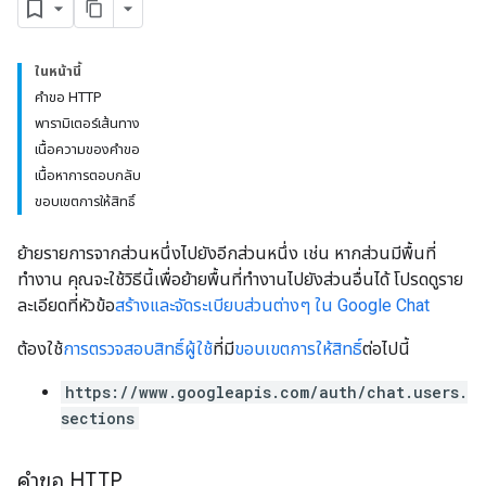
ในหน้านี้
คำขอ HTTP
พารามิเตอร์เส้นทาง
เนื้อความของคำขอ
เนื้อหาการตอบกลับ
ขอบเขตการให้สิทธิ์
ย้ายรายการจากส่วนหนึ่งไปยังอีกส่วนหนึ่ง เช่น หากส่วนมีพื้นที่
ทำงาน คุณจะใช้วิธีนี้เพื่อย้ายพื้นที่ทำงานไปยังส่วนอื่นได้ โปรดดูราย
ละเอียดที่หัวข้อ
สร้างและจัดระเบียบส่วนต่างๆ ใน Google Chat
ต้องใช้
การตรวจสอบสิทธิ์ผู้ใช้
ที่มี
ขอบเขตการให้สิทธิ์
ต่อไปนี้
https://www.googleapis.com/auth/chat.users.
sections
คำขอ HTTP