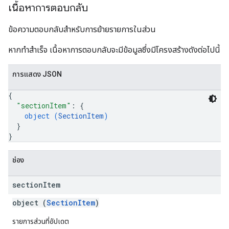
เนื้อหาการตอบกลับ
ข้อความตอบกลับสำหรับการย้ายรายการในส่วน
หากทำสำเร็จ เนื้อหาการตอบกลับจะมีข้อมูลซึ่งมีโครงสร้างดังต่อไปนี้
การแสดง JSON
{
"sectionItem"
: 
{
object (
SectionItem
)
}
}
ช่อง
section
Item
object (
SectionItem
)
รายการส่วนที่อัปเดต