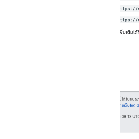
https://
https://
ดูข้อมูลเพิ่มเติมได้ที
เนื้อหาของหน้าเว็บนี้ได้รับอนุ
รายละเอียดที่
นโยบายเว็บไซต์
อัปเดตล่าสุด 2025-08-13 UT