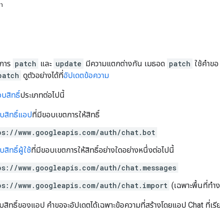
หา
ีการ
patch
และ
update
มีความแตกต่างกัน เมธอด
patch
ใช้คำข
patch
ดูตัวอย่างได้ที่
อัปเดตข้อความ
สิทธิ์
ประเภทต่อไปนี้
สิทธิ์แอป
ที่มีขอบเขตการให้สิทธิ์
ps://www.googleapis.com/auth/chat.bot
ิทธิ์ผู้ใช้
ที่มีขอบเขตการให้สิทธิ์อย่างใดอย่างหนึ่งต่อไปนี้
ps://www.googleapis.com/auth/chat.messages
ps://www.googleapis.com/auth/chat.import
(เฉพาะพื้นที่ทำ
บสิทธิ์ของแอป คำขอจะอัปเดตได้เฉพาะข้อความที่สร้างโดยแอป Chat ที่เรี