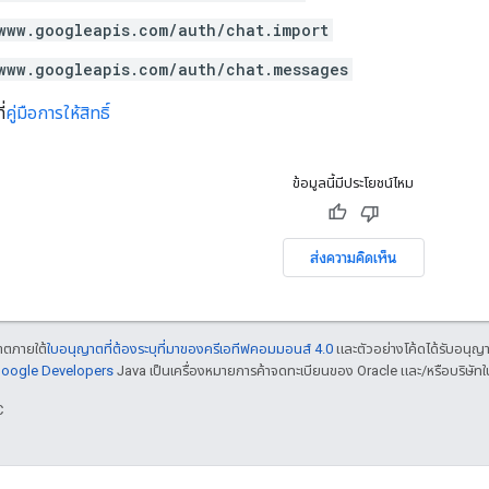
www.googleapis.com/auth/chat.import
www.googleapis.com/auth/chat.messages
่
คู่มือการให้สิทธิ์
ข้อมูลนี้มีประโยชน์ไหม
ส่งความคิดเห็น
ญาตภายใต้
ใบอนุญาตที่ต้องระบุที่มาของครีเอทีฟคอมมอนส์ 4.0
และตัวอย่างโค้ดได้รับอนุญ
 Google Developers
Java เป็นเครื่องหมายการค้าจดทะเบียนของ Oracle และ/หรือบริษัทใ
C