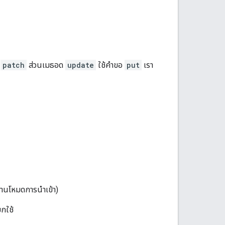
อ
patch
ส่วนเมธอด
update
ใช้คำขอ
put
เรา
งานโหมดการนำเข้า)
ยกใช้