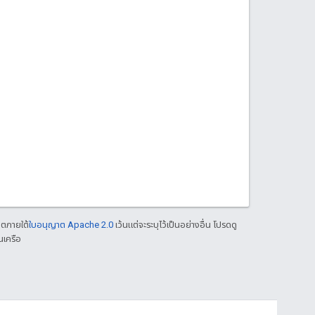
าตภายใต้
ใบอนุญาต Apache 2.0
เว้นแต่จะระบุไว้เป็นอย่างอื่น โปรดดู
นเครือ