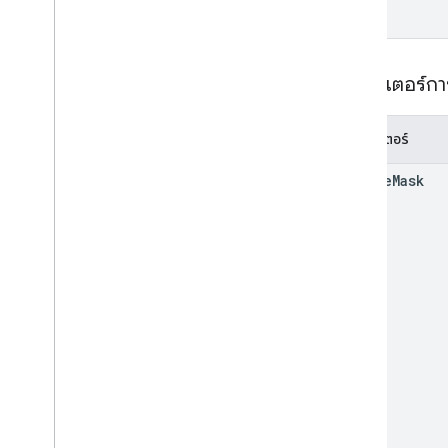
พารามิเตอร์ก
พารามิเตอร์
update
Mask