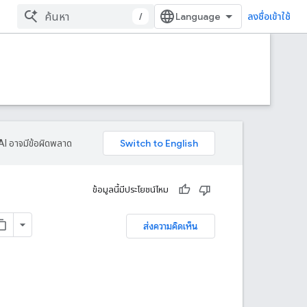
/
ลงชื่อเข้าใช้
AI อาจมีข้อผิดพลาด
ข้อมูลนี้มีประโยชน์ไหม
ส่งความคิดเห็น