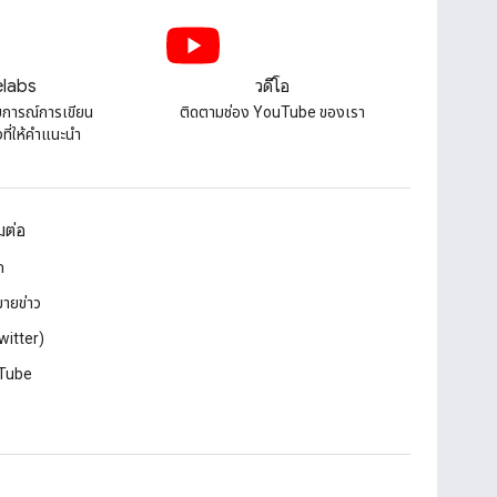
labs
วิดีโอ
บการณ์การเขียน
ติดตามช่อง YouTube ของเรา
ี่ให้คําแนะนํา
อมต่อ
ก
ายข่าว
witter)
Tube