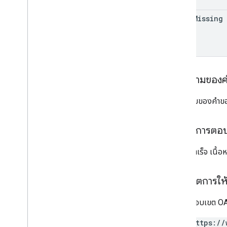
allow
Missing
เนื้อความของ
เนื้อความของคำข
เนื้อหาการตอ
หากทำสำเร็จ เนื้
ขอบเขตการให้ส
ต้องใช้ขอบเขต OAu
https://