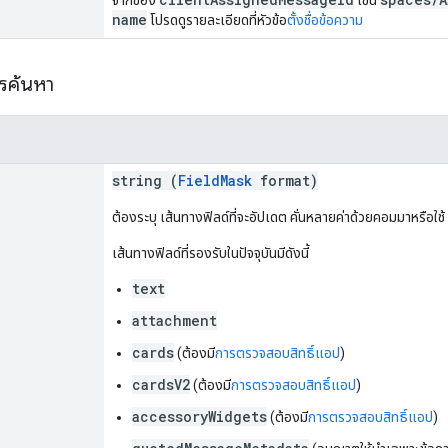
name
โปรดดูรายละเอียดที่หัวข้อ
ตั้งชื่อข้อความ
ารค้นหา
string (
FieldMask
format)
ต้องระบุ เส้นทางฟิลด์ที่จะอัปเดต คั่นหลายค่าด้วยคอมมาหรือใช้
เส้นทางฟิลด์ที่รองรับในปัจจุบันมีดังนี้
text
attachment
cards
(ต้องมี
การตรวจสอบสิทธิ์แอป
)
cardsV2
(ต้องมี
การตรวจสอบสิทธิ์แอป
)
accessoryWidgets
(ต้องมี
การตรวจสอบสิทธิ์แอป
)