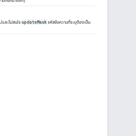
วามที่ยกมาออก)
updateMask
ม่และไม่สนใจ
รหัสข้อความที่ระบุต้องเป็น