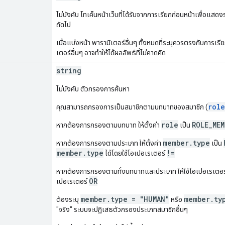
ไม่บังคับ โทเค็นหน้าเว็บที่ได้รับจากการเรียกก่อนหน้าเพื่อแสดง
ถัดไป
เมื่อแบ่งหน้า พารามิเตอร์อื่นๆ ทั้งหมดที่ระบุควรตรงกับการเรีย
เตอร์อื่นๆ อาจทําให้ได้ผลลัพธ์ที่ไม่คาดคิด
string
ไม่บังคับ ตัวกรองการค้นหา
role
คุณสามารถกรองการเป็นสมาชิกตามบทบาทของสมาชิก (
role
ROLE_MEM
หากต้องการกรองตามบทบาท ให้ตั้งค่า
เป็น
member.type
หากต้องการกรองตามประเภท ให้ตั้งค่า
เป็น
member.type
!=
ได้โดยใช้โอเปอเรเตอร์
หากต้องการกรองตามทั้งบทบาทและประเภท ให้ใช้โอเปอเรเตอ
OR
เปอเรเตอร์
member.type = "HUMAN"
member.ty
ต้องระบุ
หรือ
"จริง" ระบบจะปฏิเสธตัวกรองประเภทสมาชิกอื่นๆ