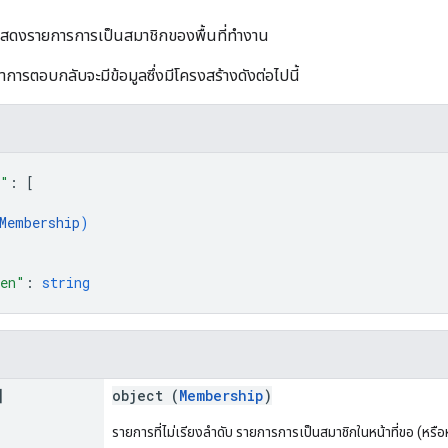
แสดงรายการการเป็นสมาชิกของพื้นที่ทำงาน
าการตอบกลับจะมีข้อมูลซึ่งมีโครงสร้างดังต่อไปนี้
s"
: 
[
Membership
)
ken"
: 
string
]
object (
Membership
)
รายการที่ไม่เรียงลำดับ รายการการเป็นสมาชิกในหน้าที่ขอ (หรื