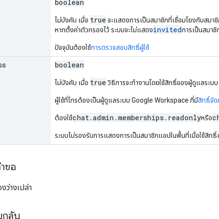
boolean
true
ไม่บังคับ เมื่อ
จะแสดงการเป็นสมาชิกที่เชื่อมโยงกับสมาช
invited
หากตั้งค่าตัวกรองไว้ ระบบจะไม่แสดง
การเป็นสมาชิ
ปัจจุบันต้องใช้
การตรวจสอบสิทธิ์ผู้ใช้
ss
boolean
true
ไม่บังคับ เมื่อ
วิธีการจะทำงานโดยใช้สิทธิ์ของผู้ดูแลระบ
ผู้ใช้ที่โทรต้องเป็นผู้ดูแลระบบ Google Workspace ที่มี
สิทธิ์จ
chat.admin.memberships.readonly
c
ต้องใช้
หรือ
ระบบไม่รองรับการแสดงการเป็นสมาชิกแอปในพื้นที่เมื่อใช้สิทธิ์เ
คำขอ
งว่างเปล่า
บกลับ