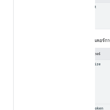
parent
พารามิเตอร์ก
พารามิเตอร์
page
Size
page
Token