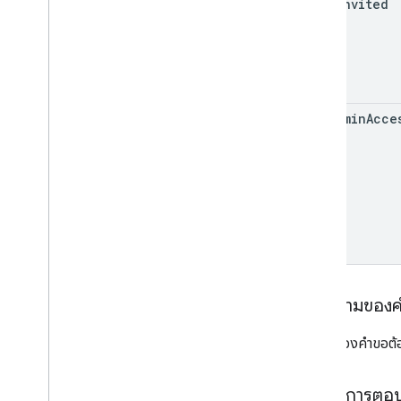
show
Invited
use
Admin
Acce
เนื้อความของ
เนื้อหาของคำขอต้อ
เนื้อหาการตอ