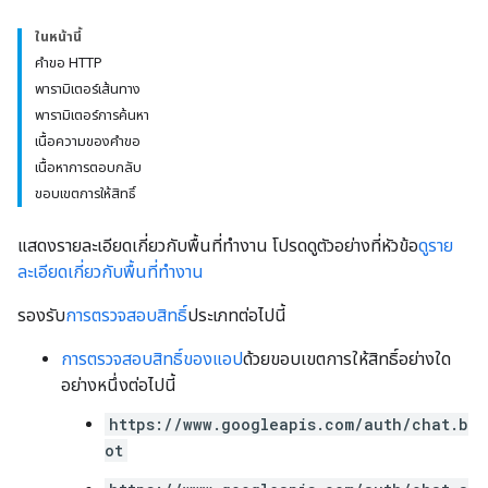
ในหน้านี้
คำขอ HTTP
พารามิเตอร์เส้นทาง
พารามิเตอร์การค้นหา
เนื้อความของคำขอ
เนื้อหาการตอบกลับ
ขอบเขตการให้สิทธิ์
แสดงรายละเอียดเกี่ยวกับพื้นที่ทำงาน โปรดดูตัวอย่างที่หัวข้อ
ดูราย
ละเอียดเกี่ยวกับพื้นที่ทำงาน
รองรับ
การตรวจสอบสิทธิ์
ประเภทต่อไปนี้
การตรวจสอบสิทธิ์ของแอป
ด้วยขอบเขตการให้สิทธิ์อย่างใด
อย่างหนึ่งต่อไปนี้
https://www.googleapis.com/auth/chat.b
ot