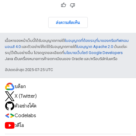
ส่งความคิดเห็น
เนื้อหาของหน้าเว็บนี้ได้รับอนุญาตภายใต้
ใบอนุญาตที่ต้องระบุที่มาของครีเอทีฟคอม
มอนส์ 4.0
และตัวอย่างโค้ดได้รับอนุญาตภายใต้
ใบอนุญาต Apache 2.0
เว้นแต่จะ
ระบุไว้เป็นอย่างอื่น โปรดดูรายละเอียดที่
นโยบายเว็บไซต์ Google Developers
Java เป็นเครื่องหมายการค้าจดทะเบียนของ Oracle และ/หรือบริษัทในเครือ
อัปเดตล่าสุด 2025-07-25 UTC
บล็อก
X (Twitter)
ตัวอย่างโค้ด
Codelabs
วิดีโอ