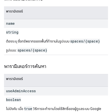
พารามิเตอร์
name
string
spaces/{space}
ต้องระบุ ชื่อทรัพยากรของพื้นที่ทำงานในรูปแบบ
spaces/{space}
รูปแบบ:
พารามิเตอร์การค้นหา
พารามิเตอร์
use
Admin
Access
boolean
true
ไม่บังคับ เมื่อ
วิธีการจะทำงานโดยใช้สิทธิ์ของผู้ดูแลระบบ Google