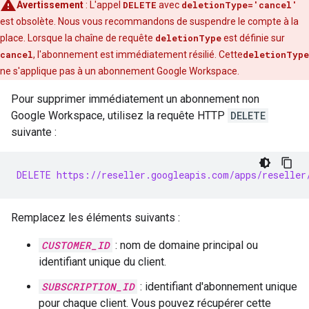
Avertissement
:
L'appel
DELETE
avec
deletionType='cancel'
est obsolète. Nous vous recommandons de suspendre le compte à la
place. Lorsque la chaîne de requête
deletionType
est définie sur
cancel
, l'abonnement est immédiatement résilié. Cette
deletionType
ne s'applique pas à un abonnement Google Workspace.
Pour supprimer immédiatement un abonnement non
Google Workspace, utilisez la requête HTTP
DELETE
suivante :
DELETE https://reseller.googleapis.com/apps/reseller
Remplacez les éléments suivants :
CUSTOMER_ID
: nom de domaine principal ou
identifiant unique du client.
SUBSCRIPTION_ID
: identifiant d'abonnement unique
pour chaque client. Vous pouvez récupérer cette