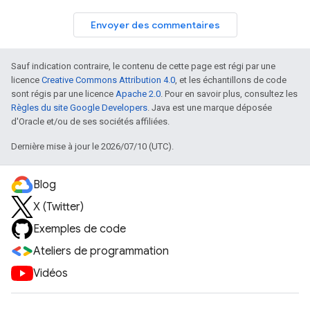
Envoyer des commentaires
Sauf indication contraire, le contenu de cette page est régi par une
licence
Creative Commons Attribution 4.0
, et les échantillons de code
sont régis par une licence
Apache 2.0
. Pour en savoir plus, consultez les
Règles du site Google Developers
. Java est une marque déposée
d'Oracle et/ou de ses sociétés affiliées.
Dernière mise à jour le 2026/07/10 (UTC).
Blog
X (Twitter)
Exemples de code
Ateliers de programmation
Vidéos