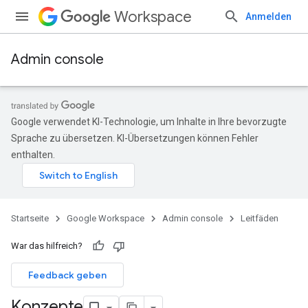
Workspace
Anmelden
Admin console
Google verwendet KI-Technologie, um Inhalte in Ihre bevorzugte
Sprache zu übersetzen. KI-Übersetzungen können Fehler
enthalten.
Startseite
Google Workspace
Admin console
Leitfäden
War das hilfreich?
Feedback geben
Konzepte