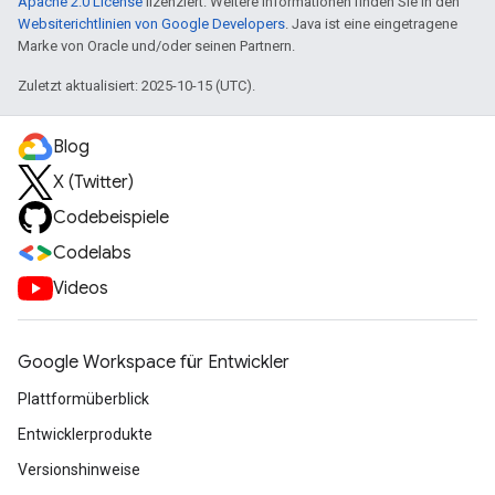
Apache 2.0 License
lizenziert. Weitere Informationen finden Sie in den
Websiterichtlinien von Google Developers
. Java ist eine eingetragene
Marke von Oracle und/oder seinen Partnern.
Zuletzt aktualisiert: 2025-10-15 (UTC).
Blog
X (Twitter)
Codebeispiele
Codelabs
Videos
Google Workspace für Entwickler
Plattformüberblick
Entwicklerprodukte
Versionshinweise