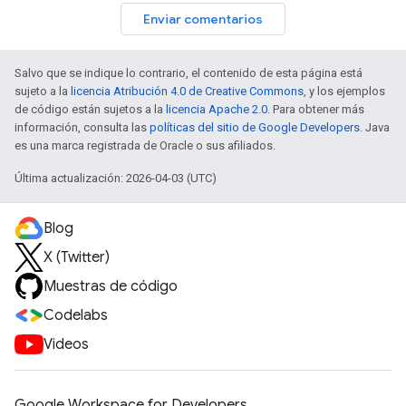
Enviar comentarios
Salvo que se indique lo contrario, el contenido de esta página está
sujeto a la
licencia Atribución 4.0 de Creative Commons
, y los ejemplos
de código están sujetos a la
licencia Apache 2.0
. Para obtener más
información, consulta las
políticas del sitio de Google Developers
. Java
es una marca registrada de Oracle o sus afiliados.
Última actualización: 2026-04-03 (UTC)
Blog
X (Twitter)
Muestras de código
Codelabs
Videos
Google Workspace for Developers