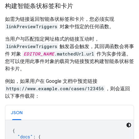
构建智能条状标签和卡片
如需为链接返回智能条状标签和卡片，您必须实现
linkPreviewTriggers
对象中指定的任何函数。
当用户与匹配指定网址格式的链接互动时，
linkPreviewTriggers
触发器会触发，其回调函数会将事
件 对象
EDITOR_NAME
.matchedUrl.url
作为实参传递。
您可以使用此事件对象的载荷为链接预览构建智能条状标签
和卡片。
例如，如果用户在 Google 文档中预览链接
https://www.example.com/cases/123456
，则会返回
以下事件载荷：
JSON
{
"docs"
:
{