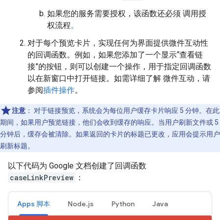
如果您的服务需要授权，该函数还必须 调用授
权流程
。
对于每个预览卡片，实现任何为界面提供微件互动性
的回调函数。例如，如果您添加了一个显示“查看链
接”的按钮，则可以创建一个操作，用于指定回调函数
以在新窗口中打开链接。如需详细了解 微件互动，请
参阅
插件操作
。
注意
：
对于链接预览，系统会为每位用户缓存卡片响应 5 分钟。在此
期间，如果用户预览链接，他们会收到缓存的响应。当用户刷新文件或 5
分钟后，缓存会被清除。如果返回的卡片的标题已更改，应用会提示用户
刷新标题。
以下代码为 Google 文档创建了回调函数
caseLinkPreview
：
Apps 脚本
Node.js
Python
Java