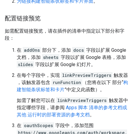
为链接构建智能条状标签和卡片界面
。
配置链接预览
如需配置链接预览，请在插件的清单中指定以下部分和字
段：
在
addOns
部分下，添加
docs
字段以扩展 Google
文档，添加
sheets
字段以扩展 Google 表格，添加
slides
字段以扩展 Google 幻灯片。
在每个字段中，实现
linkPreviewTriggers
触发器
，该触发器包含
runFunction
（您将在以下 部分“
构
建智能条状标签和卡片
”中定义此函数）。
如需了解您可以在
linkPreviewTriggers
触发器中
指定哪些字段，请参阅
Apps 脚本 清单的参考文档或
其他
运行时的部署资源的参考文档
。
在
oauthScopes
字段中，添加范围
https://www.googleapis.com/auth/workspace.