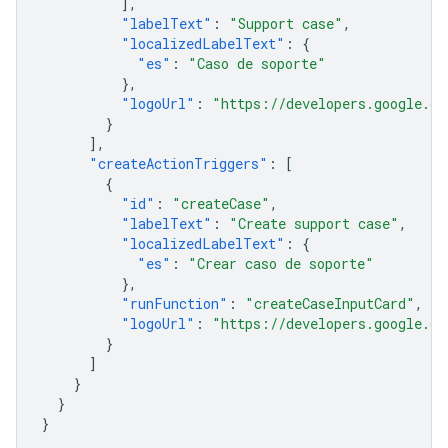
],
"labelText"
:
"Support case"
,
"localizedLabelText"
:
{
"es"
:
"Caso de soporte"
},
"logoUrl"
:
"https://developers.google.co
}
],
"createActionTriggers"
:
[
{
"id"
:
"createCase"
,
"labelText"
:
"Create support case"
,
"localizedLabelText"
:
{
"es"
:
"Crear caso de soporte"
},
"runFunction"
:
"createCaseInputCard"
,
"logoUrl"
:
"https://developers.google.co
}
]
}
}
}