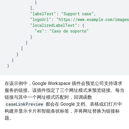
}
],
"labelText"
:
"Support case"
,
"logoUrl"
:
"https://www.example.com/images
"localizedLabelText"
:
{
"es"
:
"Caso de soporte"
}
}
]
}
}
}
在该示例中，Google Workspace 插件会预览公司支持请求
服务的链接。该插件指定了三个网址模式来预览链接。每当
链接与其中一个网址模式匹配时，回调函数
caseLinkPreview
都会在 Google 文档、表格或幻灯片中
构建并显示卡片和智能条状标签，并将网址替换为链接标
题。