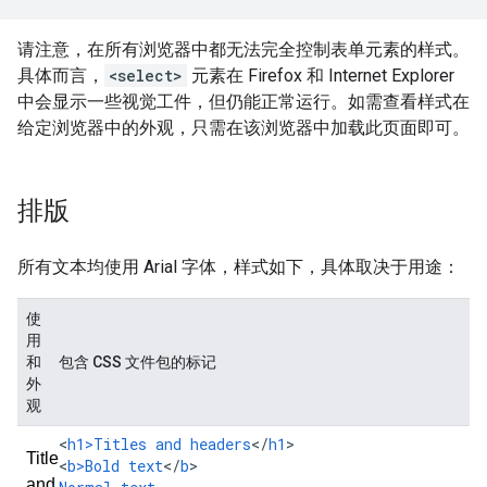
请注意，在所有浏览器中都无法完全控制表单元素的样式。
具体而言，
<select>
元素在 Firefox 和 Internet Explorer
中会显示一些视觉工件，但仍能正常运行。如需查看样式在
给定浏览器中的外观，只需在该浏览器中加载此页面即可。
排版
所有文本均使用 Arial 字体，样式如下，具体取决于用途：
使
用
和
包含 CSS 文件包的标记
外
观
<
h1>Titles
and
headers
<
/
h1
>

<
b>Bold
text
<
/
b