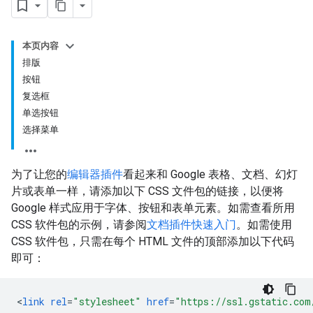
本页内容
排版
按钮
复选框
单选按钮
选择菜单
为了让您的
编辑器插件
看起来和 Google 表格、文档、幻灯
片或表单一样，请添加以下 CSS 文件包的链接，以便将
Google 样式应用于字体、按钮和表单元素。如需查看所用
CSS 软件包的示例，请参阅
文档插件快速入门
。如需使用
CSS 软件包，只需在每个 HTML 文件的顶部添加以下代码
即可：
<
link
rel
=
"stylesheet"
href
=
"https://ssl.gstatic.com