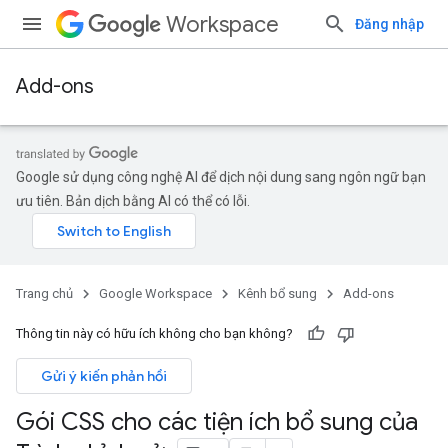
Workspace
Đăng nhập
Add-ons
Google sử dụng công nghệ AI để dịch nội dung sang ngôn ngữ bạn
ưu tiên. Bản dịch bằng AI có thể có lỗi.
Trang chủ
Google Workspace
Kênh bổ sung
Add-ons
Thông tin này có hữu ích không cho bạn không?
Gửi ý kiến phản hồi
Gói CSS cho các tiện ích bổ sung của