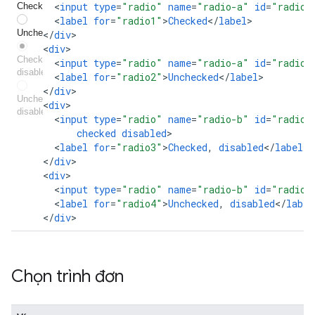
<
input
type
=
"radio"
name
=
"radio-a"
id
=
"radio1
<
label
for
=
"radio1"
>
Checked
<
/
label
>

<
/
div
>

<
div
<
input
type
=
"radio"
name
=
"radio-a"
id
=
"radio2
<
label
for
=
"radio2"
>
Unchecked
<
/
label
>

<
/
div
>

<
div
<
input
type
=
"radio"
name
=
"radio-b"
id
=
"radio3
checked
disabled
<
label
for
=
"radio3"
>
Checked
,
disabled
<
/
label
>

<
/
div
>

<
div
<
input
type
=
"radio"
name
=
"radio-b"
id
=
"radio4
<
label
for
=
"radio4"
>
Unchecked
,
disabled
<
/
label
<
/
div
>
Chọn trình đơn