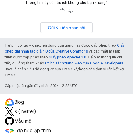
Thông tin này có hữu ích không cho bạn không?
Gửi ý kiến phản hồi
Trừ phi có lưu ý khác, nội dung của trang này được cấp phép theo
Giấy
phép ghi nhận tác giả 4.0 của Creative Commons
và các mẫu mã lập
trình được cấp phép theo
Giấy phép Apache 2.0
. Để biết thông tin chi
tiết, vui lòng tham khảo
Chính sách trang web của Google Developers
.
Java là nhãn hiệu đã đăng ký của Oracle và/hoặc các đơn vị liên kết với
Oracle.
Cập nhật lần gần đây nhất: 2024-12-22 UTC.
Blog
X (Twitter)
Mẫu mã
Lớp học lập trình