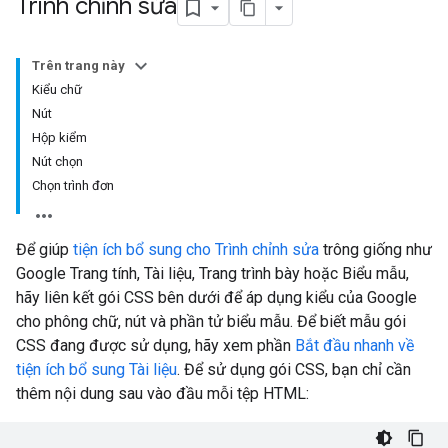
Trình chỉnh sửa
Trên trang này
Kiểu chữ
Nút
Hộp kiểm
Nút chọn
Chọn trình đơn
Để giúp
tiện ích bổ sung cho Trình chỉnh sửa
trông giống như
Google Trang tính, Tài liệu, Trang trình bày hoặc Biểu mẫu,
hãy liên kết gói CSS bên dưới để áp dụng kiểu của Google
cho phông chữ, nút và phần tử biểu mẫu. Để biết mẫu gói
CSS đang được sử dụng, hãy xem phần
Bắt đầu nhanh về
tiện ích bổ sung Tài liệu
. Để sử dụng gói CSS, bạn chỉ cần
thêm nội dung sau vào đầu mỗi tệp HTML: