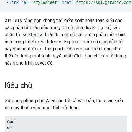
<
link
rel
=
"stylesheet"
href
=
"https://ssl.gstatic.com
Xin lưu ý rằng bạn không thể kiểm soát hoàn toàn kiểu cho
các phần tử biểu mẫu trong tất cả trình duyệt. Cụ thể, các
phần tử
<select>
hiển thị một số cấu phần phần mềm hình
ảnh trong Firefox và Internet Explorer, mặc dù các phần tử
này vẫn hoạt động đúng cách. Để xem các kiểu trông như
thế nào trong một trình duyệt nhất định, bạn chỉ cần tải trang
này trong trình duyệt đó.
Kiểu chữ
Sử dụng phông chữ Arial cho tất cả văn bản, theo các kiểu
sau tuỳ thuộc vào mục đích sử dụng:
Cách
sử