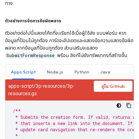
ทาง
ตัวอย่างการจัดการข้อผิดพลาด
ตัวอย่างต่อไปนี้แสดงโค้ดที่จะเรียกใช้เมื่อผู้ใช้ส่ง แบบฟอร์ม หาก
ข้อมูลที่ป้อนไม่ถูกต้อง การ์ดจะอัปเดตและแสดงข้อความแสดงข้อผิด
พลาด หากข้อมูลที่ป้อนถูกต้อง ส่วนเสริมจะแสดง
SubmitFormResponse
พร้อม ลิงก์ไปยังทรัพยากรที่สร้างขึ้น
Apps Script
Node.js
Python
Java
apps-script/3p-resources/3p-
ดูใน GitHub
resources.gs
/**
 * Submits the creation form. If valid, returns a 
 * that inserts a new link into the document. If i
 * update card navigation that re-renders the crea
 * 