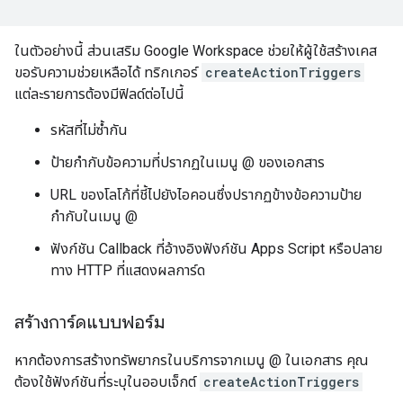
ในตัวอย่างนี้ ส่วนเสริม Google Workspace ช่วยให้ผู้ใช้สร้างเคส
ขอรับความช่วยเหลือได้ ทริกเกอร์
createActionTriggers
แต่ละรายการต้องมีฟิลด์ต่อไปนี้
รหัสที่ไม่ซ้ำกัน
ป้ายกำกับข้อความที่ปรากฏในเมนู @ ของเอกสาร
URL ของโลโก้ที่ชี้ไปยังไอคอนซึ่งปรากฏข้างข้อความป้าย
กำกับในเมนู @
ฟังก์ชัน Callback ที่อ้างอิงฟังก์ชัน Apps Script หรือปลาย
ทาง HTTP ที่แสดงผลการ์ด
สร้างการ์ดแบบฟอร์ม
หากต้องการสร้างทรัพยากรในบริการจากเมนู @ ในเอกสาร คุณ
ต้องใช้ฟังก์ชันที่ระบุในออบเจ็กต์
createActionTriggers