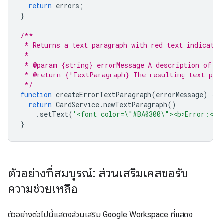
return
errors
;
}
/**
 * Returns a text paragraph with red text indicati
 * 
 * @param {string} errorMessage A description of i
 * @return {!TextParagraph} The resulting text par
 */
function
createErrorTextParagraph
(
errorMessage
)
{
return
CardService
.
newTextParagraph
()
.
setText
(
'<font color=\"#BA0300\"><b>Error:</
}
ตัวอย่างที่สมบูรณ์: ส่วนเสริมเคสขอรับ
ความช่วยเหลือ
ตัวอย่างต่อไปนี้แสดงส่วนเสริม Google Workspace ที่แสดง