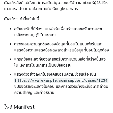
ตัวอย่างลิงก์ ไปยังเคสการสนับสนุนของบริษัท และช่วยให้ผู้ใช้สร้าง
เคสการสนับสนุนได้จากภายใน Google เอกสาร
ตัวอย่างจะทำสิ่งต่อไปนี้
สร้างการ์ดที่มีช่องแบบฟอร์มเพื่อสร้างเคสขอรับความช่วย
เหลือจากเมนู @ ในเอกสาร
ตรวจสอบความถูกต้องของข้อมูลที่ป้อนในแบบฟอร์มและ
แสดงข้อความแสดงข้อผิดพลาดสำหรับข้อมูลที่ป้อนไม่ถูกต้อง
แทรกชื่อและลิงก์ของเคสขอรับความช่วยเหลือที่สร้างขึ้นลง
ใน เอกสารในเอกสารเป็นชิปอัจฉริยะ
แสดงตัวอย่างลิงก์ไปยังเคสขอรับความช่วยเหลือ เช่น
https://www.example.com/support/cases/1234
ชิปอัจฉริยะจะแสดงไอคอน และการ์ดตัวอย่างจะมีชื่อเคส ลำดับ
ความสำคัญ และคำอธิบาย
ไฟล์ Manifest