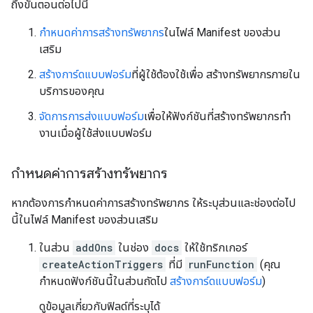
ถึงขั้นตอนต่อไปนี้
กำหนดค่าการสร้างทรัพยากร
ในไฟล์ Manifest ของส่วน
เสริม
สร้างการ์ดแบบฟอร์ม
ที่ผู้ใช้ต้องใช้เพื่อ สร้างทรัพยากรภายใน
บริการของคุณ
จัดการการส่งแบบฟอร์ม
เพื่อให้ฟังก์ชันที่สร้างทรัพยากรทํา
งานเมื่อผู้ใช้ส่งแบบฟอร์ม
กำหนดค่าการสร้างทรัพยากร
หากต้องการกำหนดค่าการสร้างทรัพยากร ให้ระบุส่วนและช่องต่อไป
นี้ในไฟล์ Manifest ของส่วนเสริม
ในส่วน
addOns
ในช่อง
docs
ให้ใช้ทริกเกอร์
createActionTriggers
ที่มี
runFunction
(คุณ
กำหนดฟังก์ชันนี้ในส่วนถัดไป
สร้างการ์ดแบบฟอร์ม
)
ดูข้อมูลเกี่ยวกับฟิลด์ที่ระบุได้