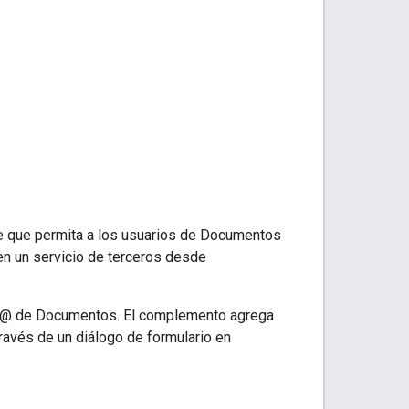
e que permita a los usuarios de Documentos
en un servicio de terceros desde
ú @ de Documentos. El complemento agrega
ravés de un diálogo de formulario en