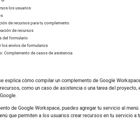
sos los usuarios
os
ación de recursos para tu complemento
reación de recursos
as del formulario
 los envíos de formularios
o: Complemento de casos de asistencia
 se explica cómo compilar un complemento de Google Workspac
recursos, como un caso de asistencia o una tarea del proyecto, 
Google.
nto de Google Workspace, puedes agregar tu servicio al men
ú que permiten a los usuarios crear recursos en tu servicio a t