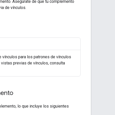
plemento. Asegúrate de que tu complemento
ia de vínculos.
vínculos para los patrones de vínculos
vistas previas de vínculos, consulta
mento
plemento, lo que incluye los siguientes