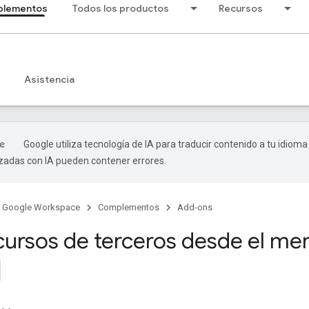
lementos
Todos los productos
Recursos
Asistencia
Google utiliza tecnología de IA para traducir contenido a tu idioma
izadas con IA pueden contener errores.
Google Workspace
Complementos
Add-ons
cursos de terceros desde el m