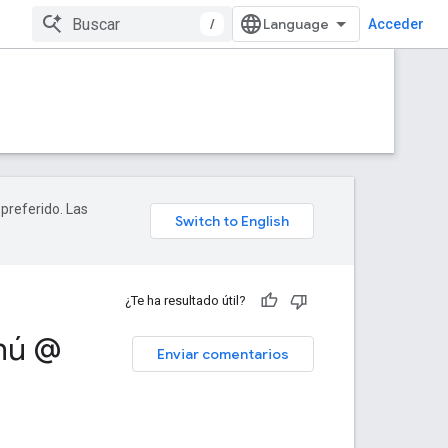
/
Acceder
 preferido. Las
¿Te ha resultado útil?
enú @
Enviar comentarios