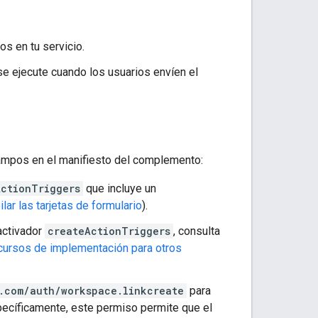
os en tu servicio.
se ejecute cuando los usuarios envíen el
 campos en el manifiesto del complemento:
ActionTriggers
que incluye un
ar las tarjetas de formulario
).
activador
createActionTriggers
, consulta
cursos de implementación para otros
.com/auth/workspace.linkcreate
para
pecíficamente, este permiso permite que el