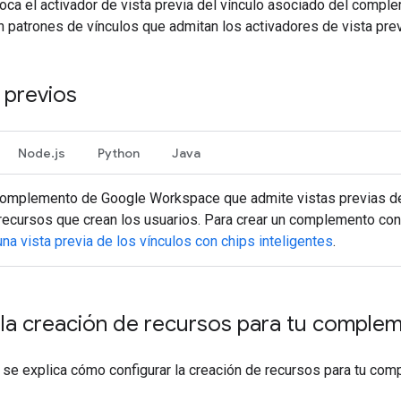
voca el activador de vista previa del vínculo asociado del com
n patrones de vínculos que admitan los activadores de vista prev
 previos
Node.js
Python
Java
complemento de Google Workspace que admite vistas previas de 
recursos que crean los usuarios. Para crear un complemento con 
na vista previa de los vínculos con chips inteligentes
.
 la creación de recursos para tu comple
 se explica cómo configurar la creación de recursos para tu com