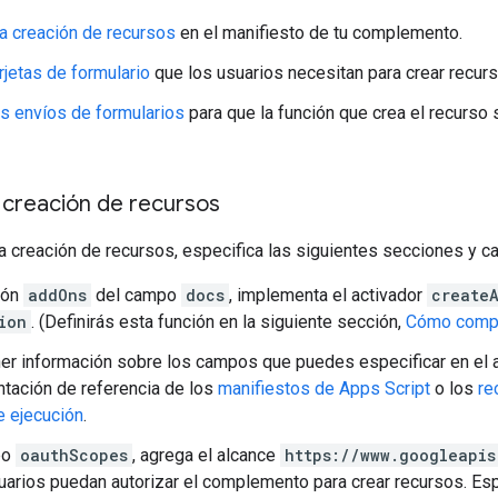
la creación de recursos
en el manifiesto de tu complemento.
rjetas de formulario
que los usuarios necesitan para crear recurs
os envíos de formularios
para que la función que crea el recurso 
 creación de recursos
la creación de recursos, especifica las siguientes secciones y
ión
addOns
del campo
docs
, implementa el activador
create
ion
. (Definirás esta función en la siguiente sección,
Cómo compil
er información sobre los campos que puedes especificar en el 
tación de referencia de los
manifiestos de Apps Script
o los
re
 ejecución
.
po
oauthScopes
, agrega el alcance
https://www.googleapis
uarios puedan autorizar el complemento para crear recursos. Es