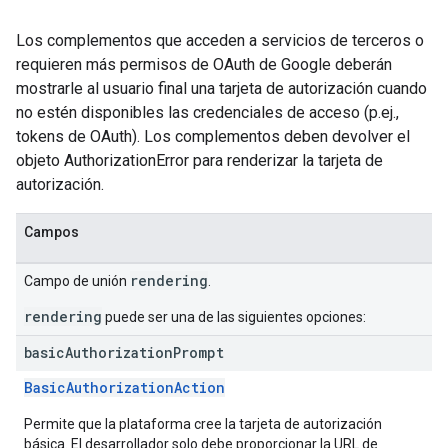
Los complementos que acceden a servicios de terceros o
requieren más permisos de OAuth de Google deberán
mostrarle al usuario final una tarjeta de autorización cuando
no estén disponibles las credenciales de acceso (p.ej.,
tokens de OAuth). Los complementos deben devolver el
objeto AuthorizationError para renderizar la tarjeta de
autorización.
Campos
rendering
Campo de unión
.
rendering
puede ser una de las siguientes opciones:
basic
Authorization
Prompt
BasicAuthorizationAction
Permite que la plataforma cree la tarjeta de autorización
básica. El desarrollador solo debe proporcionar la URL de