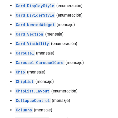
Card.DisplayStyle
(enumeración)
Card.DividerStyle
(enumeración)
Card.NestedWidget
(mensaje)
Card.Section
(mensaje)
Card.Visibility
(enumeración)
Carousel
(mensaje)
Carousel.CarouselCard
(mensaje)
Chip
(mensaje)
ChipList
(mensaje)
ChipList.Layout
(enumeración)
CollapseControl
(mensaje)
Columns
(mensaje)