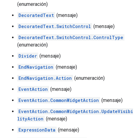
(enumeración)
DecoratedText
(mensaje)
DecoratedText.SwitchControl
(mensaje)
DecoratedText.SwitchControl.ControlType
(enumeración)
Divider
(mensaje)
EndNavigation
(mensaje)
EndNavigation.Action
(enumeración)
EventAction
(mensaje)
EventAction.CommonWidgetAction
(mensaje)
EventAction.CommonWidgetAction.UpdateVisibi
lityAction
(mensaje)
ExpressionData
(mensaje)