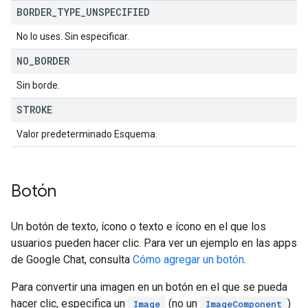
BORDER
_
TYPE
_
UNSPECIFIED
No lo uses. Sin especificar.
NO
_
BORDER
Sin borde.
STROKE
Valor predeterminado Esquema.
Botón
Un botón de texto, ícono o texto e ícono en el que los
usuarios pueden hacer clic. Para ver un ejemplo en las apps
de Google Chat, consulta
Cómo agregar un botón
.
Para convertir una imagen en un botón en el que se pueda
hacer clic, especifica un
(no un
)
Image
ImageComponent