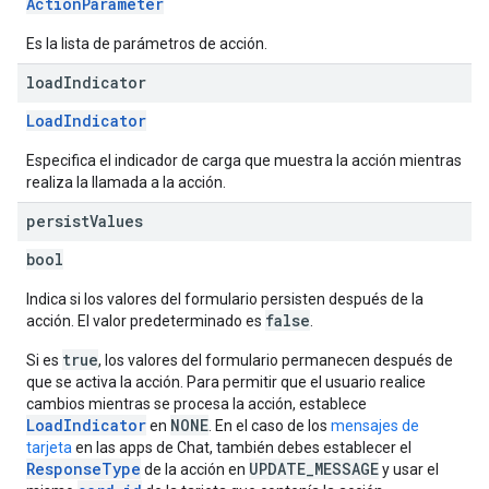
ActionParameter
Es la lista de parámetros de acción.
load
Indicator
LoadIndicator
Especifica el indicador de carga que muestra la acción mientras
realiza la llamada a la acción.
persist
Values
bool
Indica si los valores del formulario persisten después de la
false
acción. El valor predeterminado es
.
true
Si es
, los valores del formulario permanecen después de
que se activa la acción. Para permitir que el usuario realice
cambios mientras se procesa la acción, establece
LoadIndicator
NONE
en
. En el caso de los
mensajes de
tarjeta
en las apps de Chat, también debes establecer el
ResponseType
UPDATE_MESSAGE
de la acción en
y usar el