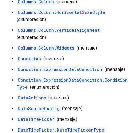
Columns.Column
(mensaje)
Columns.Column.HorizontalSizeStyle
(enumeración)
Columns.Column.VerticalAlignment
(enumeración)
Columns.Column.Widgets
(mensaje)
Condition
(mensaje)
Condition.ExpressionDataCondition
(mensaje)
Condition.ExpressionDataCondition.Condition
Type
(enumeración)
DataActions
(mensaje)
DataSourceConfig
(mensaje)
DateTimePicker
(mensaje)
DateTimePicker.DateTimePickerType