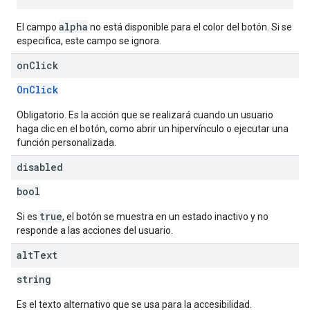
alpha
El campo
no está disponible para el color del botón. Si se
especifica, este campo se ignora.
on
Click
OnClick
Obligatorio. Es la acción que se realizará cuando un usuario
haga clic en el botón, como abrir un hipervínculo o ejecutar una
función personalizada.
disabled
bool
true
Si es
, el botón se muestra en un estado inactivo y no
responde a las acciones del usuario.
alt
Text
string
Es el texto alternativo que se usa para la accesibilidad.