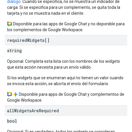
diálogo
. Cuando se especifica, no se muestra un indicador de
carga. Si se especifica para un complemento, se quita toda la
tarjeta y no se muestra nada en el cliente.
Disponible para las apps de Google Chat y no disponible para
los complementos de Google Workspace.
required
Widgets[]
string
Opcional. Completa esta lista con los nombres de los widgets
que esta acción necesita para un envío válido.
Si los widgets que se enumeran aquí no tienen un valor cuando
se invoca esta acción, se aborta el envío del formulario.
Disponible para apps de Google Chat y complementos de
Google Workspace.
all
Widgets
Are
Required
bool
Opcional. Si es verdadero, todos los widgets se consideran