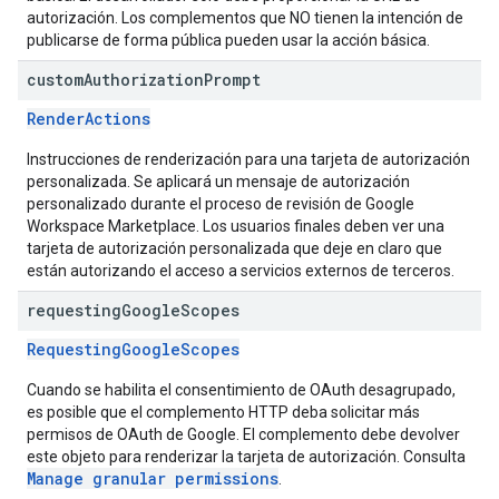
autorización. Los complementos que NO tienen la intención de
publicarse de forma pública pueden usar la acción básica.
custom
Authorization
Prompt
RenderActions
Instrucciones de renderización para una tarjeta de autorización
personalizada. Se aplicará un mensaje de autorización
personalizado durante el proceso de revisión de Google
Workspace Marketplace. Los usuarios finales deben ver una
tarjeta de autorización personalizada que deje en claro que
están autorizando el acceso a servicios externos de terceros.
requesting
Google
Scopes
RequestingGoogleScopes
Cuando se habilita el consentimiento de OAuth desagrupado,
es posible que el complemento HTTP deba solicitar más
permisos de OAuth de Google. El complemento debe devolver
este objeto para renderizar la tarjeta de autorización. Consulta
Manage granular permissions
.