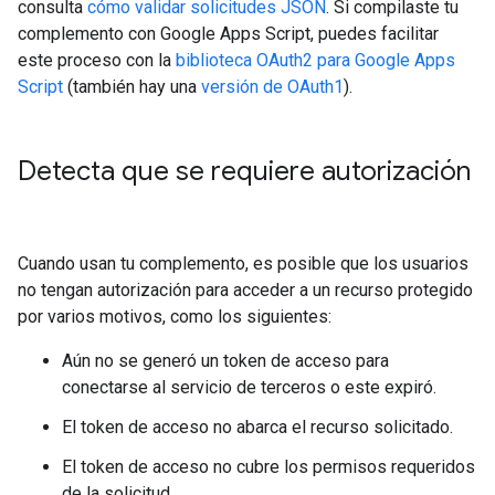
consulta
cómo validar solicitudes JSON
. Si compilaste tu
complemento con Google Apps Script, puedes facilitar
este proceso con la
biblioteca OAuth2 para Google Apps
Script
(también hay una
versión de OAuth1
).
Detecta que se requiere autorización
Cuando usan tu complemento, es posible que los usuarios
no tengan autorización para acceder a un recurso protegido
por varios motivos, como los siguientes:
Aún no se generó un token de acceso para
conectarse al servicio de terceros o este expiró.
El token de acceso no abarca el recurso solicitado.
El token de acceso no cubre los permisos requeridos
de la solicitud.