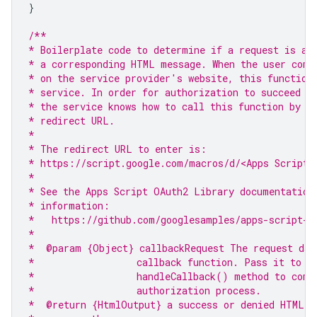
}
/**
* Boilerplate code to determine if a request is au
* a corresponding HTML message. When the user comp
* on the service provider's website, this function
* service. In order for authorization to succeed y
* the service knows how to call this function by s
* redirect URL.
*
* The redirect URL to enter is:
* https://script.google.com/macros/d/<Apps Script 
*
* See the Apps Script OAuth2 Library documentation
* information:
*   https://github.com/googlesamples/apps-script-o
*
*  @param {Object} callbackRequest The request dat
*                  callback function. Pass it to t
*                  handleCallback() method to comp
*                  authorization process.
*  @return {HtmlOutput} a success or denied HTML m