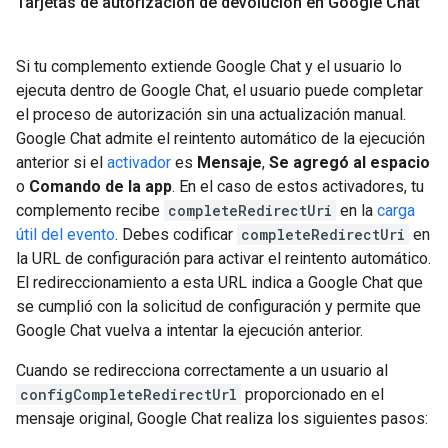
Tarjetas de autorización de devolución en Google Chat
Si tu complemento extiende Google Chat y el usuario lo
ejecuta dentro de Google Chat, el usuario puede completar
el proceso de autorización sin una actualización manual.
Google Chat admite el reintento automático de la ejecución
anterior si el
activador
es
Mensaje
,
Se agregó al espacio
o
Comando de la app
. En el caso de estos activadores, tu
complemento recibe
completeRedirectUri
en la
carga
útil del evento
. Debes codificar
completeRedirectUri
en
la URL de configuración para activar el reintento automático.
El redireccionamiento a esta URL indica a Google Chat que
se cumplió con la solicitud de configuración y permite que
Google Chat vuelva a intentar la ejecución anterior.
Cuando se redirecciona correctamente a un usuario al
configCompleteRedirectUrl
proporcionado en el
mensaje original, Google Chat realiza los siguientes pasos: