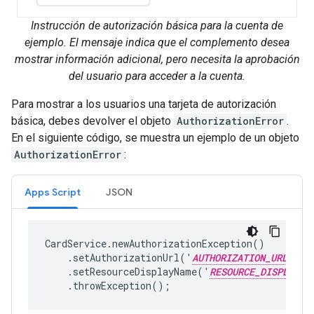
Instrucción de autorización básica para la cuenta de
ejemplo. El mensaje indica que el complemento desea
mostrar información adicional, pero necesita la aprobación
del usuario para acceder a la cuenta.
Para mostrar a los usuarios una tarjeta de autorización
básica, debes devolver el objeto
AuthorizationError
.
En el siguiente código, se muestra un ejemplo de un objeto
AuthorizationError
:
Apps Script
JSON
CardService.newAuthorizationException()

    .setAuthorizationUrl('
AUTHORIZATION_URL
')

    .setResourceDisplayName('
RESOURCE_DISPLAY_N
    .throwException();