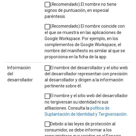
(
Recomendado
) El nombre no tiene
signos de puntuación, en especial
paréntesis.
(
Recomendado
) El nombre coincide con
el que se muestra en las aplicaciones de
Google Workspace. Por ejemplo, en los
complementos de Google Workspace, el
nombre del manifiesto es similar al que se
proporciona en la ficha de la app.
Información
El nombre del desarrollador y el sitio web
del
del desarrollador representan con precisión
desarrollador
al desarrollador y dirigen a la información
pertinente sobre él.
El nombre y el sitio web del desarrollador
no tergiversan su identidad ni sus
afiliaciones. Consulta la
política de
Suplantación de Identidad y Tergiversación
.
Debido a las leyes de protección al
consumidor, se debe informar a los
consumidores que residen en el Espacio