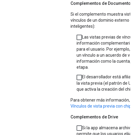
Complementos de Documentos
Si el complemento muestra vistas
vínculos de un dominio externo (c
inteligentes):
Las vistas previas de víncul
información complementaria y
para el usuario. Por ejemplo, la
un vínculo a un acuerdo de ve
información como la cuenta, el
etapa.
El desarrollador está afiliad
la vista previa (el patrón de U
que activa la creación del chip 
Para obtener más información, co
Vínculos de vista previa con chips 
Complementos de Drive
Si la app almacena archivos 
permite que los usuarios elijan