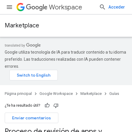
Workspace
Acceder
Marketplace
Google utiliza tecnología de IA para traducir contenido a tu idioma
preferido. Las traducciones realizadas con IA pueden contener
errores.
Página principal
Google Workspace
Marketplace
Guías
¿Te ha resultado útil?
Enviar comentarios
Proceso de revisión de apps y