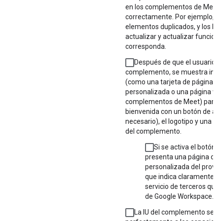
en los complementos de Meet)
correctamente. Por ejemplo, n
elementos duplicados, y los bo
actualizar y actualizar funcio
corresponda.
Después de que el usuario a
complemento, se muestra inf
(como una tarjeta de página pr
personalizada o una página we
complementos de Meet) para d
bienvenida con un botón de acc
necesario), el logotipo y una b
del complemento.
Si se activa el botón 
presenta una página de
personalizada del prove
que indica claramente q
servicio de terceros que
de Google Workspace.
La IU del complemento se a