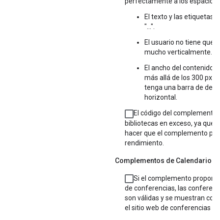
perfectamente a los espacios 
El texto y las etiquetas 
"…".
El usuario no tiene que 
mucho verticalmente.
El ancho del contenido n
más allá de los 300 px p
tenga una barra de des
horizontal.
El código del complemento 
bibliotecas en exceso, ya que
hacer que el complemento pie
rendimiento.
Complementos de Calendario
Si el complemento proporci
de conferencias, las conferen
son válidas y se muestran cor
el sitio web de conferencias de