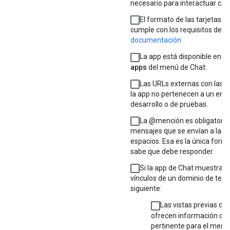
necesario para interactuar con 
El formato de las tarjetas q
cumple con los requisitos de G
documentación
La app está disponible en l
apps
del menú de Chat.
Las URLs externas con las q
la app no pertenecen a un ent
desarrollo o de pruebas.
La @mención es obligatoria 
mensajes que se envían a la ap
espacios. Esa es la única form
sabe que debe responder.
Si la app de Chat muestra vi
vínculos de un dominio de terce
siguiente:
Las vistas previas de 
ofrecen información co
pertinente para el mensa