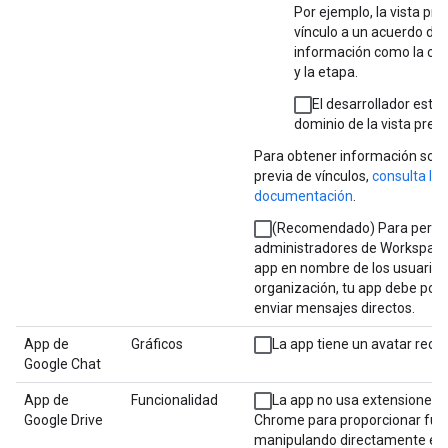
Por ejemplo, la vista pre
vínculo a un acuerdo de
información como la cue
y la etapa.
El desarrollador está a
dominio de la vista previ
Para obtener información sobre
previa de vínculos,
consulta la
documentación
.
(Recomendado) Para permit
administradores de Workspace 
app en nombre de los usuarios
organización, tu app debe poder
enviar mensajes directos.
App de
Gráficos
La app tiene un avatar recon
Google Chat
App de
Funcionalidad
La app no usa extensiones 
Google Drive
Chrome para proporcionar fun
manipulando directamente el 