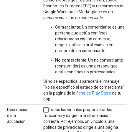
Económico Europeo (EEE) si un comercio de
Google Workspace Marketplace es un
comerciante
o un
no comerciante
:
Comerciante
: Un comerciante es una
persona que actúa con fines
relacionados con un comercio,
negocio, oficio o profesión, o en
nombre de un comerciante.
No comerciante
: Un no comerciante
(consumidor) es una persona que
actúa con fines no profesionales.
Si no se especifica, aparecerá el mensaje
"No se especificó el estado de comerciante"
en la página de la
ficha de Play Store
de tu
app.
Descripción
Todos los vínculos proporcionados
de la
funcionan y dirigen a la información
aplicación
correcta. Por ejemplo, un vínculo a una
política de privacidad dirige a una página