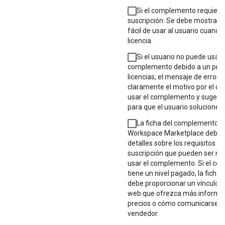
Si el complemento requiere 
suscripción: Se debe mostrar 
fácil de usar al usuario cuand
licencia.
Si el usuario no puede usar 
complemento debido a un pro
licencias, el mensaje de error 
claramente el motivo por el q
usar el complemento y sugerir
para que el usuario solucione la
La ficha del complemento e
Workspace Marketplace debe e
detalles sobre los requisitos de
suscripción que pueden ser ne
usar el complemento. Si el c
tiene un nivel pagado, la ficha
debe proporcionar un vínculo 
web que ofrezca más informac
precios o cómo comunicarse c
vendedor.