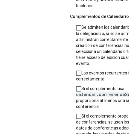
booleano.
Complementos de Calendario
Se admiten los calendarios 
la delegación o, si no se admite
administran correctamente. Po
creación de conferencias no fal
selecciona un calendario difer
tiene acceso de edición cuand
evento.
Los eventos recurrentes fu
correctamente.
Si el complemento usa
calendar.conferenceSol
proporciona al menos una solu
conferencia.
Si el complemento proporci
de conferencias, se usan los 
datos de conferencias adecua