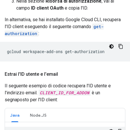
Nella sezione
Risorsa di autorizzazione
, vai al
campo
ID client OAuth
e copia l'ID.
In alternativa, se hai installato Google Cloud CLI, recupera
l'ID client eseguendo il seguente comando
get-
authorization
:
gcloud
workspace-add-ons
Estrai l'ID utente e l'email
Il seguente esempio di codice recupera l'ID utente e
l'indirizzo email.
CLIENT_ID_FOR_ADDON
è un
segnaposto per l'ID client:
Java
Node.JS