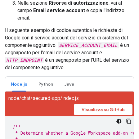
Nella sezione
Risorsa di autorizzazione
, vai al
campo
Email service account
e copia l'indirizzo
email.
Il seguente esempio di codice autentica le richieste di
Google con il service account del servizio di sistema del
componente aggiuntivo.
SERVICE_ACCOUNT_EMAIL
è un
segnaposto per l'email del service account e
HTTP_ENDPOINT
è un segnaposto per l'URL del servizio
del componente aggiuntivo.
Node.js
Python
Java
node/chat/secured-app/index.js
Visualizza su GitHub
/**
 * Determine whether a Google Workspace add-on req