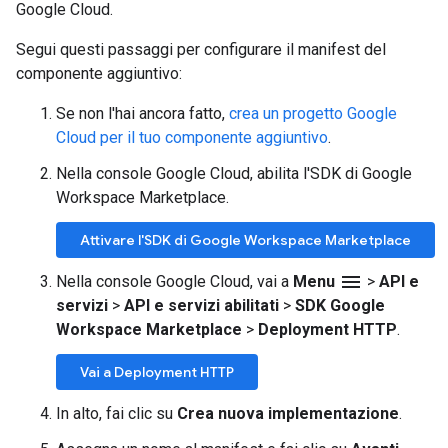
Google Cloud.
Segui questi passaggi per configurare il manifest del
componente aggiuntivo:
Se non l'hai ancora fatto,
crea un progetto Google
Cloud per il tuo componente aggiuntivo
.
Nella console Google Cloud, abilita l'SDK di Google
Workspace Marketplace.
Attivare l'SDK di Google Workspace Marketplace
menu
Nella console Google Cloud, vai a
Menu
>
API e
servizi
>
API e servizi abilitati
>
SDK Google
Workspace Marketplace
>
Deployment HTTP
.
Vai a Deployment HTTP
In alto, fai clic su
Crea nuova implementazione
.