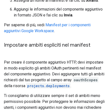
Assegna un nome al manifest e fai clic su
Avanti
.
Aggiungi le informazioni del componente aggiuntivo
in formato JSON e fai clic su
Invia
.
Per saperne di più, vedi
Manifest per i componenti
aggiuntivi Google Workspace
.
Impostare ambiti espliciti nel manifest
Per creare il componente aggiuntivo HTTP, devi impostare
in modo esplicito gli ambiti OAuth pertinenti nel manifest
del componente aggiuntivo. Devi aggiungere tutti gli ambiti
richiesti dal tuo progetto al campo array
oauthScopes
della risorsa
projects.deployments
.
Ti consigliamo di utilizzare sempre il set di ambiti meno
permissivo possibile. Per proteggere le informazioni degli
utenti, i componenti aggiuntivi
non
devono mai richiedere