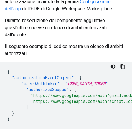
autorizzazione richiesti dalla pagina
Configurazione
dell'app
dell'SDK di Google Workspace Marketplace.
Durante l'esecuzione del componente aggiuntivo,
quest'ultimo riceve un elenco di ambiti autorizzati
dall'utente.
Il seguente esempio di codice mostra un elenco di ambiti
autorizzati:
{
"authorizationEventObject"
:
{
"userOAuthToken"
:
"
USER_OAUTH_TOKEN
"
"authorizedScopes"
:
[
"https://www.googleapis.com/auth/gmail.add
"https://www.googleapis.com/auth/script.lo
]
}
}