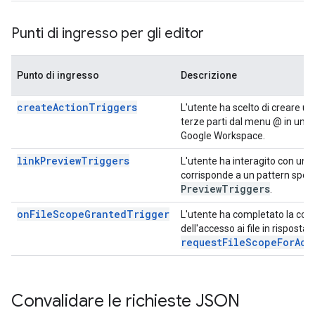
Punti di ingresso per gli editor
Punto di ingresso
Descrizione
createActionTriggers
L'utente ha scelto di creare un
terze parti dal menu @ in un'a
Google Workspace.
linkPreviewTriggers
L'utente ha interagito con un 
corrisponde a un pattern speci
Preview
Triggers
.
onFileScopeGrantedTrigger
L'utente ha completato la con
dell'accesso ai file in risposta
requestFileScopeForAct
Convalidare le richieste JSON