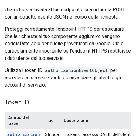
Una richiesta inviata al tuo endpoint è una richiesta POST
con un oggetto evento JSON nel corpo della richiesta.
Proteggi correttamente l'endpoint HTTPS per assicurarti
che le richieste al tuo componente aggiuntivo vengano
soddisfatte solo per quelle provenienti da Google. Ciò è
particolarmente importante se l'endpoint HTTPS restituisce
i dati utente dal tuo servizio.
Utilizza i token ID
authorizationEventObject
per
accedere ai servizi Google e convalidare gli utenti e gli
account di servizio.
Token ID
Campo del
Tipo
Descrizione
token
authorization
Stringa
Il token di accesso OAuth dell'utente f