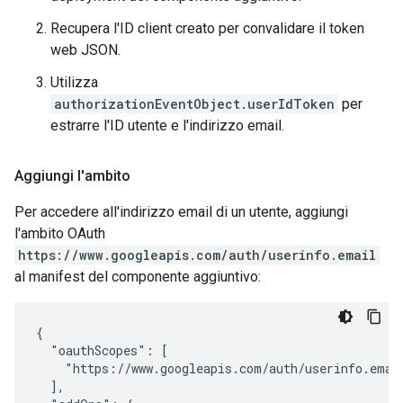
Recupera l'ID client creato per convalidare il token
web JSON.
Utilizza
authorizationEventObject.userIdToken
per
estrarre l'ID utente e l'indirizzo email.
Aggiungi l'ambito
Per accedere all'indirizzo email di un utente, aggiungi
l'ambito OAuth
https://www.googleapis.com/auth/userinfo.email
al manifest del componente aggiuntivo:
{

  "oauthScopes": [

    "https://www.googleapis.com/auth/userinfo.email
  ],
