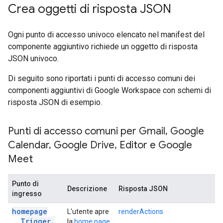
Crea oggetti di risposta JSON
Ogni punto di accesso univoco elencato nel manifest del
componente aggiuntivo richiede un oggetto di risposta
JSON univoco.
Di seguito sono riportati i punti di accesso comuni dei
componenti aggiuntivi di Google Workspace con schemi di
risposta JSON di esempio.
Punti di accesso comuni per Gmail
,
Google
Calendar
,
Google Drive
,
Editor e Google
Meet
Punto di
Descrizione
Risposta JSON
ingresso
homepage
L'utente apre
renderActions
Trigger
.
la
home page