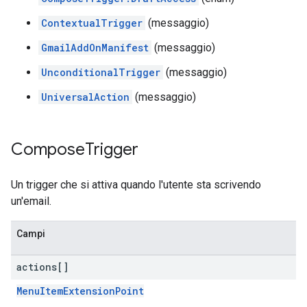
ContextualTrigger
(messaggio)
GmailAddOnManifest
(messaggio)
UnconditionalTrigger
(messaggio)
UniversalAction
(messaggio)
Compose
Trigger
Un trigger che si attiva quando l'utente sta scrivendo
un'email.
Campi
actions[]
MenuItemExtensionPoint