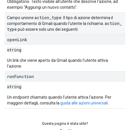
Obbligatorio. Testo visibile all'utente che descrive l'azione, ad
esempio "Aggiungi un nuovo contatto".
action
_
type
Campo unione
. Il tipo di azione determina il
action
_
comportamento di Gmail quando l'utente la richiama.
type
può essere solo uno dei seguenti:
open
Link
string
Un link che viene aperto da Gmail quando l'utente attiva
l'azione.
run
Function
string
Un endpoint chiamato quando l'utente attiva l'azione. Per
maggiori dettagli, consulta la
guida alle azioni universali
.
Questa pagina è stata utile?