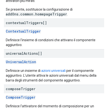
attivatori più mirati.
Se presente, sostituisce la configurazione di
addOns.common.homepageTrigger
.
contextual
Triggers[]
ContextualTrigger
Definisce l'insieme di condizioni che attivano il componente
aggiuntivo.
universal
Actions[]
UniversalAction
Definisce un insieme di
azioni universali
per il componente
aggiuntivo. L'utente attiva le azioni universali dal menu della
barra degli strumenti del componente aggiuntivo.
compose
Trigger
ComposeTrigger
Definisce l'attivatore del momento di composizione per un