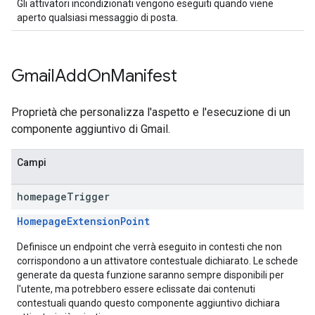
Gli attivatori incondizionati vengono eseguiti quando viene
aperto qualsiasi messaggio di posta.
Gmail
Add
On
Manifest
Proprietà che personalizza l'aspetto e l'esecuzione di un
componente aggiuntivo di Gmail.
Campi
homepage
Trigger
HomepageExtensionPoint
Definisce un endpoint che verrà eseguito in contesti che non
corrispondono a un attivatore contestuale dichiarato. Le schede
generate da questa funzione saranno sempre disponibili per
l'utente, ma potrebbero essere eclissate dai contenuti
contestuali quando questo componente aggiuntivo dichiara