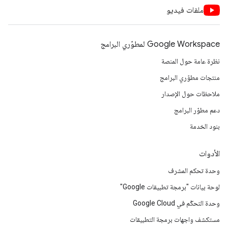
ملفات فيديو
Google Workspace لمطوّري البرامج
نظرة عامة حول المنصة
منتجات مطوّري البرامج
ملاحظات حول الإصدار
دعم مطوّر البرامج
بنود الخدمة
الأدوات
وحدة تحكم المشرف
لوحة بيانات "برمجة تطبيقات Google"
وحدة التحكّم في Google Cloud
مستكشف واجهات برمجة التطبيقات