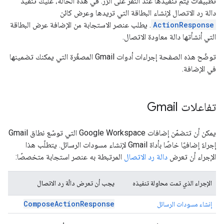
تطبيقات يتم تنفيذها عند النقر على الزر. في هذه الحالة، عليك تنفيذ
دالة رد الاتصال لإنشاء البطاقة التي تريدها وعرض كائن
ActionResponse
. يطلب عنصر الاستجابة من الإضافة عرض البطاقة
التي أنشأتها دالة معاودة الاتصال.
توضّح هذه الصفحة إجراءات أدوات Gmail المصغّرة التي يمكنك تضمينها
في الإضافة.
تفاعلات Gmail
يمكن أن تتضمّن إضافات Google Workspace التي توسّع نطاق Gmail
إجراءً إضافيًا خاصًا بأداة Gmail لإنشاء مسودات الرسائل. يتطلّب هذا
الإجراء أن تعرض
دالة رد الاتصال
المرتبطة به عنصر استجابة متخصصًا:
الإجراء الذي تمت محاولة تنفيذه
يجب أن تعرض دالّة رد الاتصال
ComposeActionResponse
إنشاء مسودات الرسائل