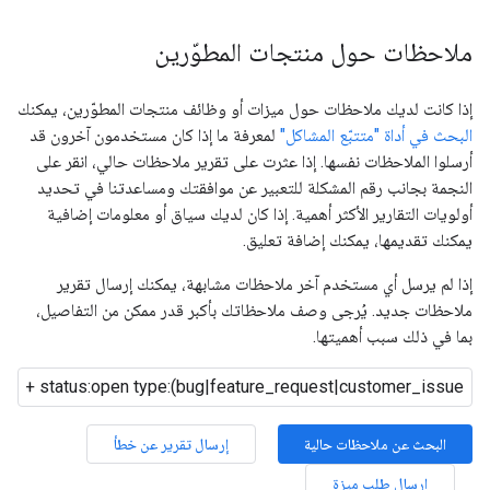
ملاحظات حول منتجات المطوّرين
إذا كانت لديك ملاحظات حول ميزات أو وظائف منتجات المطوّرين، يمكنك
البحث في أداة "متتبّع المشاكل"
لمعرفة ما إذا كان مستخدمون آخرون قد
أرسلوا الملاحظات نفسها. إذا عثرت على تقرير ملاحظات حالي، انقر على
النجمة بجانب رقم المشكلة للتعبير عن موافقتك ومساعدتنا في تحديد
أولويات التقارير الأكثر أهمية. إذا كان لديك سياق أو معلومات إضافية
يمكنك تقديمها، يمكنك إضافة تعليق.
إذا لم يرسل أي مستخدم آخر ملاحظات مشابهة، يمكنك إرسال تقرير
ملاحظات جديد. يُرجى وصف ملاحظاتك بأكبر قدر ممكن من التفاصيل،
بما في ذلك سبب أهميتها.
البحث عن ملاحظات حالية
إرسال تقرير عن خطأ
إرسال طلب ميزة