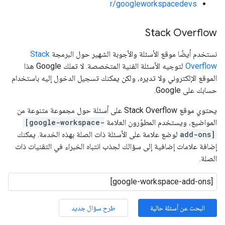
r/googleworkspacedevs
Stack Overflow
نستخدم أيضًا موقع الأسئلة والأجوبة الشهير حول البرمجة
Stack
Overflow
لتوجيه الأسئلة الفنية المتخصصة. لا تملك Google هذا
الموقع الإلكتروني ولا تديره، ولكن يمكنك تسجيل الدخول إليه باستخدام
حسابك على Google.
يحتوي موقع Stack Overflow على أسئلة حول مجموعة متنوعة من
المواضيع، ويستخدم المطوّرون العلامة
[google-workspace-
add-ons]
لوضع علامة على الأسئلة ذات الصلة بهذه الخدمة. يمكنك
إضافة علامات إضافية إلى سؤالك لجذب انتباه الخبراء في التقنيات ذات
الصلة.
البحث عن أسئلة حالية
طرح سؤال جديد