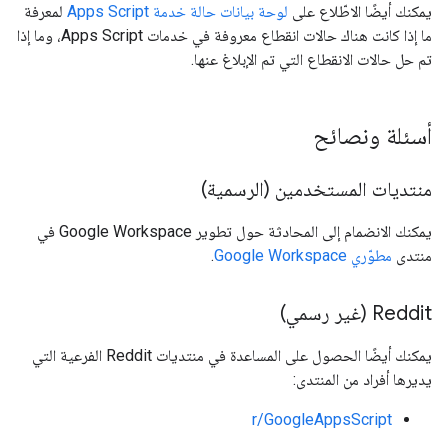
يمكنك أيضًا الاطّلاع على
لوحة بيانات حالة خدمة Apps Script
لمعرفة
ما إذا كانت هناك حالات انقطاع معروفة في خدمات Apps Script، وما إذا
تم حل حالات الانقطاع التي تم الإبلاغ عنها.
أسئلة ونصائح
منتديات المستخدمين (الرسمية)
يمكنك الانضمام إلى المحادثة حول تطوير Google Workspace في
منتدى
مطوّري Google Workspace
.
‫Reddit (غير رسمي)
يمكنك أيضًا الحصول على المساعدة في منتديات Reddit الفرعية التي
يديرها أفراد من المنتدى:
r/GoogleAppsScript