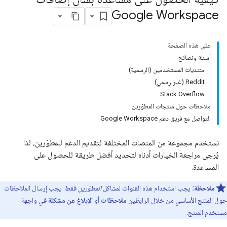
Google Workspace
على هذه الصفحة
أسئلة ونصائح
منتديات المستخدمين (الرسمية)
‫Reddit (غير رسمي)
Stack Overflow
ملاحظات حول منتجات المطوّرين
التواصل مع فريق دعم Google Workspace
نستخدم مجموعة من المنصات المختلفة لتقديم الدعم للمطوّرين، لذا
يُرجى مراجعة الخيارات أدناه لتحديد أفضل طريقة للحصول على
المساعدة.
ملاحظة:
يجب استخدام هذه القنوات لمشاكل
المطوّرين
فقط. يجب إرسال الملاحظات
حول المنتج الأساسي من خلال الرابطَين
ملاحظات
أو
الإبلاغ عن مشكلة
في واجهة
مستخدم المنتج.