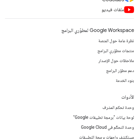
ملفات فيديو
Google Workspace لمطوّري البرامج
نظرة عامة حول المنصة
منتجات مطوّري البرامج
ملاحظات حول الإصدار
دعم مطوّر البرامج
بنود الخدمة
الأدوات
وحدة تحكم المشرف
لوحة بيانات "برمجة تطبيقات Google"
وحدة التحكّم في Google Cloud
مستكشف واجهات برمجة التطبيقات