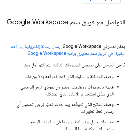
التواصل مع فريق دعم Google Workspace
يمكن لمشرفي Google Workspace
إرسال رسالة إلكترونية إلى أحد
الخبراء في فريق دعم مطوّري برامج Google Workspace
يُرجى الحرص على تضمين المعلومات التالية عند التواصل معنا:
وصف المشكلة والسلوك الذي كنت تتوقّعه بدلاً من ذلك
قائمة بالخطوات ومقتطف صغير من نموذج الرمز البرمجي
الذي يمكن استخدامه لإعادة إنتاج المشكلة
وصف للناتج الذي تتوقّعه وما حدث فعليًا يُرجى تضمين أي
رسائل خطأ تظهر لك.
معلومات حول بيئة التطوير، بما في ذلك لغة البرمجة
وإصدارات المكتبة وما إلى ذلك