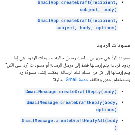
GmailApp.createDraft(recipient,
subject, body)
GmailApp.createDraft(recipient,
subject, body, options)
مسودات الردود
مسودة الردّ هي جزء من سلسلة رسائل حالية. مسودات الردود هي إما
ردود فردية يتم إرسالها فقط إلى مرسل الرسالة أو مسودات "رد على الكل"
يتم إرسالها إلى كل من استلم تلك الرسالة. يمكنك إنشاء مسودّة رد
باستخدام إحدى وظائف
خدمة Gmail
التالية:
GmailMessage.createDraftReply(body)
GmailMessage.createDraftReply(body,
options)
GmailMessage.createDraftReplyAll(body
)