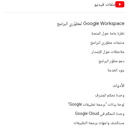
ملفات فيديو
Google Workspace لمطوّري البرامج
نظرة عامة حول المنصة
منتجات مطوّري البرامج
ملاحظات حول الإصدار
دعم مطوّر البرامج
بنود الخدمة
الأدوات
وحدة تحكم المشرف
لوحة بيانات "برمجة تطبيقات Google"
وحدة التحكّم في Google Cloud
مستكشف واجهات برمجة التطبيقات