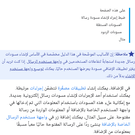
على هذه الصفحة
ضبط إجراء لإنشاء مسودة رسالة
المسودات المستقلة
مسودات الردود
مثال
ملاحظة:
إنّ الأساليب الموضّحة في هذا الدليل مخصّصة في الأساس لإنشاء مسودات
رسائل جديدة استجابةً لتفاعلات المستخدمين في
واجهة مستخدم الرسائل
. إذا كنت تريد أن
يغيّر تطبيقك الإضافي مسودة يعرضها المستخدم حاليًا، يمكنك
توسيع واجهة مستخدم
الإنشاء
بدلاً من ذلك.
في الإضافة، يمكنك إنشاء
تطبيقات مصغّرة
تتضمّن
إجراءات
مرتبطة.
يمكنك استخدام أحد الإجراءات لإنشاء مسودات رسائل إلكترونية جديدة،
مع إمكانية ملء هذه المسودات باستخدام المعلومات التي تم إدخالها في
واجهة المستخدم الخاصة بالإضافة أو المعلومات الواردة من رسالة
مفتوحة. على سبيل المثال، يمكنك إضافة زر في
واجهة مستخدم الرسائل
الخاصة بالإضافة
ينشئ ردًا على الرسالة المفتوحة حاليًا معبأ مسبقًا
بمعلومات من الإضافة.