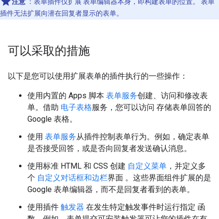
注意
：表单插件仅扩展 表单编辑器本身，即构建表单的位置。 表单
插件无法扩展向潜在回复者显示的表单。
可以采取的措施
以下是您可以使用扩展表单的插件执行的一些操作：
使用内置的 Apps 脚本
表单服务
创建、访问和修改表
单。借助
电子表格
服务，您可以访问 存储表单回答的
Google 表格。
使用
表单服务
从插件控制表单行为。例如，确定表单
是否接受回答，或是否向回复者发送确认消息。
使用标准 HTML 和 CSS 创建
自定义菜单
，并定义多
个
自定义对话框和边栏
界面 。这些界面组件扩展的是
Google 表单编辑器，而不是回复者看到的表单。
使用插件
触发器
在发生特定触发事件时运行指定 函
数。例如，表单提交可安装触发器可让您的插件在有