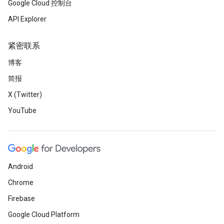
Google Cloud 控制台
API Explorer
紧密联系
博客
简报
X (Twitter)
YouTube
Android
Chrome
Firebase
Google Cloud Platform