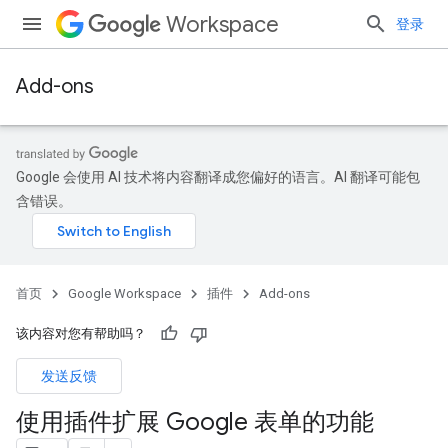
Workspace
登录
Add-ons
Google 会使用 AI 技术将内容翻译成您偏好的语言。AI 翻译可能包
含错误。
首页
Google Workspace
插件
Add-ons
该内容对您有帮助吗？
发送反馈
使用插件扩展 Google 表单的功能