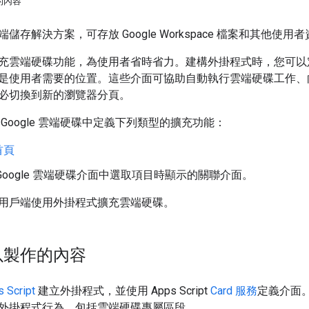
的內容
儲存解決方案，可存放 Google Workspace 檔案和其他
充雲端硬碟功能，為使用者省時省力。建構外掛程式時，您可以定義自
是使用者需要的位置。這些介面可協助自動執行雲端硬碟工作、
必切換到新的瀏覽器分頁。
Google 雲端硬碟中定義下列類型的擴充功能：
首頁
Google 雲端硬碟介面中選取項目時顯示的關聯介面。
用戶端使用外掛程式擴充雲端硬碟。
以製作的內容
 Script
建立外掛程式，並使用 Apps Script
Card 服務
定義介面
外掛程式行為，包括雲端硬碟專屬區段。