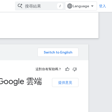
/
登入
。
這對你有幫助嗎？
Google 雲端
提供意見