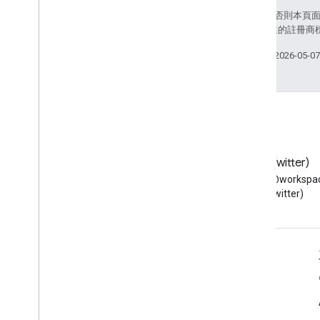
擴充 Google 試算表
除非另有註明，否則本頁
擴充 Google 文件
和/或其關聯企業的註冊商
擴充 Google 簡報
擴充 Google 表單
上次更新時間：2026-05-0
測試外掛程式
最佳做法
違規內容
發布外掛程式
網誌
X (Twitter)
總覽
閱讀 Google Workspace 開發
在 X 上追蹤 @workspac
更新已發布的外掛程式
人員網誌
(Twitter)
適用於開發人員的 Google Workspace
平台總覽
開發人員產品