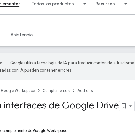
lementos
Todos los productos
Recursos
Asistencia
Google utiliza tecnología de IA para traducir contenido a tu idioma
izadas con IA pueden contener errores.
Google Workspace
Complementos
Add-ons
 interfaces de Google Drive
del complemento de Google Workspace