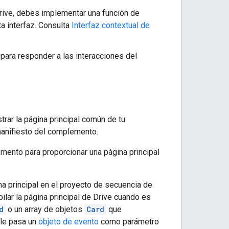
rive, debes implementar una función de
a interfaz. Consulta
Interfaz contextual de
ara responder a las interacciones del
ar la página principal común de tu
anifiesto del complemento.
mento para proporcionar una página principal
na principal en el proyecto de secuencia de
ar la página principal de Drive cuando es
d
o un array de objetos
Card
que
 le pasa un
objeto de evento
como parámetro