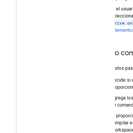
Amplía Google Workspace Studio
Si el usua
selecciona
Conecta tu complemento a servicios de
terceros
drive.on
Cómo probar y depurar
"elemento
Registros de errores de consultas
Prácticas recomendadas
Restricciones
Cómo compi
Glosario
Sigue estos pas
Actualizar complementos heredados
Decide si
proporcion
Desarrolla complementos del
Agrega lo
editor
de comand
Descripción general
Guías de inicio rápido
Si proporc
Ciclo de vida de la autorización
compilar e
Manifiesto
Workspace