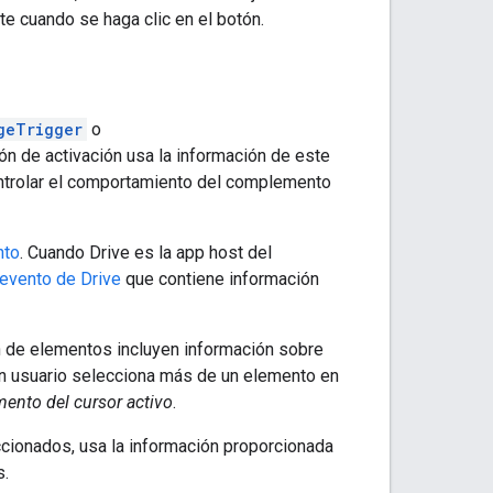
e cuando se haga clic en el botón.
geTrigger
o
ón de activación usa la información de este
ntrolar el comportamiento del complemento
nto
. Cuando Drive es la app host del
 evento de Drive
que contiene información
n de elementos incluyen información sobre
un usuario selecciona más de un elemento en
mento del cursor activo
.
cionados, usa la información proporcionada
s.