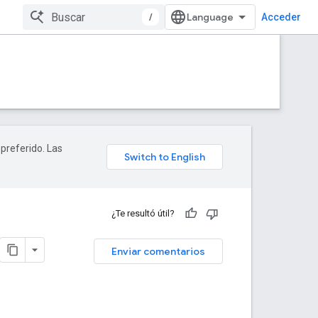
/
Acceder
 preferido. Las
¿Te resultó útil?
Enviar comentarios