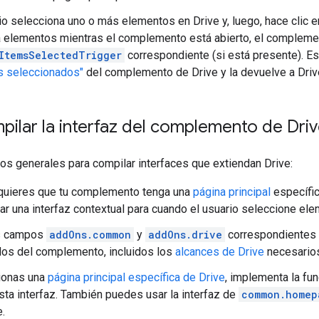
rio selecciona uno o más elementos en Drive y, luego, hace clic 
 elementos mientras el complemento está abierto, el complement
ItemsSelectedTrigger
correspondiente (si está presente). Es
s seleccionados"
del complemento de Drive y la devuelve a Driv
lar la interfaz del complemento de Dri
os generales para compilar interfaces que extiendan Drive:
 quieres que tu complemento tenga una
página principal
específic
ar una interfaz contextual para cuando el usuario seleccione ele
s campos
addOns.common
y
addOns.drive
correspondientes
os del complemento, incluidos los
alcances de Drive
necesario
ionas una
página principal específica de Drive
, implementa la fu
sta interfaz. También puedes usar la interfaz de
common.homep
.