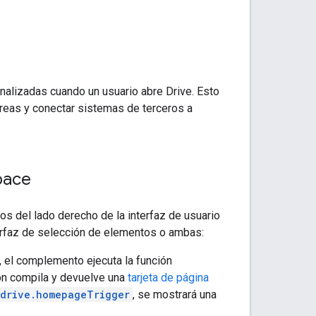
lizadas cuando un usuario abre Drive. Esto
tareas y conectar sistemas de terceros a
pace
s del lado derecho de la interfaz de usuario
terfaz de selección de elementos o ambas:
, el complemento ejecuta la función
ión compila y devuelve una
tarjeta de página
drive.homepageTrigger
, se mostrará una