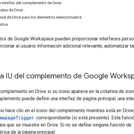
 interfaz del complemento de Drive
pales de Drive
xtual de Drive para los elementos seleccionados
entos
s de Google Workspace pueden proporcionar interfaces persona
rcionar al usuario información adicional relevante, automatizar 
la IU del complemento de Google Works
complemento en Drive si su ícono aparece en la columna de ícono
plemento puede definir una interfaz de página principal, una in
rio hace clic en el ícono del complemento mientras está en Drive
mepageTrigger
correspondiente (si está presente). Esta func
ra que se muestre en Drive. Si no se define ninguna función de
érica de la página principal.