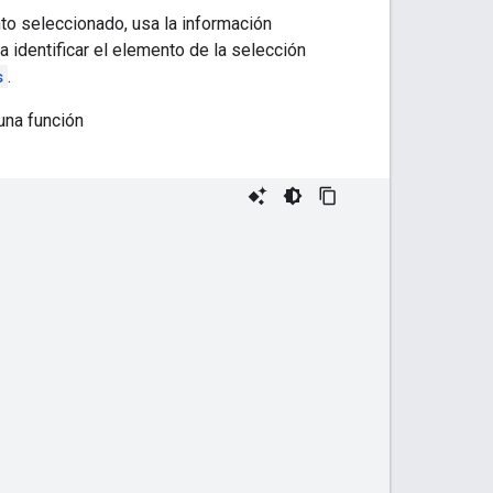
o seleccionado, usa la información
 identificar el elemento de la selección
s
.
una función