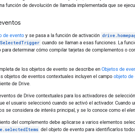
una función de devolución de llamada implementada que se ejecut
eventos
o de evento
y se pasa a la función de activación
drive.homepa
sSelectedTrigger
cuando se llaman a esas funciones. La funci
o para determinar cómo compilar tarjetas de complementos o co
ompleta de los objetos de evento se describe en
Objetos de eve
s objetos de eventos contextuales incluyen el campo
objeto de
iente de Drive.
eventos de Drive contextuales para los activadores de selecció
ue el usuario seleccionó cuando se activó el activador. Cuando 
los se considera de interés principal, y se lo conoce como el
ele
iento del complemento debe aplicarse a varios elementos selec
e.selectedItems
del objeto de evento para identificarlos todo