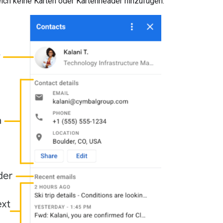
ich keine Karten oder Kartenheader hinzufügen.