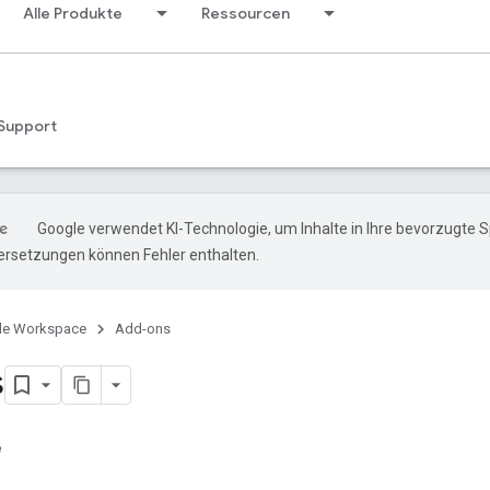
Alle Produkte
Ressourcen
Support
Google verwendet KI-Technologie, um Inhalte in Ihre bevorzugte 
ersetzungen können Fehler enthalten.
le Workspace
Add-ons
s
e