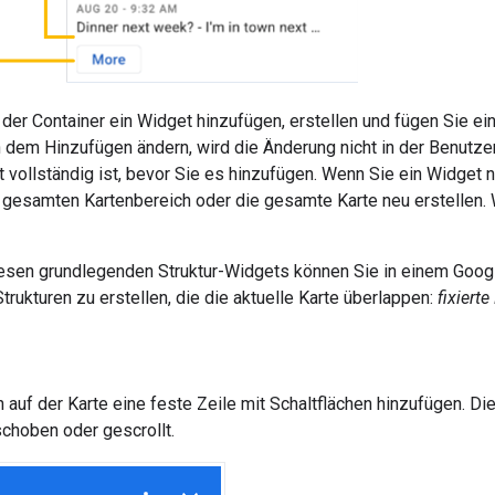
der Container ein Widget hinzufügen, erstellen und fügen Sie e
dem Hinzufügen ändern, wird die Änderung nicht in der Benutzer
 vollständig ist, bevor Sie es hinzufügen. Wenn Sie ein Widget
gesamten Kartenbereich oder die gesamte Karte neu erstellen. W
iesen grundlegenden Struktur-Widgets können Sie in einem Go
rukturen zu erstellen, die die aktuelle Karte überlappen:
fixiert
 auf der Karte eine feste Zeile mit Schaltflächen hinzufügen. Die
schoben oder gescrollt.