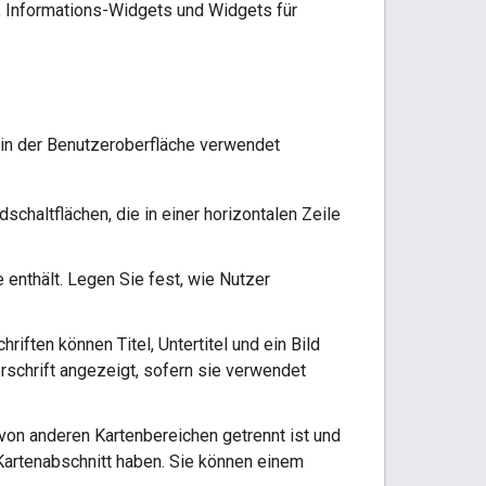
s, Informations-Widgets und Widgets für
e in der Benutzeroberfläche verwendet
schaltflächen, die in einer horizontalen Zeile
 enthält. Legen Sie fest, wie Nutzer
riften können Titel, Untertitel und ein Bild
rschrift angezeigt, sofern sie verwendet
 von anderen Kartenbereichen getrennt ist und
Kartenabschnitt haben. Sie können einem