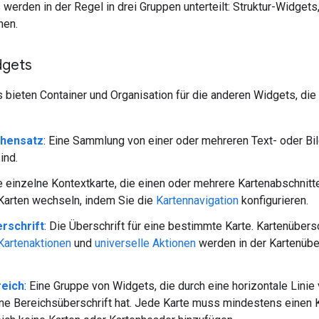
erden in der Regel in drei Gruppen unterteilt: Struktur-Widget
nen.
dgets
 bieten Container und Organisation für die anderen Widgets, di
chensatz
: Eine Sammlung von einer oder mehreren Text- oder Bild
ind.
ne einzelne Kontextkarte, die einen oder mehrere Kartenabschnitte
Karten wechseln, indem Sie die
Kartennavigation
konfigurieren.
rschrift
: Die Überschrift für eine bestimmte Karte. Kartenübersch
Kartenaktionen
und
universelle Aktionen
werden in der Kartenübe
reich
: Eine Gruppe von Widgets, die durch eine horizontale Linie
ine Bereichsüberschrift hat. Jede Karte muss mindestens einen 