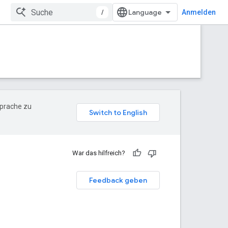
/
Anmelden
Sprache zu
War das hilfreich?
Feedback geben