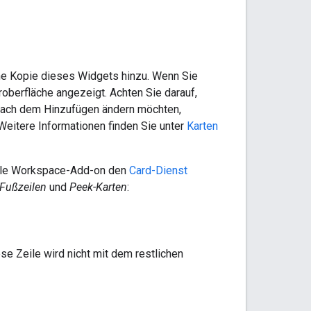
ine Kopie dieses Widgets hinzu. Wenn Sie
oberfläche angezeigt. Achten Sie darauf,
 nach dem Hinzufügen ändern möchten,
eitere Informationen finden Sie unter
Karten
ogle Workspace-Add-on den
Card-Dienst
e Fußzeilen
und
Peek-Karten
:
se Zeile wird nicht mit dem restlichen