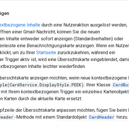
eigen
extbezogene Inhalte
durch eine Nutzeraktion ausgelöst werden,
Öffnen einer Gmail-Nachricht, können Sie die neuen
n Inhalte entweder sofort anzeigen (Standardverhalten) oder
tenleiste eine
Benachrichtigungskarte
anzeigen. Wenn ein Nutzer
klickt, um zu Ihrer
Startseite
zurückzukehren, während ein
 Trigger aktiv ist, wird eine Übersichtskarte eingeblendet, dami
xtbezogenen Inhalte leichter wiederfinden.
bersichtskarte anzeigen möchten, wenn neue kontextbezogene In
tyle(CardService.DisplayStyle.PEEK)
Ihrer Klasse
CardBu
 mit Ihrem kontextbezogenen Trigger ein einzelnes Kartenobjekt
Karten durch die aktuelle Karte ersetzt.
pfzeile der Übersichtskarte anpassen möchten, fügen Sie beim E
Header
-Methode mit einem Standardobjekt
CardHeader
hinzu.