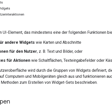
ts
Widgets
tzerinteraktionen
in UI-Element, das mindestens eine der folgenden Funktionen bie
für andere Widgets
wie Karten und Abschnitte
onen für den Nutzer
, z. B. Text und Bilder, oder
es für Aktionen
wie Schaltflächen, Texteingabefelder oder Käs
tzeroberfläche wird durch die Gruppen von Widgets definiert, d
uf Computern und Mobilgeräten gleich aus und funktionieren auch
Methoden zum Erstellen von Widget-Sets beschrieben.
ypen