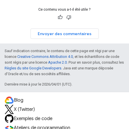
Ce contenu vous a-t-il été utile ?
Envoyer des commentaires
Sauf indication contraire, le contenu de cette page est régi par une
licence
Creative Commons Attribution 4.0
, et les échantillons de code
sont régis par une licence
Apache 2.0
. Pour en savoir plus, consultez les
Règles du site Google Developers
. Java est une marque déposée
d'Oracle et/ou de ses sociétés affiliées.
Dernière mise à jour le 2026/04/01 (UTC).
Blog
X (Twitter)
Exemples de code
Ateliers de programmation