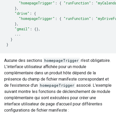
"homepageTrigger"
:
{
"runFunction"
:
"myCalend
},
"drive"
:
{
"homepageTrigger"
:
{
"runFunction"
:
"myDriveF
},
"gmail"
:
{},
...
}
}
Aucune des sections
homepageTrigger
n'est obligatoire.
L'interface utilisateur affichée pour un module
complémentaire dans un produit hôte dépend de la
présence du champ de fichier manifeste correspondant et
de l'existence d'un
homepageTrigger
associé. L'exemple
suivant montre les fonctions de déclenchement de module
complémentaire qui sont exécutées pour créer une
interface utilisateur de page d'accueil pour différentes
configurations de fichier manifeste :