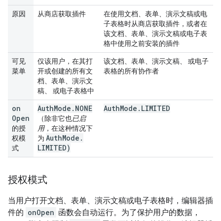
原因
从商店获取插件
在使用文档、表单、演示文稿或电
子表格时从商店获取插件，或者在
该文档、表单、演示文稿或电子表
格中使用之前安装的插件
可见
仅该用户，在其打
该文档、表单、演示文稿、 或电子
菜单
开或创建的所有文
表格的所有协作者
档、表单、演示文
稿、 或电子表格中
on
Auth
Mode
.
NONE
Auth
Mode
.
LIMITED
Open
（除非它也
已启
的授
用
，在这种情况下
Auth
Mode
.
权模
为
LIMITED)
式
授权模式
当用户打开文档、表单、演示文稿或电子表格时，编辑器插
件的
onOpen
函数会自动运行。为了保护用户的数据，