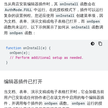
当从商店安装编辑器插件时，其
onInstall
函数会在
AuthMode.FULL
中运行。在此授权模式下，插件可以运行
复杂的设置例程。您还应使用
onInstall
创建菜单项，因
为文档、表单、演示文稿或电子表格已打开，而
onOpen
函数尚未运行。以下示例展示了如何从
onInstall
函数调
用
onOpen
函数：
function
onInstall
(
e
)
{
onOpen
(
e
);
// Perform additional setup as needed.
}
编辑器插件已打开
当文档、表单、演示文稿或电子表格打开时，它会加载当前
用户已安装或任何协作者已在该文件中启用的每个编辑器插
件，并调用每个插件的
onOpen
函数。
onOpen
运行的授