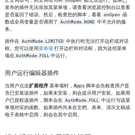
止全局语句，则全局语句和
onOpen
都无法运行。如果已
发布的插件无法添加其菜单项，请查看浏览器控制台以查看
是否返回了错误。然后，检查您的脚本，看看
onOpen
函
数或全局变量是否调用了
AuthMode.NONE
中不允许的服
务。
插件在
AuthMode.LIMITED
中执行时无法打开边栏或对话
框。您可以使用
菜单项
打开边栏和对话框，因为这些菜单
项在
AuthMode.FULL
中运行。
用户运行编辑器插件
当用户点击
扩展程序
菜单项时，Apps 脚本会先检查用户是
否已安装该插件，如果未安装，则会提示用户安装。如果用
户已授权该插件，脚本会在
AuthMode.FULL
中运行与该菜
单项对应的函数。如果插件尚未在文档、表单、演示文稿或
电子表格中启用，则会在其中启用。