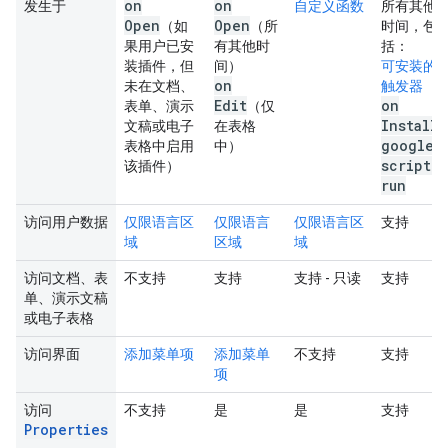
on
on
发生于
自定义函数
所有其他
Open
Open
（如
（所
时间，包
果用户已安
有其他时
括：
装插件，但
间）
可安装的
on
未在文档、
触发器
Edit
on
表单、演示
（仅
Install
文稿或电子
在表格
google
.
表格中启用
中）
script
.
该插件）
run
访问用户数据
仅限语言区
仅限语言
仅限语言区
支持
域
区域
域
访问文档、表
不支持
支持
支持 - 只读
支持
单、演示文稿
或电子表格
访问界面
添加菜单项
添加菜单
不支持
支持
项
访问
不支持
是
是
支持
Properties