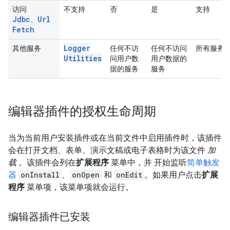
访问
不支持
否
是
支持
Jdbc
Url
、
Fetch
Logger
其他服务
任何不访
任何不访问
所有服务
Utilities
问用户数
用户数据的
据的服务
服务
编辑器插件的授权生命周期
当为当前用户安装插件或在当前文件中启用插件时，该插件
会在打开文档、表单、演示文稿或电子表格时为该文件
加
载
。该插件会列在
扩展程序
菜单中，并 开始监听
简单触发
器
onInstall
、
onOpen
和
onEdit
。如果用户点击
扩展
程序
菜单项，该菜单项就会运行。
编辑器插件已安装