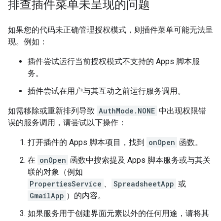
排查插件菜单未呈现的问题
如果您的代码未正确管理授权模式，则插件菜单可能无法呈
现。例如：
插件尝试运行当前授权模式不支持的 Apps 脚本服
务。
插件尝试在用户与其互动之前运行服务调用。
如需移除或重新排列导致
AuthMode.NONE
中出现权限错
误的服务调用，请尝试以下操作：
打开插件的 Apps 脚本项目，找到
onOpen
函数。
在
onOpen
函数中搜索提及 Apps 脚本服务或与其关
联的对象（例如
PropertiesService
、
SpreadsheetApp
或
GmailApp
）的内容。
如果服务用于创建界面元素以外的任何用途，请将其