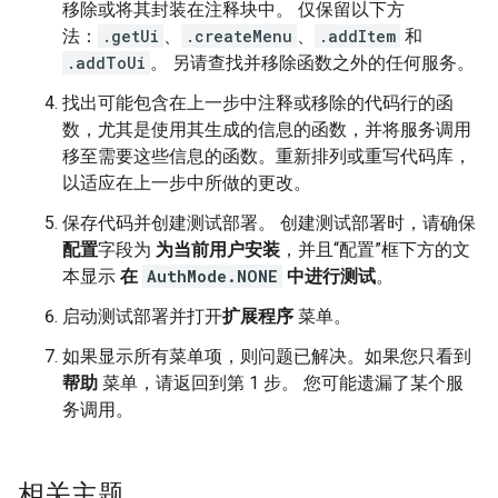
移除或将其封装在注释块中。 仅保留以下方
法：
.getUi
、
.createMenu
、
.addItem
和
.addToUi
。 另请查找并移除函数之外的任何服务。
找出可能包含在上一步中注释或移除的代码行的函
数，尤其是使用其生成的信息的函数，并将服务调用
移至需要这些信息的函数。重新排列或重写代码库，
以适应在上一步中所做的更改。
保存代码并创建测试部署。 创建测试部署时，请确保
配置
字段为
为当前用户安装
，并且“配置”框下方的文
本显示
在
AuthMode.NONE
中进行测试
。
启动测试部署并打开
扩展程序
菜单。
如果显示所有菜单项，则问题已解决。如果您只看到
帮助
菜单，请返回到第 1 步。 您可能遗漏了某个服
务调用。
相关主题