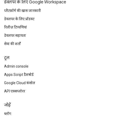
डेवलपर के लिए Google Workspace
प्लैटफ़ॉर्म की खास जानकारी
डेवलपर के लिए प्रॉडक्ट
रिलीज़ टिप्पणियां
डेवलपर सहायता
सेवा की शर्तों
टूल
Admin console
Apps Script डैशबोर्ड
Google Cloud कंसोल
API एक्सप्लोरर
जोड़ें
ब्लॉग