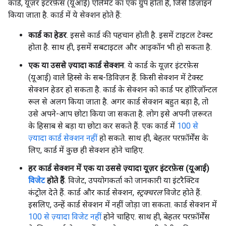
कार्ड, यूज़र इंटरफ़ेस (यूआई) एलिमेंट का एक ग्रुप होता है, जिसे डिज़ाइन
किया जाता है. कार्ड में ये सेक्शन होते हैं:
कार्ड का हेडर
. इससे कार्ड की पहचान होती है. इसमें टाइटल टेक्स्ट
होता है. साथ ही, इसमें सबटाइटल और आइकॉन भी हो सकता है.
एक या उससे ज़्यादा कार्ड सेक्शन
. ये कार्ड के यूज़र इंटरफ़ेस
(यूआई) वाले हिस्से के सब-डिविज़न हैं. किसी सेक्शन में टेक्स्ट
सेक्शन हेडर हो सकता है. कार्ड के सेक्शन को कार्ड पर हॉरिज़ॉन्टल
रूल से अलग किया जाता है. अगर कार्ड सेक्शन बहुत बड़ा है, तो
उसे अपने-आप छोटा किया जा सकता है. लोग इसे अपनी ज़रूरत
के हिसाब से बड़ा या छोटा कर सकते हैं. एक कार्ड में
100 से
ज़्यादा कार्ड सेक्शन नहीं
हो सकते. साथ ही, बेहतर परफ़ॉर्मेंस के
लिए, कार्ड में कुछ ही सेक्शन होने चाहिए.
हर कार्ड सेक्शन में एक या उससे ज़्यादा यूज़र इंटरफ़ेस (यूआई)
विजेट
होते हैं
. विजेट, उपयोगकर्ता को जानकारी या इंटरैक्टिव
कंट्रोल देते हैं. कार्ड और कार्ड सेक्शन,
स्ट्रक्चरल
विजेट होते हैं.
इसलिए, उन्हें कार्ड सेक्शन में नहीं जोड़ा जा सकता. कार्ड सेक्शन में
100 से ज़्यादा विजेट नहीं
होने चाहिए. साथ ही, बेहतर परफ़ॉर्मेंस