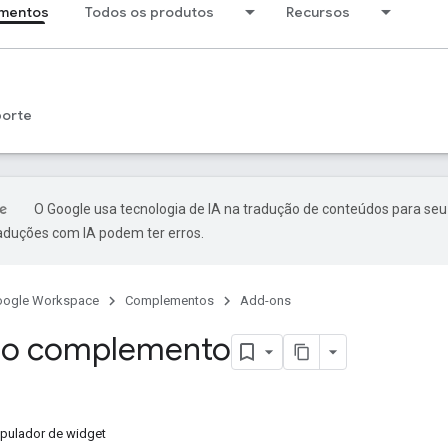
mentos
Todos os produtos
Recursos
porte
O Google usa tecnologia de IA na tradução de conteúdos para seu
raduções com IA podem ter erros.
oogle Workspace
Complementos
Add-ons
do complemento
pulador de widget