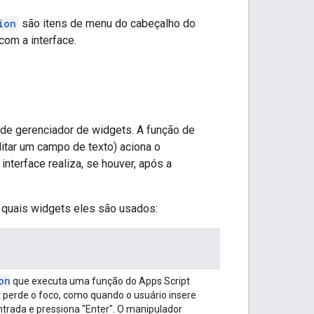
ion
são itens de menu do cabeçalho do
com a interface.
de gerenciador de widgets. A função de
ditar um campo de texto) aciona o
terface realiza, se houver, após a
m quais widgets eles são usados:
on
que executa uma função do Apps Script
 perde o foco, como quando o usuário insere
trada e pressiona "Enter". O manipulador