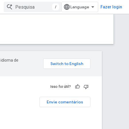
/
Fazer login
 idioma de
Isso foi útil?
Envie comentários