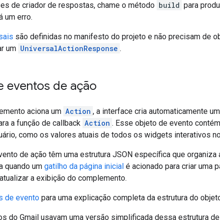
ses de criador de respostas, chame o método
build
para produ
á um erro.
sais
são definidas no manifesto do projeto e não precisam de o
ar um
UniversalActionResponse
.
e eventos de ação
emento aciona um
Action
, a interface cria automaticamente u
ra a função de callback
Action
. Esse objeto de evento contém
uário, como os valores atuais de todos os widgets interativos no
vento de ação têm uma estrutura JSON específica que organiza
da quando um
gatilho da página inicial
é acionado para criar uma p
atualizar a exibição do complemento.
s de evento
para uma explicação completa da estrutura do objet
 do Gmail usavam uma versão simplificada dessa estrutura de 