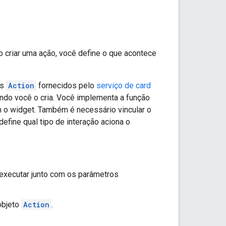
Ao criar uma ação, você define o que acontece
os
Action
fornecidos pelo
serviço de card
do você o cria. Você implementa a função
m o widget. Também é necessário vincular o
fine qual tipo de interação aciona o
a executar junto com os parâmetros
objeto
Action
.