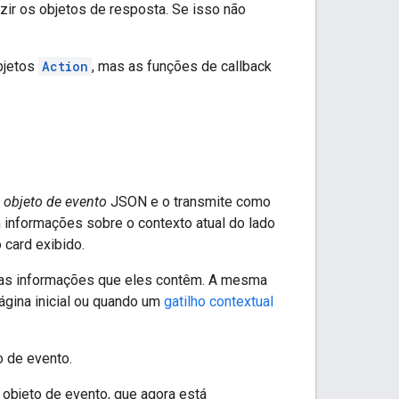
zir os objetos de resposta. Se isso não
bjetos
Action
, mas as funções de callback
m
objeto de evento
JSON e o transmite como
 informações sobre o contexto atual do lado
 card exibido.
 as informações que eles contêm. A mesma
ágina inicial ou quando um
gatilho contextual
o de evento.
objeto de evento, que agora está