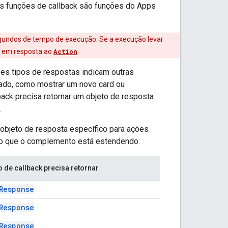
s funções de callback são funções do Apps
egundos de tempo de execução. Se a execução levar
e em resposta ao
Action
.
ses tipos de respostas indicam outras
tado, como mostrar um novo card ou
ack precisa retornar um objeto de resposta
.
 objeto de resposta específico para ações
ico que o complemento está estendendo:
o de callback precisa retornar
Response
Response
Response