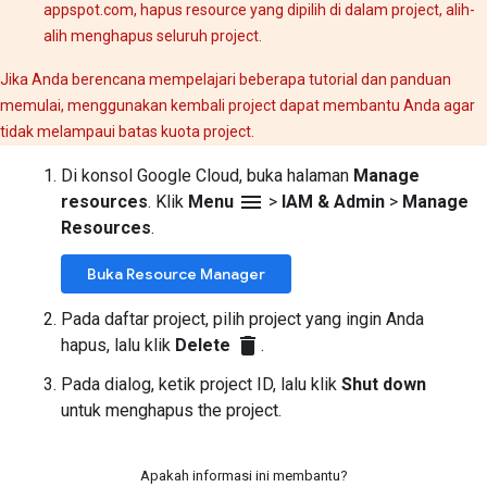
appspot.com, hapus resource yang dipilih di dalam project, alih-
alih menghapus seluruh project.
Jika Anda berencana mempelajari beberapa tutorial dan panduan
memulai, menggunakan kembali project dapat membantu Anda agar
tidak melampaui batas kuota project.
Di konsol Google Cloud, buka halaman
Manage
menu
resources
. Klik
Menu
>
IAM & Admin
>
Manage
Resources
.
Buka Resource Manager
Pada daftar project, pilih project yang ingin Anda
delete
hapus, lalu klik
Delete
.
Pada dialog, ketik project ID, lalu klik
Shut down
untuk menghapus the project.
Apakah informasi ini membantu?