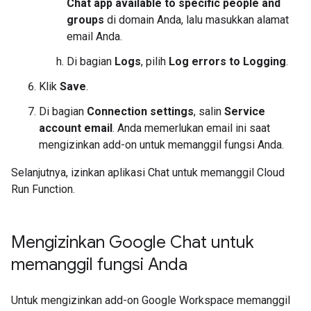
Chat app available to specific people and
groups
di domain Anda, lalu masukkan alamat
email Anda.
Di bagian
Logs
, pilih
Log errors to Logging
.
Klik
Save
.
Di bagian
Connection settings
, salin
Service
account email
. Anda memerlukan email ini saat
mengizinkan add-on untuk memanggil fungsi Anda.
Selanjutnya, izinkan aplikasi Chat untuk memanggil Cloud
Run Function.
Mengizinkan Google Chat untuk
memanggil fungsi Anda
Untuk mengizinkan add-on Google Workspace memanggil