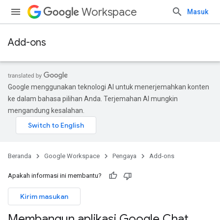
Workspace
Masuk
Add-ons
Google menggunakan teknologi AI untuk menerjemahkan konten
ke dalam bahasa pilihan Anda. Terjemahan AI mungkin
mengandung kesalahan.
Beranda
Google Workspace
Pengaya
Add-ons
Apakah informasi ini membantu?
Kirim masukan
Membangun aplikasi Google Chat