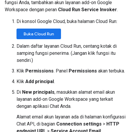
fungsi Anda, tambahkan akun layanan add-on Google
Workspace dengan peran
Cloud Run Service Invoker
.
Di konsol Google Cloud, buka halaman Cloud Run:
Buka Cloud Run
Dalam daftar layanan Cloud Run, centang kotak di
samping fungsi penerima. (Jangan klik fungsi itu
sendiri.)
Klik
Permissions
. Panel
Permissions
akan terbuka.
Klik
Add principal
.
Di
New principals
, masukkan alamat email akun
layanan add-on Google Workspace yang terkait
dengan aplikasi Chat Anda.
Alamat email akun layanan ada di halaman konfigurasi
Chat API, di bagian
Connection settings
>
HTTP
endpoint URL
>
Service Account Email
: