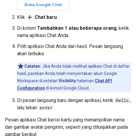
Buka Google Chat
add
Klik
Chat baru
.
Di kolom
Tambahkan 1 atau beberapa orang
, ketik
nama aplikasi Chat Anda.
Pilih aplikasi Chat Anda dari hasil. Pesan langsung
akan terbuka.
Catatan:
Jika Anda tidak melihat aplikasi Chat di daftar
hasil, pastikan Anda telah menyertakan akun Google
Workspace di setelan
Visibility
halaman
Chat API
Configuration
di konsol Google Cloud.
Di pesan langsung baru dengan aplikasi, ketik
Hello
,
lalu tekan
enter
.
Pesan aplikasi Chat
berisi kartu yang menampilkan nama
dan gambar avatar pengirim, seperti yang ditunjukkan pada
gambar berikut: