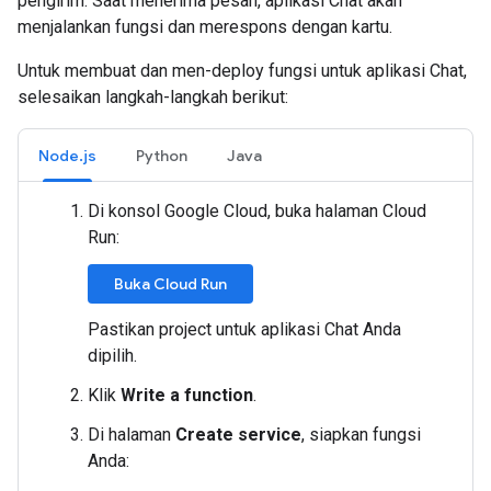
pengirim. Saat menerima pesan, aplikasi Chat akan
menjalankan fungsi dan merespons dengan kartu.
Untuk membuat dan men-deploy fungsi untuk aplikasi Chat,
selesaikan langkah-langkah berikut:
Node.js
Python
Java
Di konsol Google Cloud, buka halaman Cloud
Run:
Buka Cloud Run
Pastikan project untuk aplikasi Chat Anda
dipilih.
Klik
Write a function
.
Di halaman
Create service
, siapkan fungsi
Anda: