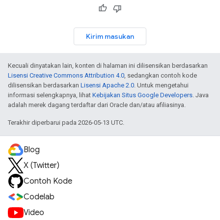
Kirim masukan
Kecuali dinyatakan lain, konten di halaman ini dilisensikan berdasarkan
Lisensi Creative Commons Attribution 4.0
, sedangkan contoh kode
dilisensikan berdasarkan
Lisensi Apache 2.0
. Untuk mengetahui
informasi selengkapnya, lihat
Kebijakan Situs Google Developers
. Java
adalah merek dagang terdaftar dari Oracle dan/atau afiliasinya.
Terakhir diperbarui pada 2026-05-13 UTC.
Blog
X (Twitter)
Contoh Kode
Codelab
Video