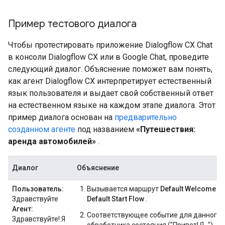
Пример тестового диалога
Чтобы протестировать приложение Dialogflow CX Chat
в консоли Dialogflow CX или в Google Chat, проведите
следующий диалог. Объяснение поможет вам понять,
как агент Dialogflow CX интерпретирует естественный
язык пользователя и выдает свой собственный ответ
на естественном языке на каждом этапе диалога. Этот
пример диалога основан на
предварительно
созданном агенте
под названием
«Путешествия:
аренда автомобилей»
.
Диалог
Объяснение
Пользователь:
Вызывается маршрут
Default Welcome In
Здравствуйте
Default Start Flow
.
Агент:
Соответствующее событие для данного
Здравствуйте! Я
обработчика состояния ("Привет! Я...")