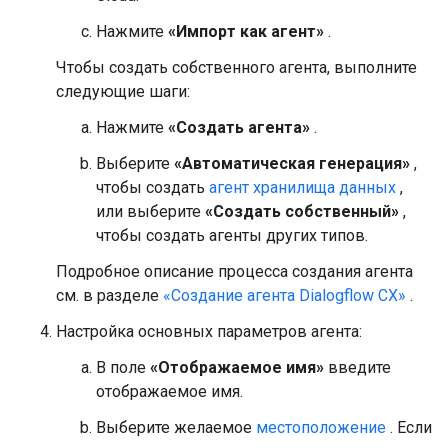
Нажмите
«Импорт как агент»
.
Чтобы создать собственного агента, выполните
следующие шаги:
Нажмите
«Создать агента»
.
Выберите
«Автоматическая генерация»
,
чтобы создать
агент хранилища данных
,
или выберите
«Создать собственный»
,
чтобы создать агенты других типов.
Подробное описание процесса создания агента
см. в разделе
«Создание агента Dialogflow CX»
.
Настройка основных параметров агента:
В поле
«Отображаемое имя»
введите
отображаемое имя.
Выберите желаемое
местоположение
. Если