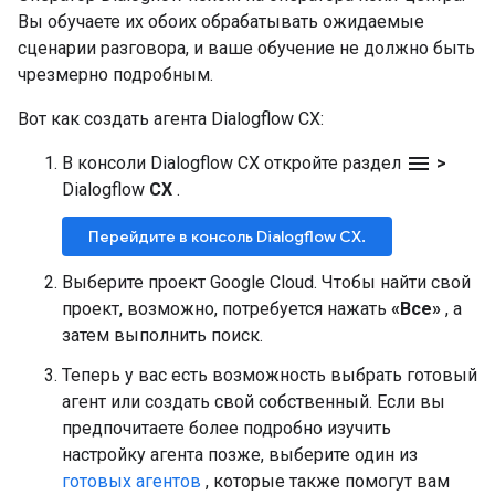
Вы обучаете их обоих обрабатывать ожидаемые
сценарии разговора, и ваше обучение не должно быть
чрезмерно подробным.
Вот как создать агента Dialogflow CX:
menu
В консоли Dialogflow CX откройте раздел
>
Dialogflow
CX
.
Перейдите в консоль Dialogflow CX.
Выберите проект Google Cloud. Чтобы найти свой
проект, возможно, потребуется нажать
«Все»
, а
затем выполнить поиск.
Теперь у вас есть возможность выбрать готовый
агент или создать свой собственный. Если вы
предпочитаете более подробно изучить
настройку агента позже, выберите один из
готовых агентов
, которые также помогут вам