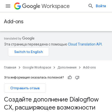
Workspace
Войти
Add-ons
Эта страница переведена с помощью
Cloud Translation API
.
Главная
Google Workspace
Дополнения
Add-ons
Эта информация оказалась полезной?
Отправить отзыв
Создайте дополнение Dialogflow
CX
,
расширяющее возможности