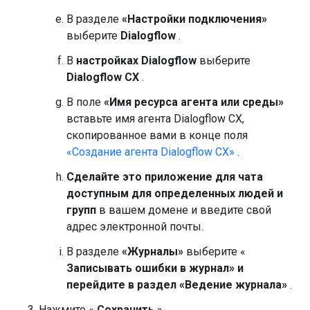
В разделе
«Настройки подключения»
выберите
Dialogflow
.
В
настройках Dialogflow
выберите
Dialogflow CX
.
В поле
«Имя ресурса агента или среды»
вставьте имя агента Dialogflow CX,
скопированное вами в конце поля
«Создание агента Dialogflow CX»
.
Сделайте это приложение для чата
доступным для определенных людей и
групп
в вашем домене и введите свой
адрес электронной почты.
В разделе
«Журналы»
выберите «
Записывать ошибки в журнал» и
перейдите в раздел «Ведение журнала»
.
Нажмите «
Сохранить
».