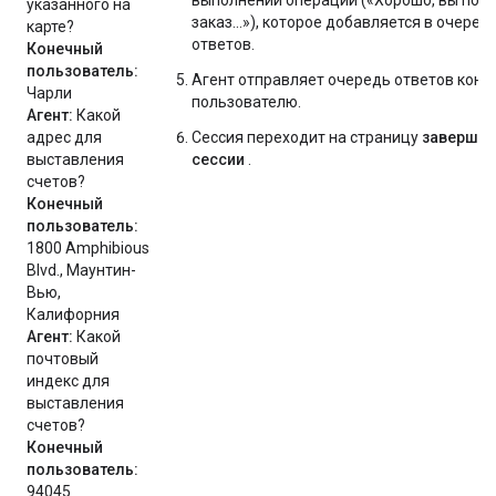
указанного на
заказ...»), которое добавляется в очеред
карте?
ответов.
Конечный
пользователь:
Агент отправляет очередь ответов коне
Чарли
пользователю.
Агент:
Какой
адрес для
Сессия переходит на страницу
завершен
выставления
сессии
.
счетов?
Конечный
пользователь:
1800 Amphibious
Blvd., Маунтин-
Вью,
Калифорния
Агент:
Какой
почтовый
индекс для
выставления
счетов?
Конечный
пользователь:
94045