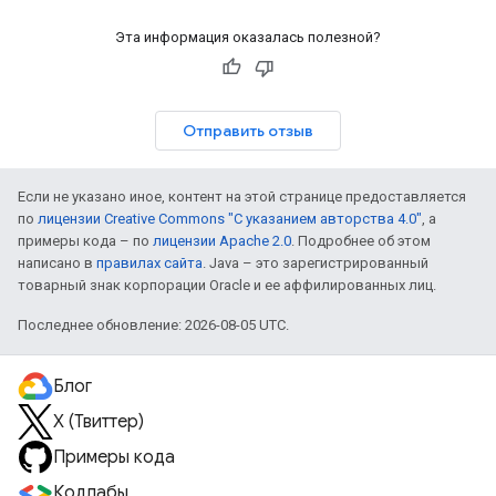
Эта информация оказалась полезной?
Отправить отзыв
Если не указано иное, контент на этой странице предоставляется
по
лицензии Creative Commons "С указанием авторства 4.0"
, а
примеры кода – по
лицензии Apache 2.0
. Подробнее об этом
написано в
правилах сайта
. Java – это зарегистрированный
товарный знак корпорации Oracle и ее аффилированных лиц.
Последнее обновление: 2026-08-05 UTC.
Блог
X (Твиттер)
Примеры кода
Кодлабы