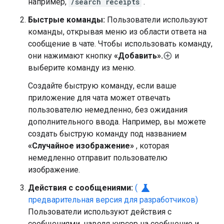
например,
/search receipts
.
Быстрые команды:
Пользователи используют
команды, открывая меню из области ответа на
сообщение в чате. Чтобы использовать команду,
они нажимают кнопку
«Добавить».
и
выберите команду из меню.
Создайте быструю команду, если ваше
приложение для чата может отвечать
пользователю немедленно, без ожидания
дополнительного ввода. Например, вы можете
создать быструю команду под названием
«Случайное изображение»
, которая
немедленно отправит пользователю
изображение.
science
Действия с сообщениями:
(
предварительная версия для разработчиков)
Пользователи используют действия с
сообщениями, наводя курсор на сообщение и