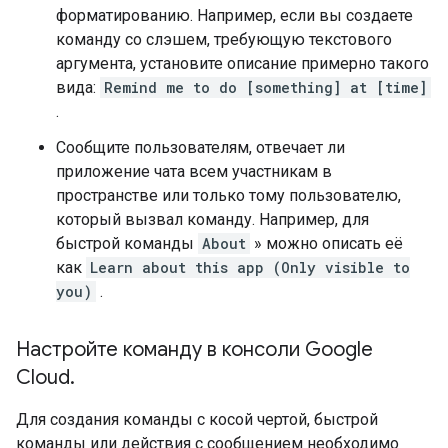
форматированию. Например, если вы создаете
команду со слэшем, требующую текстового
аргумента, установите описание примерно такого
вида:
Remind me to do [something] at [time]
.
Сообщите пользователям, отвечает ли
приложение чата всем участникам в
пространстве или только тому пользователю,
который вызвал команду. Например, для
быстрой команды
About
» можно описать её
как
Learn about this app (Only visible to
you)
.
Настройте команду в консоли Google
Cloud
.
Для создания команды с косой чертой, быстрой
команды или действия с сообщением необходимо