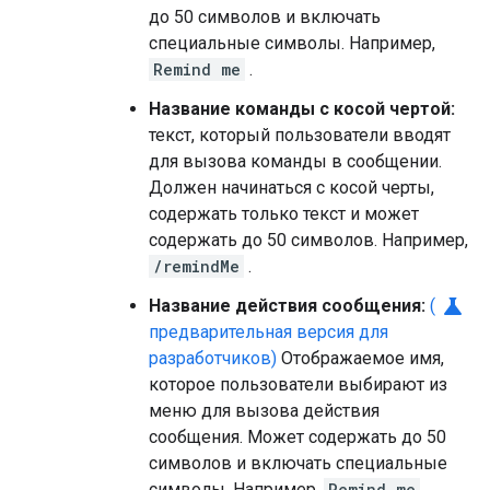
до 50 символов и включать
специальные символы. Например,
Remind me
.
Название команды с косой чертой:
текст, который пользователи вводят
для вызова команды в сообщении.
Должен начинаться с косой черты,
содержать только текст и может
содержать до 50 символов. Например,
/remindMe
.
science
Название действия сообщения:
(
предварительная версия для
разработчиков)
Отображаемое имя,
которое пользователи выбирают из
меню для вызова действия
сообщения. Может содержать до 50
символов и включать специальные
символы. Например,
Remind me
.