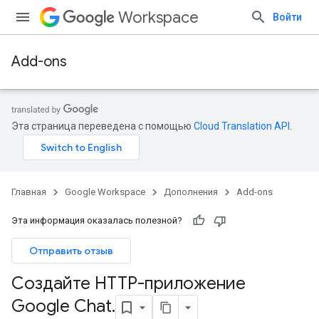
Workspace
Войти
Add-ons
Эта страница переведена с помощью
Cloud Translation API
.
Главная
Google Workspace
Дополнения
Add-ons
Эта информация оказалась полезной?
Отправить отзыв
Создайте HTTP-приложение
Google Chat
.