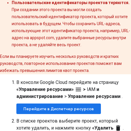
Пользовательские идентификаторы проектов теряются.
При создании этого проекта вы могли создать
пользовательский идентификатор проекта, который хотите
использовать в будущем. Чтобы сохранить URL-адреса,
использующие этот идентификатор проекта, например, URL-
адрес на appspot.com, удалите выбранные ресурсы внутри
проекта, а не удаляйте весь проект.
Если вы планируете изучить несколько руководств и кратких
руководств, повторное использование проектов поможет вам
избежать превышения лимитов квот проекта.
В консоли Google Cloud перейдите на страницу
menu
«Управление ресурсами»
>
IAM
и
администрирование
>
Управление ресурсами
.
Перейдите в Диспетчер ресурсов
В списке проектов выберите проект, который
delete
хотите удалить, и нажмите кнопку
«Удалить
.