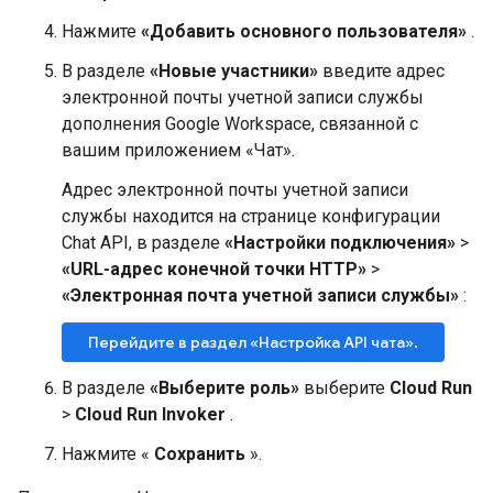
Нажмите
«Добавить основного пользователя»
.
В разделе
«Новые участники»
введите адрес
электронной почты учетной записи службы
дополнения Google Workspace, связанной с
вашим приложением «Чат».
Адрес электронной почты учетной записи
службы находится на странице конфигурации
Chat API, в разделе
«Настройки подключения»
>
«URL-адрес конечной точки HTTP»
>
«Электронная почта учетной записи службы»
:
Перейдите в раздел «Настройка API чата».
В разделе
«Выберите роль»
выберите
Cloud Run
>
Cloud Run Invoker
.
Нажмите «
Сохранить
».