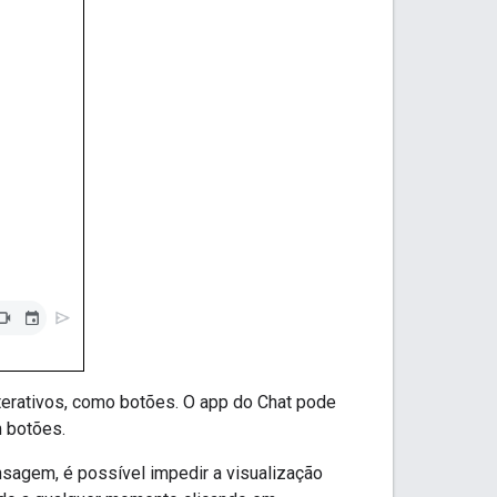
nterativos, como botões. O app do Chat pode
m botões.
nsagem, é possível impedir a visualização