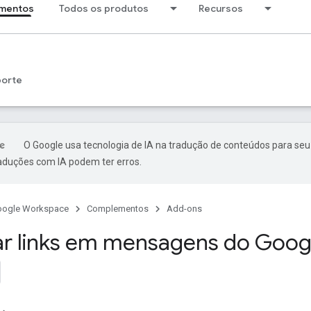
mentos
Todos os produtos
Recursos
porte
O Google usa tecnologia de IA na tradução de conteúdos para seu
raduções com IA podem ter erros.
oogle Workspace
Complementos
Add-ons
zar links em mensagens do Goog