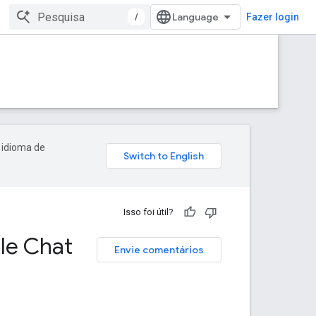
/
Fazer login
 idioma de
Isso foi útil?
le Chat
Envie comentários