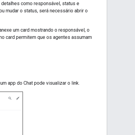
r detalhes como responsável, status e
 mudar o status, será necessário abrir o
, anexe um card mostrando o responsável, o
s no card permitem que os agentes assumam
m app do Chat pode visualizar o link.