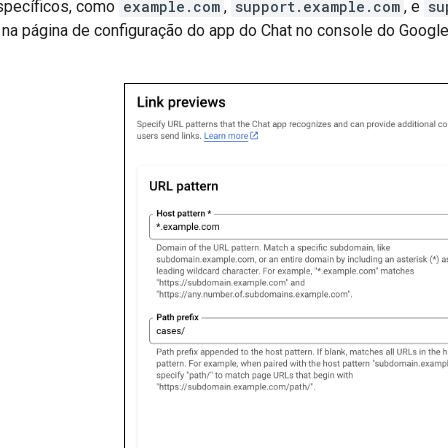
específicos, como
example.com
,
support.example.com
, e
su
na página de configuração do app do Chat no console do Google