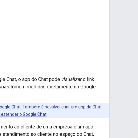
gle Chat, o app do Chat pode
visualizar
o link
soas tomem medidas diretamente no Google
ogle Chat. Também é possível criar um app do Chat
 estender o Google Chat
.
imento ao cliente de uma empresa e um app
 atendimento ao cliente no espaço do Chat,