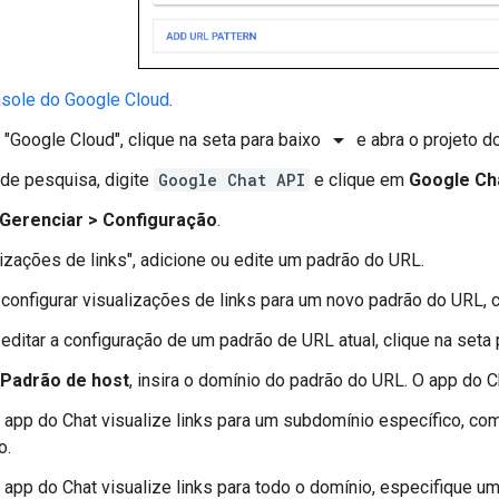
sole do Google Cloud
.
arrow_drop_down
 "Google Cloud", clique na seta para baixo
e abra o projeto d
de pesquisa, digite
Google Chat API
e clique em
Google Ch
Gerenciar
>
Configuração
.
izações de links", adicione ou edite um padrão do URL.
 configurar visualizações de links para um novo padrão do URL,
 editar a configuração de um padrão de URL atual, clique na seta
Padrão de host
, insira o domínio do padrão do URL. O app do Ch
 app do Chat visualize links para um subdomínio específico, c
o.
 app do Chat visualize links para todo o domínio, especifique um