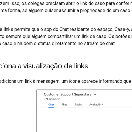
em isso, os colegas precisam abrir o link do caso para conferi
ma forma, se alguém quiser assumir a propriedade de um caso ou
de links permite que o app do Chat residente do espaço, Case-y
nto sempre que alguém compartilhar um link de caso. Os botõe
o caso e mudem o status diretamente no stream de chat.
ona a visualização de links
diciona um link à mensagem, um ícone aparece informando que u