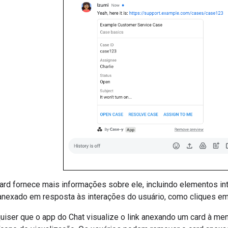
card fornece mais informações sobre ele, incluindo elementos i
d anexado em resposta às interações do usuário, como cliques e
uiser que o app do Chat visualize o link anexando um card à me