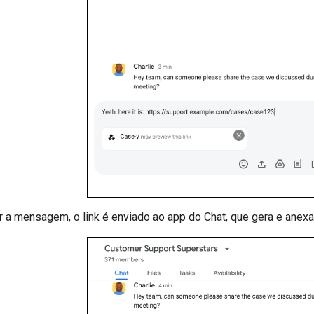
r a mensagem, o link é enviado ao app do Chat, que gera e anex