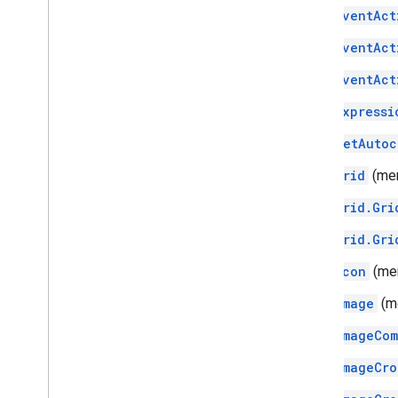
EventAct
EventAct
EventAct
Expressi
GetAutoc
Grid
(me
Grid.Gri
Grid.Gri
Icon
(me
Image
(m
ImageCom
ImageCro