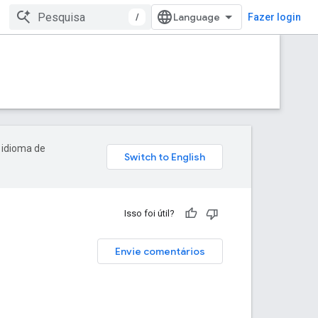
/
Fazer login
 idioma de
Isso foi útil?
Envie comentários