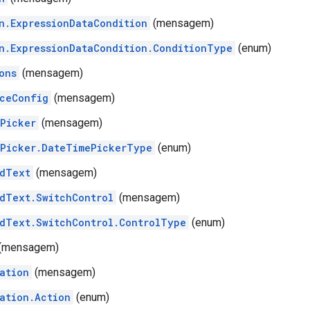
n.ExpressionDataCondition
(mensagem)
n.ExpressionDataCondition.ConditionType
(enum)
ons
(mensagem)
ceConfig
(mensagem)
Picker
(mensagem)
Picker.DateTimePickerType
(enum)
dText
(mensagem)
dText.SwitchControl
(mensagem)
dText.SwitchControl.ControlType
(enum)
(mensagem)
ation
(mensagem)
ation.Action
(enum)