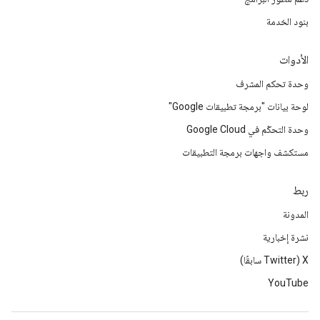
بنود الخدمة
الأدوات
وحدة تحكم المشرف
لوحة بيانات "برمجة تطبيقات Google"
وحدة التحكّم في Google Cloud
مستكشف واجهات برمجة التطبيقات
ربط
المدونة
نشرة إخبارية
‫X ‏(Twitter سابقًا)
YouTube