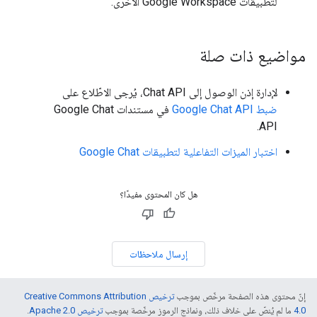
لتطبيقات Google Workspace الأخرى.
مواضيع ذات صلة
لإدارة إذن الوصول إلى Chat API، يُرجى الاطّلاع على
ضبط Google Chat API
في مستندات Google Chat
API.
اختبار الميزات التفاعلية لتطبيقات Google Chat
هل كان المحتوى مفيدًا؟
إرسال ملاحظات
إنّ محتوى هذه الصفحة مرخّص بموجب
ترخيص Creative Commons Attribution
4.0‏
ما لم يُنصّ على خلاف ذلك، ونماذج الرموز مرخّصة بموجب
ترخيص Apache 2.0‏
.