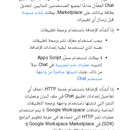
Chat المعدَّل متاحًا لجميع المستخدمين الحاليين. لتعديل
بطاقة بياناتك على Marketplace، يمكنك
إنشاء مسودة
قبل إرسال أي تغييرات.
إذا أنشأت الإضافة باستخدام برمجة تطبيقات:
يجب استخدام معرّف نشر برمجة تطبيقات
نفسه الذي تستخدمه لبقية إعدادات الإضافة.
لا يمكنك استخدام محرِّر Apps Script
لتثبيت
عمليات نشر تجريبية
في Chat. بدلاً
من ذلك، عليك
تثبيتها مباشرةً من واجهة
مستخدم Chat
.
إذا أنشأت الإضافة باستخدام خدمة HTTP، احذف أي
تفاصيل إعدادات تطبيق Chat في ملف البيان وعمليات
النشر التي تنشئها باستخدام واجهة برمجة التطبيقات
الخاصة بإضافات Google Workspace. لا يتم استخدام
عمليات نشر HTTP التي تحدّدها في حزمة تطوير البرامج
(SDK) في Google Workspace Marketplace إلا