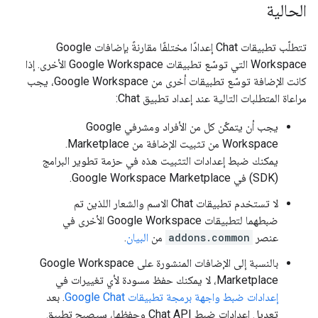
الحالية
تتطلّب تطبيقات Chat إعدادًا مختلفًا مقارنةً بإضافات Google
Workspace التي توسّع تطبيقات Google Workspace الأخرى. إذا
كانت الإضافة توسّع تطبيقات أخرى من Google Workspace، يجب
مراعاة المتطلبات التالية عند إعداد تطبيق Chat:
يجب أن يتمكّن كل من الأفراد ومشرفي Google
Workspace من تثبيت الإضافة من Marketplace.
يمكنك ضبط إعدادات التثبيت هذه في حزمة تطوير البرامج
(SDK) في Google Workspace Marketplace.
لا تستخدم تطبيقات Chat الاسم والشعار اللذين تم
ضبطهما لتطبيقات Google Workspace الأخرى في
عنصر
addons.common
من
البيان
.
بالنسبة إلى الإضافات المنشورة على Google Workspace
Marketplace، لا يمكنك حفظ مسودة لأي تغييرات في
إعدادات ضبط واجهة برمجة تطبيقات Google Chat
. بعد
تعديل إعدادات ضبط Chat API وحفظها، سيصبح تطبيق