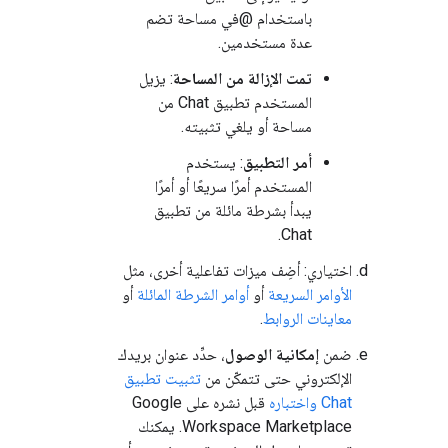
باستخدام @في مساحة تضم
عدة مستخدمين.
تمت الإزالة من المساحة
: يزيل
المستخدم تطبيق Chat من
مساحة أو يلغي تثبيته.
أمر التطبيق
: يستخدم
المستخدم أمرًا سريعًا أو أمرًا
يبدأ بشرطة مائلة من تطبيق
Chat.
اختياري: أضِف ميزات تفاعلية أخرى، مثل
الأوامر السريعة
أو
أوامر الشرطة المائلة
أو
معاينات الروابط
.
ضمن
إمكانية الوصول
، حدِّد عنوان بريدك
الإلكتروني حتى تتمكّن من
تثبيت تطبيق
Chat واختباره
قبل نشره على Google
Workspace Marketplace. يمكنك