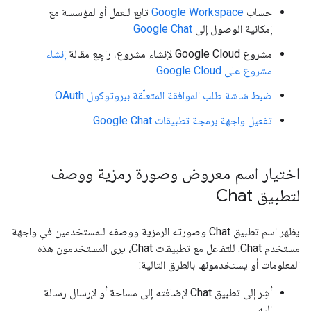
حساب
Google Workspace
تابع للعمل أو لمؤسسة مع
إمكانية الوصول إلى
Google Chat
مشروع Google Cloud لإنشاء مشروع، راجِع مقالة
إنشاء
مشروع على Google Cloud
.
ضبط شاشة طلب الموافقة المتعلّقة ببروتوكول OAuth
تفعيل واجهة برمجة تطبيقات Google Chat
اختيار اسم معروض وصورة رمزية ووصف
لتطبيق Chat
يظهر اسم تطبيق Chat وصورته الرمزية ووصفه للمستخدمين في واجهة
مستخدم Chat. للتفاعل مع تطبيقات Chat، يرى المستخدمون هذه
المعلومات أو يستخدمونها بالطرق التالية:
أشِر إلى تطبيق Chat لإضافته إلى مساحة أو لإرسال رسالة
إليه.