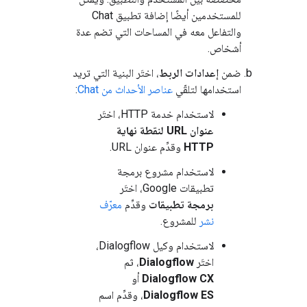
للمستخدمين أيضًا إضافة تطبيق Chat
والتفاعل معه في المساحات التي تضم عدة
أشخاص.
ضمن
إعدادات الربط
، اختَر البنية التي تريد
استخدامها لتلقّي
عناصر الأحداث من Chat
:
لاستخدام خدمة HTTP، اختَر
عنوان URL لنقطة نهاية
HTTP
وقدِّم عنوان URL.
لاستخدام مشروع برمجة
تطبيقات Google، اختَر
برمجة تطبيقات
وقدِّم
معرّف
نشر
للمشروع.
لاستخدام وكيل Dialogflow،
اختَر
Dialogflow
، ثم
Dialogflow CX
أو
Dialogflow ES
، وقدِّم اسم