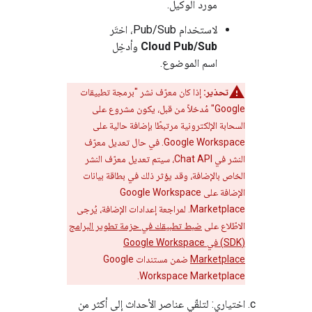
مورد الوكيل.
لاستخدام Pub/Sub، اختَر
Cloud Pub/Sub
وأدخِل
اسم الموضوع.
تحذير:
إذا كان معرّف نشر "برمجة تطبيقات
Google" مُدخلاً من قبل، يكون مشروع على
السحابة الإلكترونية مرتبطًا بإضافة حالية على
Google Workspace. في حال تعديل معرّف
النشر في Chat API، سيتم تعديل معرّف النشر
الخاص بالإضافة، وقد يؤثر ذلك في بطاقة بيانات
الإضافة على Google Workspace
Marketplace. لمراجعة إعدادات الإضافة، يُرجى
الاطّلاع على
ضبط تطبيقك في حزمة تطوير البرامج
(SDK) في Google Workspace
Marketplace
ضمن مستندات Google
Workspace Marketplace.
اختياري: لتلقّي عناصر الأحداث إلى أكثر من