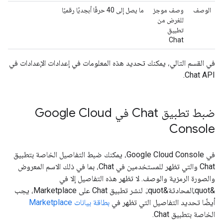
الوصف
وصف موجز
ما يصل إلى 40 حرفًا أبجديًا رقميًا
للغرض من
تطبيق
Chat
في القسم التالي، يمكنك تحديد هذه المعلومات في إعدادات الإعدادات في
Chat API.
ضبط تطبيق Chat في Google Cloud
Console
في Google Cloud Console، يمكنك ضبط التفاصيل الخاصة بتطبيق
Chat والتي تظهر للمستخدمين في Chat، بما في ذلك الاسم المعروض
والصورة الرمزية والوصف. لا تظهر هذه التفاصيل إلا في
&quot;المحادثة&quot;. لنشر تطبيق Chat على Marketplace، يجب
أيضًا تحديد التفاصيل التي تظهر في
بطاقة بيانات Marketplace
الخاصة بتطبيق Chat.