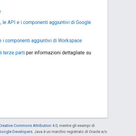
e
, le API e i componenti aggiuntivi di Google
I e i componenti aggiuntivi di Workspace
 terze parti
per informazioni dettagliate su
Creative Commons Attribution 4.0
, mentre gli esempi di
 Google Developers
. Java è un marchio registrato di Oracle e/o