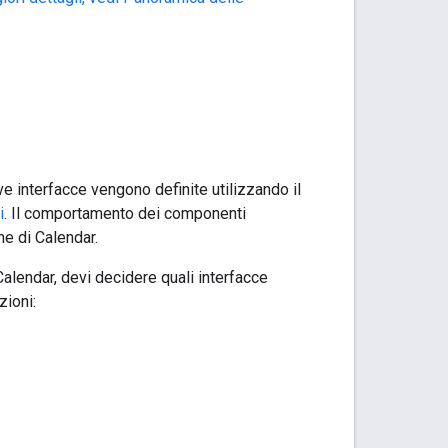
ive interfacce vengono definite utilizzando il
i
. Il comportamento dei componenti
he di Calendar.
lendar, devi decidere quali interfacce
zioni: