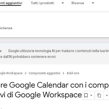
ti aggiuntivi
Tutti i prodotti
Risorse
istenza
Google utilizza la tecnologia AI per tradurre i contenuti nella tua li
e dall'AI potrebbero contenere errori.
ogle Workspace
Componenti aggiuntivi
Add-ons
re Google Calendar con i comp
ivi di Google Workspace