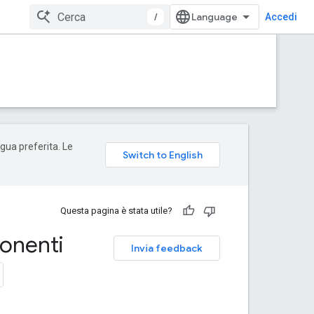
/
Accedi
ngua preferita. Le
Questa pagina è stata utile?
onenti
Invia feedback