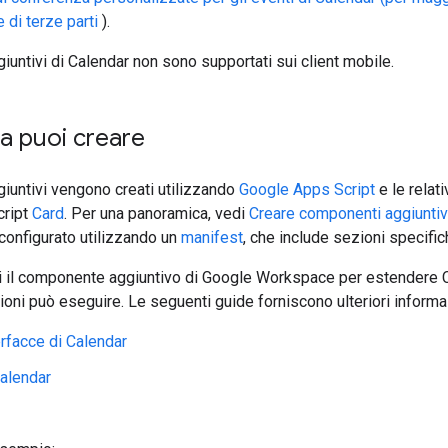
 di terze parti
).
iuntivi di Calendar non sono supportati sui client mobile.
a puoi creare
iuntivi vengono creati utilizzando
Google Apps Script
e le relat
cript
Card
. Per una panoramica, vedi
Creare componenti aggiuntiv
 configurato utilizzando un
manifest
, che include sezioni specific
 il componente aggiuntivo di Google Workspace per estendere Ca
zioni può eseguire. Le seguenti guide forniscono ulteriori informa
erfacce di Calendar
Calendar