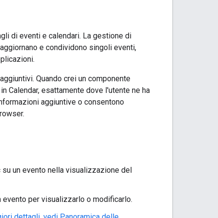
gli di eventi e calendari. La gestione di
aggiornano e condividono singoli eventi,
plicazioni.
 aggiuntivi. Quando crei un componente
 in Calendar, esattamente dove l'utente ne ha
 informazioni aggiuntive o consentono
browser.
c su un evento nella visualizzazione del
 evento per visualizzarlo o modificarlo.
ori dettagli, vedi
Panoramica delle