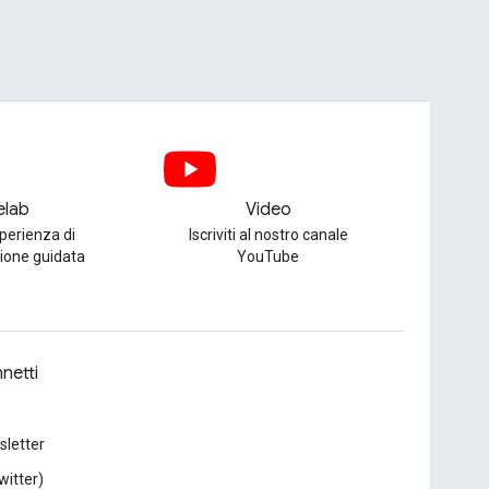
elab
Video
perienza di
Iscriviti al nostro canale
one guidata
YouTube
netti
letter
witter)