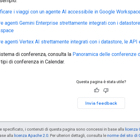
esempio:
ificare i viaggi con un agente AI accessibile in Google Workspac
e agenti Gemini Enterprise strettamente integrati con i datastore
kspace
e agenti Vertex AI strettamente integrati con i datastore, le AP
istema di conferenza, consulta la
Panoramica delle conferenze di
tipi di conferenza in Calendar.
Questa pagina è stata utile?
Invia feedback
specificato, i contenuti di questa pagina sono concessi in base alla
licenza 
ase alla
licenza Apache 2.0
. Per ulteriori dettagli, consulta le
norme del sito di