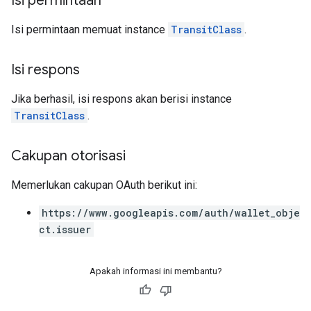
Isi permintaan
Isi permintaan memuat instance
TransitClass
.
Isi respons
Jika berhasil, isi respons akan berisi instance
TransitClass
.
Cakupan otorisasi
Memerlukan cakupan OAuth berikut ini:
https://www.googleapis.com/auth/wallet_obje
ct.issuer
Apakah informasi ini membantu?