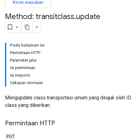
Kirim masukan
Method: transitclass
.
update
Pada halaman ini
Permintaan HTTP
Parameter jalur
Isi permintaan
Isi respons
Cakupan otorisasi
Mengupdate class transportasi umum yang dirujuk oleh ID
class yang diberikan.
Permintaan HTTP
PUT