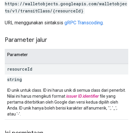
https://walletobjects.googleapis.com/walletobjec
ts/v1/transitClass/{resourceId}
URL menggunakan sintaksis
gRPC Transcoding
.
Parameter jalur
Parameter
resource
Id
string
ID unik untuk class. ID ini harus unik di semua class dari penerbit.
Nilai ini harus mengikuti format
issuer ID
.
identifier
file yang
pertama diterbitkan oleh Google dan versi kedua dipilih oleh
Anda. ID unik hanya boleh berisi karakter alfanumerik, '.', '_',
atau '-'.